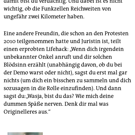
damit bist du verdächtig. Und dabei ist es nicht
wichtig, ob die Funkzellen Reichweiten von
ungefähr zwei Kilometer haben.
Eine andere Freundin, die schon an den Protesten
2010 teilgenommen hatte und Juristin ist, teilt
einen erprobten Lifehack: „Wenn dich irgendein
unbekannter Onkel anruft und dir solchen
Blödsinn erzählt (unabhängig davon, ob du bei
der Demo warst oder nicht), sagst du erst mal gar
nichts (um dich ein bisschen zu sammeln und dich
sozusagen in die Rolle einzufinden). Und dann
sagst du:„Wasja, bist du das? Wie mich deine
dummen Späße nerven. Denk dir mal was
Originelleres aus.“