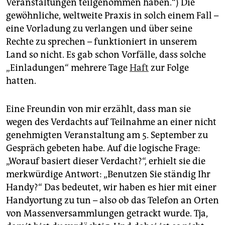
epaper login
Veranstaltungen teilgenommen haben.“) Die
gewöhnliche, weltweite Praxis in solch einem Fall –
eine Vorladung zu verlangen und über seine
Rechte zu sprechen – funktioniert in unserem
Land so nicht. Es gab schon Vorfälle, dass solche
„Einladungen“ mehrere Tage
Haft
zur Folge
hatten.
Eine Freundin von mir erzählt, dass man sie
wegen des Verdachts auf Teilnahme an einer nicht
genehmigten Veranstaltung am 5. September zu
Gespräch gebeten habe. Auf die logische Frage:
„Worauf basiert dieser Verdacht?“, erhielt sie die
merkwürdige Antwort: „Benutzen Sie ständig Ihr
Handy?“ Das bedeutet, wir haben es hier mit einer
Handyortung zu tun – also ob das Telefon an Orten
von Massenversammlungen getrackt wurde. Tja,