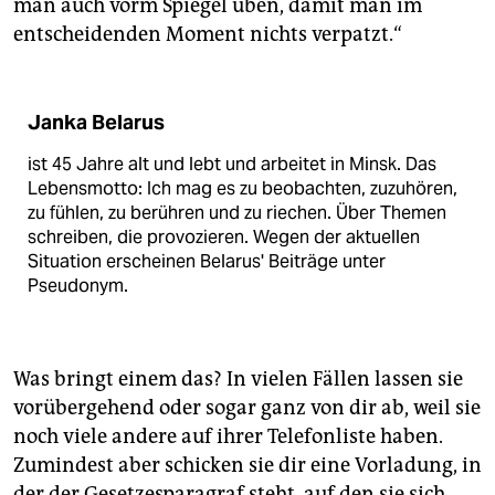
man auch vorm Spiegel üben, damit man im
entscheidenden Moment nichts verpatzt.“
Janka Belarus
ist 45 Jahre alt und lebt und arbeitet in Minsk. Das
Lebensmotto: Ich mag es zu beobachten, zuzuhören,
zu fühlen, zu berühren und zu riechen. Über Themen
schreiben, die provozieren. Wegen der aktuellen
Situation erscheinen Belarus' Beiträge unter
Pseudonym.
Was bringt einem das? In vielen Fällen lassen sie
vorübergehend oder sogar ganz von dir ab, weil sie
noch viele andere auf ihrer Telefonliste haben.
Zumindest aber schicken sie dir eine Vorladung, in
der der Gesetzesparagraf steht, auf den sie sich