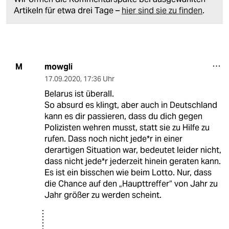
Artikeln für etwa drei Tage –
hier sind sie zu finden
.
mowgli
M
17.09.2020
,
17:36 Uhr
Belarus ist überall.
So absurd es klingt, aber auch in Deutschland
kann es dir passieren, dass du dich gegen
Polizisten wehren musst, statt sie zu Hilfe zu
rufen. Dass noch nicht jede*r in einer
derartigen Situation war, bedeutet leider nicht,
dass nicht jede*r jederzeit hinein geraten kann.
Es ist ein bisschen wie beim Lotto. Nur, dass
die Chance auf den „Haupttreffer“ von Jahr zu
Jahr größer zu werden scheint.