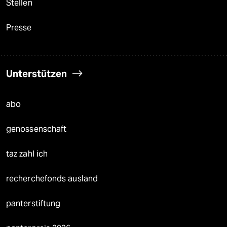
Stellen
Presse
Unterstützen
abo
genossenschaft
taz zahl ich
recherchefonds ausland
panterstiftung