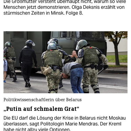
Die Großmutter versteht überhaupt nicht, warum so viele
Menschen jetzt demonstrieren. Olga Deksnis erzählt von
stürmischen Zeiten in Minsk. Folge 8.
Politikwissenschaftlerin über Belarus
„Putin auf schmalem Grat“
Die EU darf die Lösung der Krise in Belarus nicht Moskau
überlassen, sagt Politologin Marie Mendras. Der Kreml
habe nicht allzu viele Optionen.