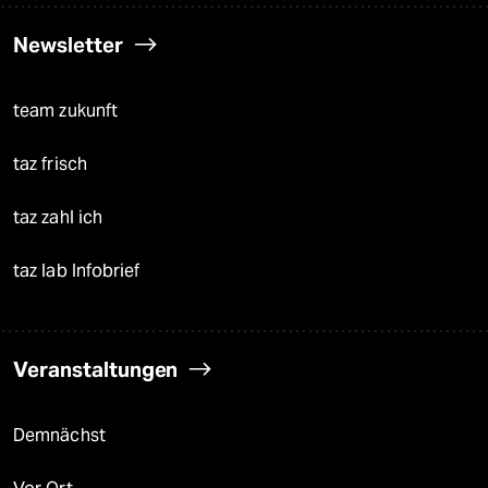
Newsletter
team zukunft
taz frisch
taz zahl ich
taz lab Infobrief
Veranstaltungen
Demnächst