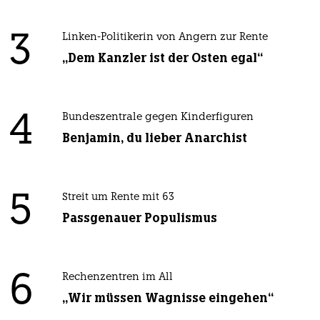
3
Linken-Politikerin von Angern zur Rente
„Dem Kanzler ist der Osten egal“
4
Bundeszentrale gegen Kinderfiguren
Benjamin, du lieber Anarchist
5
Streit um Rente mit 63
Passgenauer Populismus
6
Rechenzentren im All
„Wir müssen Wagnisse eingehen“