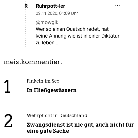
Ruhrpott-ler
R
09.11.2020
,
01:09 Uhr
@mowgli:
Wer so einen Quatsch redet, hat
keine Ahnung wie ist in einer Diktatur
zu leben... .
meistkommentiert
1
Pinkeln im See
In Fließgewässern
2
Wehrplicht in Deutschland
Zwangsdienst ist nie gut, auch nicht für
eine gute Sache