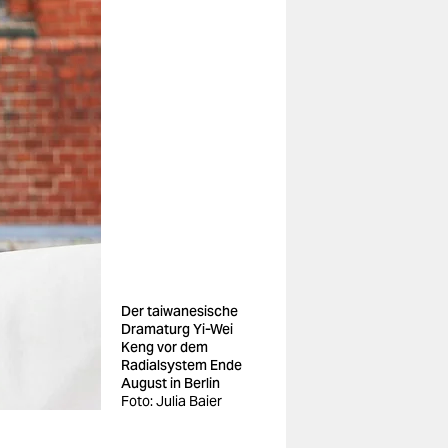
Der taiwanesische
Dramaturg Yi-Wei
Keng vor dem
Radialsystem Ende
August in Berlin
Foto: Julia Baier