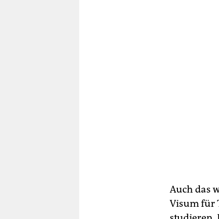
Auch das w
Visum für T
studieren.