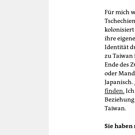
Für mich w
Tschechien
kolonisier
ihre eigene
Identität d
zu Taiwan 
Ende des Z
oder Manda
Japanisch.
finden.
Ich
Beziehung 
Taiwan.
Sie haben 