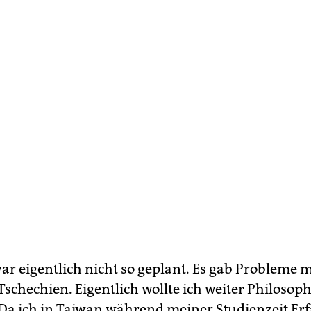
ar eigentlich nicht so geplant. Es gab Probleme 
schechien. Eigentlich wollte ich weiter Philosoph
 Da ich in Taiwan während meiner Studienzeit E