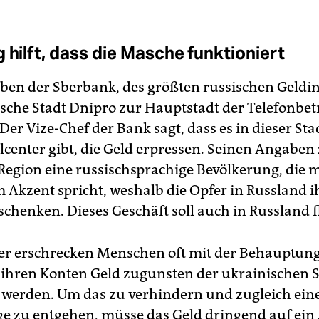
 hilft, dass die Masche funktioniert
en der Sberbank, des größten russischen Geldinst
ische Stadt Dnipro zur Hauptstadt der Telefonbe
er Vize-Chef der Bank sagt, dass es in dieser Sta
lcenter gibt, die Geld erpressen. Seinen Angaben
 Region eine russischsprachige Bevölkerung, die m
Akzent spricht, weshalb die Opfer in Russland 
schenken. Dieses Geschäft soll auch in Russland f
er erschrecken Menschen oft mit der Behauptung
ihren Konten Geld zugunsten der ukrainischen St
werden. Um das zu verhindern und zugleich ein
ge zu entgehen, müsse das Geld dringend auf ein 