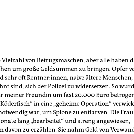
ne Vielzahl von Betrugsmaschen, aber alle haben d
chen um große Geldsummen zu bringen. Opfer von
nd sehr oft Rentner:innen, naive ältere Menschen, 
nt sind, sich der Polizei zu widersetzen. So wurd
 meiner Freundin um fast 20.000 Euro betrogen
„Köderfisch“ in eine „geheime Operation“ verwicke
notwendig war, um Spione zu entlarven. Die Fra
nate lang „bearbeitet“ und streng angewiesen,
 davon zu erzählen. Sie nahm Geld von Verwan