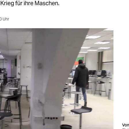
Krieg für ihre Maschen.
0 Uhr
Von