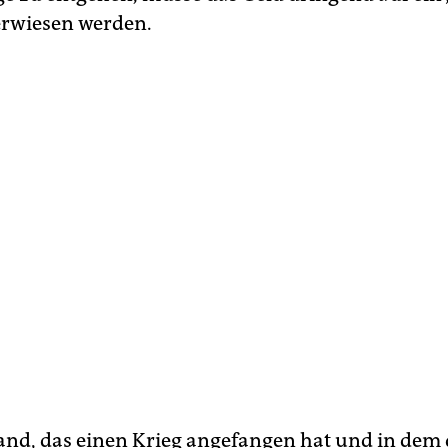
erwiesen werden.
and, das einen Krieg angefangen hat und in dem 