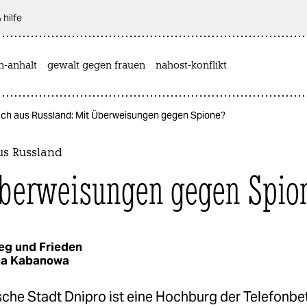
 hilfe
n-anhalt
gewalt gegen frauen
nahost-konflikt
ch aus Russland: Mit Überweisungen gegen Spione?
s Russland
berweisungen gegen Spio
eg und Frieden
na Kabanowa
sche Stadt Dnipro ist eine Hochburg der Telefonbet