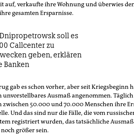
it auf, verkaufte ihre Wohnung und überwies de
ihre gesamten Ersparnisse.
n Dnipropetrowsk soll es
400 Callcenter zu
wecken geben, erklären
e Banken
ug gab es schon vorher, aber seit Kriegsbeginn ha
in unvorstellbares Ausmaß angenommen. Täglich
 zwischen 50.000 und 70.000 Menschen ihre Er
le. Und das sind nur die Fälle, die vom russische
em registriert wurden, das tatsächliche Ausmaß
 noch größer sein.