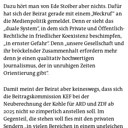
Dazu hört man von Ede Stoi­ber aber nichts. Dafür
hat sich der Beirat gerade mit einem „Weckruf“ an
die Medienpolitik gemeldet. Denn er sieht das
„duale System“, in dem sich Private und Öffentlich-
Rechtliche in friedlicher Koexistenz beschimpfen,
„in ernster Gefahr“. Denn „unsere Gesellschaft und
ihr bröckelnder Zusammenhalt erfordern mehr
denn je einen qualitativ hochwertigen
Journalismus, der in unruhigen Zeiten
Orientierung gibt“.
Damit meint der Beirat aber keineswegs, dass sich
die Beitragskommission KEF bei der
Neuberechnung der Kohle für ARD und ZDF ab
2025 nicht so zimperlich anstellen soll. Im
Gegenteil, die stehen voll fies mit den privaten
Sendern „in vielen Bereichen in einem ungleichen