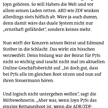
Joyn gehören. So will Habets die Welt und vor
allem seinen Laden retten. ARD wie ZDF winken
allerdings stets höflich ab. Wäre ja auch dumm,
denn damit wäre das duale System nicht nur
„ernsthaft gefährdet“, sondern keines mehr.
Nun wirft der Konzern seinen Beirat und Edmund
Stoiber in die Schlacht. Das wirkt ein bisschen
verzweifelt. Denn bislang war der Beirat für P7S1
nicht so wichtig und taucht nicht mal im aktuellen
Online-Geschäftsbericht auf. „Ist doch gut, dass
bei P7S1 alle im gleichen Boot sitzen und nun auf
ihren Steuermann hören.
Und logisch nicht untergehen wollen“, sagt die
Mitbewohnerin. „Aber was, wenn Joyn P7S1 das
einzige Rettungsboot ist, wenn die ADR/ZDF-