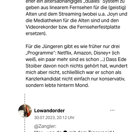
eher ein altersabhängiges „duales“ System zu
geben aus linearem Fernsehen für die (geistig)
Alten und dem Streaming (wobei u.a. Joyn und
die Mediatheken für die Alten sind und den
Videorekorder bzw. die Fernseherfestplatte
ersetzen).
Für die Jüngeren gibt es wie früher nur drei
„Programme“: Netflix, Amazon, Disney+ (ich
weiß, ein paar mehr sind es schon ...) Dass Ede
Stoiber davon noch nichts gehört hat, wundert
mich aber nicht, schließlich war er schon als
Kanzlerkandidat nicht einfach nur konservativ,
sondern lebte hinterm Mond.
Lowandorder
30.07.2023
,
20:12 Uhr
@Zangler: