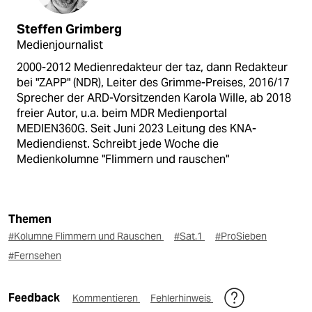
Steffen Grimberg
Medienjournalist
2000-2012 Medienredakteur der taz, dann Redakteur
bei "ZAPP" (NDR), Leiter des Grimme-Preises, 2016/17
Sprecher der ARD-Vorsitzenden Karola Wille, ab 2018
freier Autor, u.a. beim MDR Medienportal
MEDIEN360G. Seit Juni 2023 Leitung des KNA-
Mediendienst. Schreibt jede Woche die
Medienkolumne "Flimmern und rauschen"
Themen
#Kolumne Flimmern und Rauschen
#Sat.1
#ProSieben
#Fernsehen
Feedback
Kommentieren
Fehlerhinweis