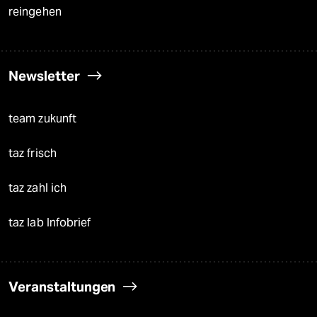
reingehen
Newsletter
team zukunft
taz frisch
taz zahl ich
taz lab Infobrief
Veranstaltungen