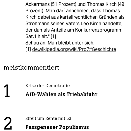
Ackermans (51 Prozent) und Thomas Kirch (49
Prozent). Man darf annehmen, dass Thomas
Kirch dabei aus kartellrechtlichen Gründen als
Strohmann seines Vaters Leo Kirch handelte,
der damals Anteile am Konkurrenzprogramm
Sat.1 hielt." [1]
Schau an. Man bleibt unter sich.
[1]
de.wikipedia.org/wiki/Pro7#Geschichte
meistkommentiert
1
Krise der Demokratie
AfD-Wählen als Triebabfuhr
2
Streit um Rente mit 63
Passgenauer Populismus