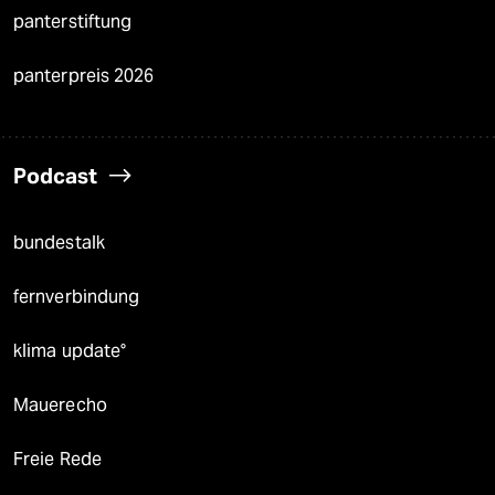
panterstiftung
panterpreis 2026
Podcast
bundestalk
fernverbindung
klima update°
Mauerecho
Freie Rede