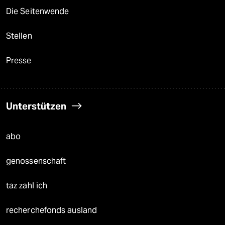
Die Seitenwende
Stellen
Presse
Unterstützen
abo
genossenschaft
taz zahl ich
recherchefonds ausland