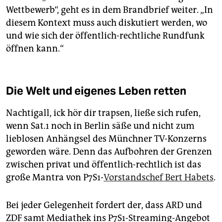
Wettbewerb“, geht es in dem Brandbrief weiter. „In
diesem Kontext muss auch diskutiert werden, wo
und wie sich der öffentlich-rechtliche Rundfunk
öffnen kann.“
Die Welt und eigenes Leben retten
Nachtigall, ick hör dir trapsen, ließe sich rufen,
wenn Sat.1 noch in Berlin säße und nicht zum
lieblosen Anhängsel des Münchner TV-Konzerns
geworden wäre. Denn das Aufbohren der Grenzen
zwischen privat und öffentlich-rechtlich ist das
große Mantra von P7S1-
Vorstandschef Bert Habets
.
Bei jeder Gelegenheit fordert der, dass ARD und
ZDF samt Mediathek ins P7S1-Streaming-Angebot