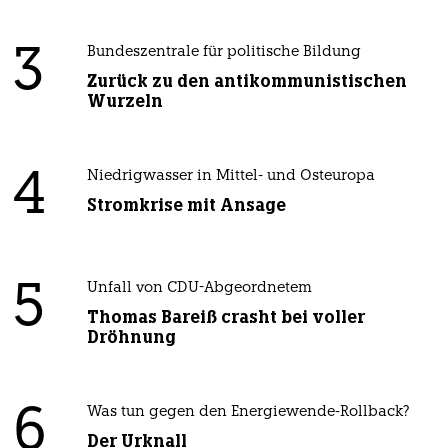
3
Bundeszentrale für politische Bildung
Zurück zu den antikommunistischen
Wurzeln
4
Niedrigwasser in Mittel- und Osteuropa
Stromkrise mit Ansage
5
Unfall von CDU-Abgeordnetem
Thomas Bareiß crasht bei voller
Dröhnung
6
Was tun gegen den Energiewende-Rollback?
Der Urknall