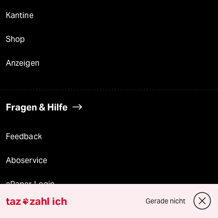
Kantine
Shop
Anzeigen
Fragen & Hilfe
Feedback
Aboservice
ePaper Login
taz
zahl ich
Gerade nicht

Downloads für Abonnierende