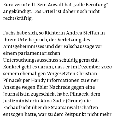
epaper login
Euro verurteilt. Sein Anwalt hat „volle Berufung“
angekündigt. Das Urteil ist daher noch nicht
rechtskräftig.
Fuchs habe sich, so Richterin Andrea Steffan in
ihrem Urteilsspruch, der Verletzung des
Amtsgeheimnisses und der Falschaussage vor
einem parlamentarischen
Untersuchungsausschuss
schuldig gemacht.
Konkret geht es darum, dass er im Dezember 2020
seinem ehemaligen Vorgesetzten Christian
Pilnacek per Handy Informationen zu einer
Anzeige wegen übler Nachrede gegen eine
Journalistin zugeschickt habe. Pil­na­cek, dem
Justizministerin Alma Zadić (Grüne) die
Fachaufsicht über die Staatsanwaltschaften
entzogen hatte, war zu dem Zeitpunkt nicht mehr