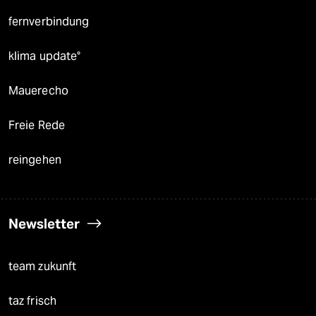
fernverbindung
klima update°
Mauerecho
Freie Rede
reingehen
Newsletter
team zukunft
taz frisch