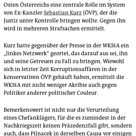
Osten Österreichs eine zentrale Rolle im System
von Ex-Kanzler
Sebastian Kurz
(ÖVP), der die
Justiz unter Kontrolle bringen wollte. Gegen ihn
wird in mehreren Strafsachen ermittelt.
Kurz hatte gegenüber der Presse in der WKStA ein
„linkes Netzwerk“ geortet, das darauf aus sei, ihn
und seine Getreuen zu Fall zu bringen. Wiewohl
sich in letzter Zeit Korruptionsaffären in der
konservativen ÖVP gehäuft haben, ermittelt die
WKStA mit nicht weniger Akribie auch gegen
Politiker anderer politischer Couleur.
Bemerkenswert ist nicht nur die Verurteilung
eines Chefanklägers, für die es zumindest in der
Nachkriegszeit keinen Präzedenzfall gibt, sondern
auch, dass Pilnacek in derselben Causa vor einigen