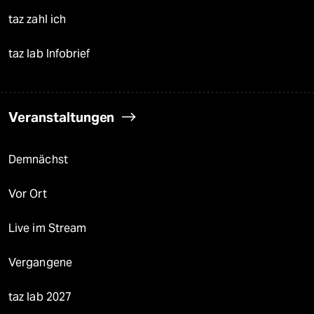
taz zahl ich
taz lab Infobrief
Veranstaltungen
Demnächst
Vor Ort
Live im Stream
Vergangene
taz lab 2027