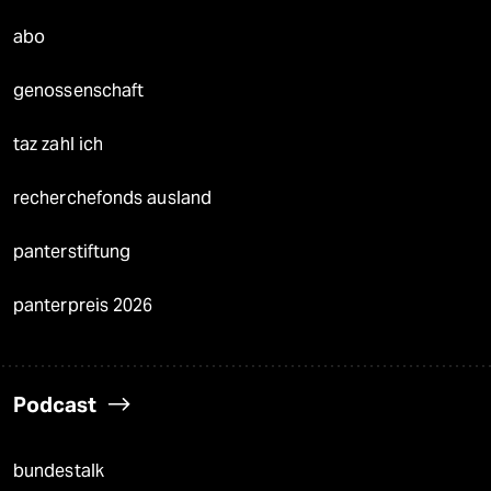
abo
genossenschaft
taz zahl ich
recherchefonds ausland
panterstiftung
panterpreis 2026
Podcast
bundestalk