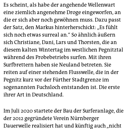
epaper login
Es scheint, als habe der angehende Wellenwart
eine ziemlich angenehme Droge eingeworfen, an
die er sich aber noch gewöhnen muss. Dazu passt
der Satz, den Markus hinterherschickt: „Es fühlt
sich noch etwas surreal an.“ So ähnlich äußern
sich Christiane, Dani, Lars und Thorsten, die an
diesem kalten Wintertag im westlichen ­Pegnitztal
während des Probebetriebs surfen. Mit ihren
Surfbrettern haben sie Neuland betreten. Sie
reiten auf einer stehenden Flusswelle, die in der
Pegnitz kurz vor der Fürther Stadtgrenze im
sogenannten Fuchsloch entstanden ist. Die erste
ihrer Art in Deutschland.
Im Juli 2020 startete der Bau der Surferanlage, die
der 2012 gegründete Verein Nürnberger
Dauerwelle realisiert hat und künftig auch „nicht