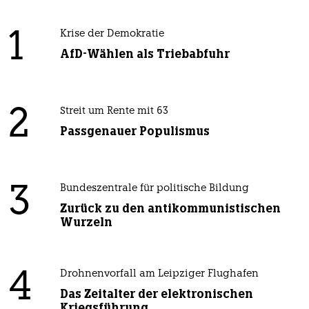
1
Krise der Demokratie
AfD-Wählen als Triebabfuhr
2
Streit um Rente mit 63
Passgenauer Populismus
3
Bundeszentrale für politische Bildung
Zurück zu den antikommunistischen
Wurzeln
4
Drohnenvorfall am Leipziger Flughafen
Das Zeitalter der elektronischen
Kriegsführung