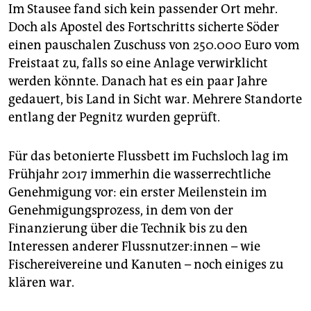
Im Stausee fand sich kein passender Ort mehr.
Doch als Apostel des Fortschritts sicherte Söder
einen pauschalen Zuschuss von 250.000 Euro vom
Freistaat zu, falls so eine Anlage verwirklicht
werden könnte. Danach hat es ein paar Jahre
gedauert, bis Land in Sicht war. Mehrere Standorte
entlang der Pegnitz wurden geprüft.
Für das betonierte Flussbett im Fuchsloch lag im
Frühjahr 2017 immerhin die wasserrechtliche
Genehmigung vor: ein erster Meilenstein im
Genehmigungsprozess, in dem von der
Finanzierung über die Technik bis zu den
Interessen anderer Fluss­nut­ze­r:in­nen – wie
Fischereivereine und Kanuten – noch einiges zu
klären war.