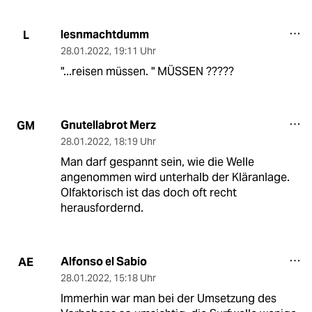
lesnmachtdumm
L
28.01.2022
,
19:11 Uhr
"...reisen müssen. " MÜSSEN ?????
Gnutellabrot Merz
GM
28.01.2022
,
18:19 Uhr
Man darf gespannt sein, wie die Welle
angenommen wird unterhalb der Kläranlage.
Olfaktorisch ist das doch oft recht
herausfordernd.
Alfonso el Sabio
AE
28.01.2022
,
15:18 Uhr
Immerhin war man bei der Umsetzung des