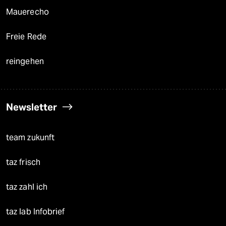
Mauerecho
Freie Rede
reingehen
Newsletter
team zukunft
taz frisch
taz zahl ich
taz lab Infobrief