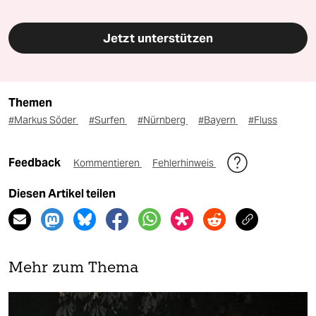
Jetzt unterstützen
Themen
#Markus Söder
#Surfen
#Nürnberg
#Bayern
#Fluss
Feedback
Kommentieren
Fehlerhinweis
Diesen Artikel teilen
Mehr zum Thema