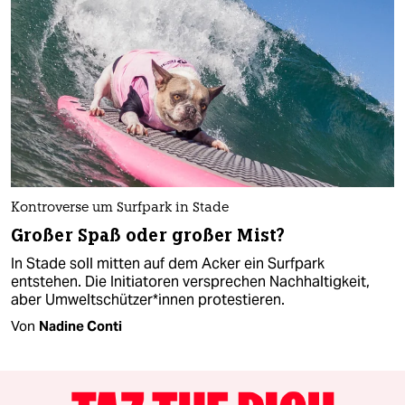
Kontroverse um Surfpark in Stade
Großer Spaß oder großer Mist?
In Stade soll mitten auf dem Acker ein Surfpark
entstehen. Die Initiatoren versprechen Nachhaltigkeit,
aber Um­welt­schüt­ze­r*in­nen protestieren.
Von
Nadine Conti