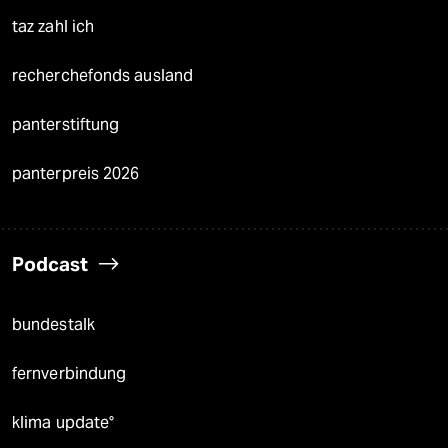
taz zahl ich
recherchefonds ausland
panterstiftung
panterpreis 2026
Podcast
bundestalk
fernverbindung
klima update°