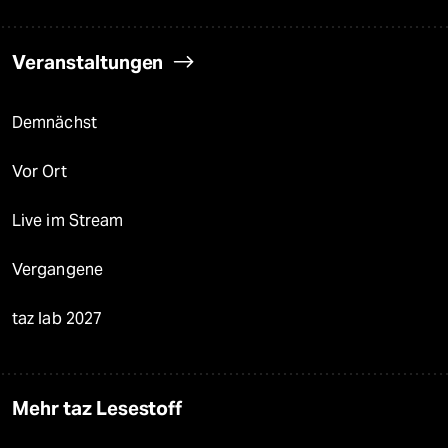
Veranstaltungen
Demnächst
Vor Ort
Live im Stream
Vergangene
taz lab 2027
Mehr taz Lesestoff