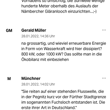
Vorhabens so umsichtig, die Surfwelle wenige
hunderte Meter oberhalb des Auslaufs der
Nämbercher Gläranlooch einzurichten...;-)
Gerald Müller
GM
28.01.2022
,
14:36 Uhr
na grossartig, und wieviel erneuerbare Energie
in Form von Wasserkraft wird hier dissipiert?
800 kW, oder 1000 kW? Das sollte man in die
Ökobilanz mit einbeziehen
Münchner
M
28.01.2022
,
14:02 Uhr
"Sie reiten auf einer stehenden Flusswelle, die
in der Pegnitz kurz vor der Fürther Stadtgrenze
im sogenannten Fuchsloch entstanden ist. Die
erste ihrer Art in Deutschland."