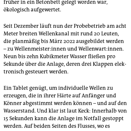
früher in ein Betonbett gelegt worden war,
ökologisch aufgewertet.
Seit Dezember läuft nun der Probebetrieb am acht
Meter breiten Wellenkanal mit rund 20 Leuten,
die planmäßig bis März 2022 ausgebildet werden
– zu Wel­len­meis­te­r:in­nen und Wel­len­wart:in­nen.
Neun bis zehn Kubikmeter Wasser fließen pro
Sekunde über die Anlage, deren drei Klappen elek­
tronisch gesteuert werden.
Ein Tablet genügt, um individuelle Wellen zu
erzeugen, die in ihrer Härte auf Anfänger und
Könner abgestimmt werden können – und auf den
Wasserstand. Und klar ist laut Keck: Innerhalb von
15 Sekunden kann die Anlage im Notfall gestoppt
werden. Auf beiden Seiten des Flusses, wo es