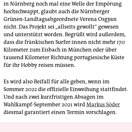
in Nürnberg noch mal eine Welle der Empörung
hochschwappt, glaubt auch die Nürnberger
Grünen-Landtagsabgeordnete Verena Osgyan
nicht. Das Projekt sei „allseits gewollt“ gewesen
und unterstützt worden. Begrüßt wird außerdem,
dass die fränkischen Sur­fe­r:in­nen nicht mehr 170
Kilometer zum Eisbach in München oder über
tausend Kilometer Richtung portugiesische Küste
für ihr Hobby reisen müssen.
Es wird also Beifall für alle geben, wenn im
Sommer 2022 die offizielle Einweihung stattfindet.
Und nach zwei kurzfristigen Absagen im
Wahlkampf-September 2021 wird
Markus Söder
diesmal garantiert einen Termin vorschlagen.