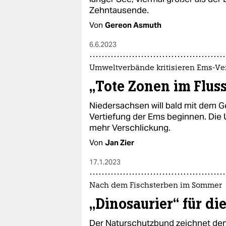
Zehntausende.
Von
Gereon Asmuth
6.6.2023
Umweltverbände kritisieren Ems-Ve
„Tote Zonen im Flus
Niedersachsen will bald mit dem 
Vertiefung der Ems beginnen. Die
mehr Verschlickung.
Von
Jan Zier
17.1.2023
Nach dem Fischsterben im Sommer
„Dinosaurier“ für di
Der Naturschutzbund zeichnet den