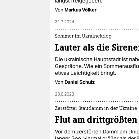
längst freigegeben.
Von
Markus Völker
31.7.2024
Sommer im Ukrainekrieg
Lauter als die Siren
Die ukrainische Hauptstadt ist nah
Gespräche. Wie ein Sommerausflu
etwas Leichtigkeit bringt.
Von
Daniel Schulz
23.6.2023
Zerstörter Staudamm in der Ukraine
Flut am drittgrößten
Vor dem zerstörten Damm am Dnipr
langer See, viermal größer als de