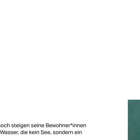
n
och steigen seine Bewohner*in­nen
 Wasser, die kein See, sondern ein