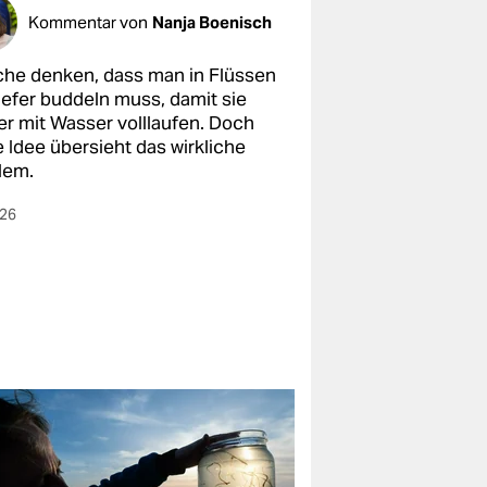
Kommentar von
Nanja Boenisch
he denken, dass man in Flüssen
tiefer buddeln muss, damit sie
er mit Wasser volllaufen. Doch
 Idee übersieht das wirkliche
lem.
026