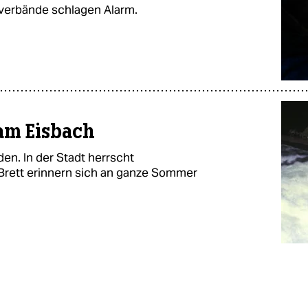
verbände schlagen Alarm.
 am Eisbach
en. In der Stadt herrscht
m Brett erinnern sich an ganze Sommer