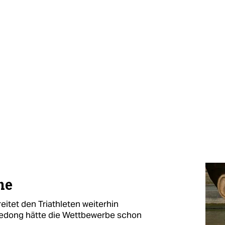
ne
eitet den Triathleten weiterhin
edong hätte die Wettbewerbe schon