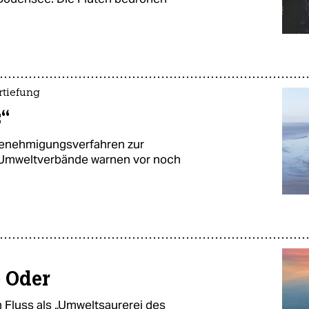
rtiefung
s“
Genehmigungsverfahren zur
 Umweltverbände warnen vor noch
e Oder
 Fluss als „Umweltsaurerei des