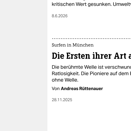
epaper login
kritischen Wert gesunken. Umwelt
8.6.2026
Surfen in München
Die Ersten ihrer Art
Die berühmte Welle ist verschwund
Ratlosigkeit. Die Pioniere auf de
ohne Welle.
Von
Andreas Rüttenauer
28.11.2025