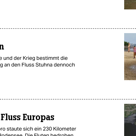
en
e und der Krieg bestimmt die
g an den Fluss Stuhna dennoch
 Fluss Europas
o staute sich ein 230 Kilometer
r Bodensee. Die Fluten bedrohen