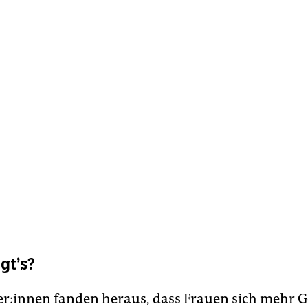
gt’s?
he­r:in­nen fanden heraus, dass Frauen sich mehr