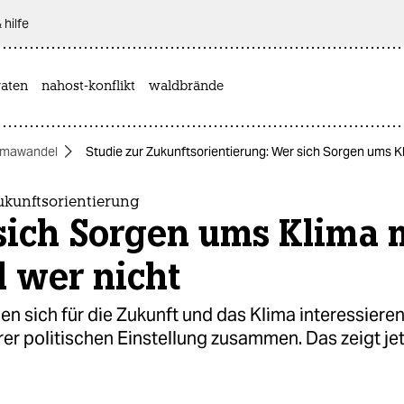
 hilfe
aten
nahost-konflikt
waldbrände
imawandel
Studie zur Zukunftsorientierung: Wer sich Sorgen ums K
ukunftsorientierung
sich Sorgen ums Klima 
 wer nicht
 sich für die Zukunft und das Klima interessieren
hrer politischen Einstellung zusammen. Das zeigt jet