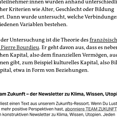
en­teil­neh­me­r:in­nen wurden anhand unterschiedl
her Kriterien wie Alter, Geschlecht oder Bildung
ert. Dann wurde untersucht, welche Verbindung
iedenen Variablen bestehen.
der Untersuchung ist die Theorie des
französisc
 Pierre Bourdieu
. Er geht davon aus, dass es neb
en Kapital, also dem finanziellen Vermögen, au
en gibt, zum Beispiel kulturelles Kapital, also B
apital, etwa in Form von Beziehungen.
am Zukunft – der Newsletter zu Klima, Wissen, Utop
liest einen Text aus unserem Zukunfts-Ressort. Wenn Du Lus
 mehr positive Perspektiven hast,
abonniere TEAM ZUKUNFT
 konstruktiven Newsletter zu Klima, Wissen, Utopien. Jeden