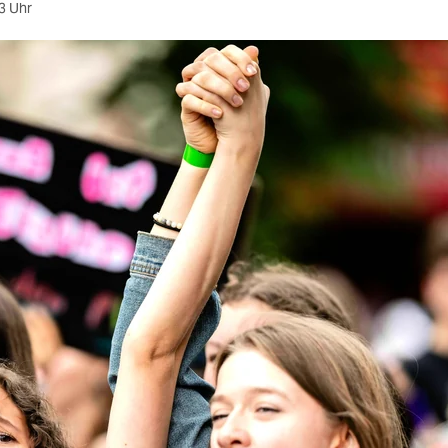
3 Uhr