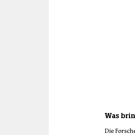
Was brin
Die For­sc