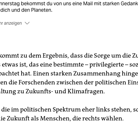
nnerstag bekommst du von uns eine Mail mit starken Gedan
 dich und den Planeten.
r anzeigen
Melde dich jetzt für den TEAM ZUKUNFT Newsletter an –
stenlos
 kommt zu dem Ergebnis, dass die Sorge um die Z
etwas ist, das eine bestimmte – privilegierte – so
epachtet hat. Einen starken Zusammenhang hing
en die Forschenden zwischen der politischen Ein
ltung zu Zukunfts- und Klimafragen.
die im politischen Spektrum eher links stehen, s
e Zukunft als Menschen, die rechts wählen.