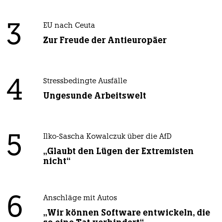
3
EU nach Ceuta
Zur Freude der Antieuropäer
4
Stressbedingte Ausfälle
Ungesunde Arbeitswelt
5
Ilko-Sascha Kowalczuk über die AfD
„Glaubt den Lügen der Extremisten
nicht“
6
Anschläge mit Autos
„Wir können Software entwickeln, die