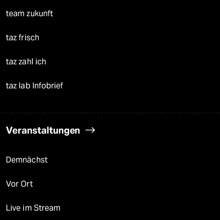
team zukunft
taz frisch
taz zahl ich
taz lab Infobrief
Veranstaltungen
Demnächst
Vor Ort
Live im Stream