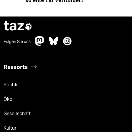
so eine Tat verhindert“
taz

Folgen Sie uns
Ressorts
Politik
Öko
Gesellschaft
Kultur