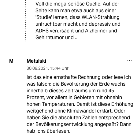
Voll die mega-seriöse Quelle. Auf der
Seite kann man etwa auch aus einer
'Studie' lernen, dass WLAN-Strahlung
unfruchtbar macht und depressiv und
ADHS verursacht und Alzheimer und
Gehirntumor und ...
Metulski
M
30.08.2021
,
15:44 Uhr
Ist das eine ernsthafte Rechnung oder lese ich
was falsch: die Bevölkerung der Erde wuchs
innerhalb dieses Zeitraums um rund 45
Prozent, vor allem in Gebieten mit ohnehin
hohen Temperaturen. Damit ist diese Erhöhung
weitgehend ohne Klimawandel erklärt. Oder
haben Sie die absoluten Zahlen entsprechend
der Bevölkerungsentwicklung angepaßt? Dann
hab ichs überlesen.