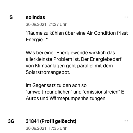
sollndas
S
30.08.2021
,
21:27 Uhr
"Räume zu kühlen über eine Air Condition frisst
Energie..."
Was bei einer Energiewende wirklich das
allerkleinste Problem ist. Der Energiebedarf
von Klimaanlagen geht parallel mit dem
Solarstromangebot.
Im Gegensatz zu den ach so
"umweltfreundlichen" und "emissionsfreien" E-
Autos und Wärmepumpenheizungen.
31841 (Profil gelöscht)
3G
30.08.2021
,
17:35 Uhr