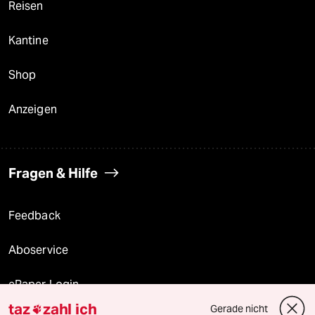
Reisen
Kantine
Shop
Anzeigen
Fragen & Hilfe
Feedback
Aboservice
ePaper Login
taz
zahl ich
Gerade nicht
