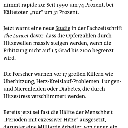
epaper login
nimmt rapide zu: Seit 1990 um 74 Prozent, bei
Kältetoten „nur“ um 31 Prozent.
Jetzt warnt eine neue
Studie
in der Fachzeitschrift
The Lancet
davor, dass die Opferzahlen durch
Hitzewellen massiv steigen werden, wenn die
Erhitzung nicht auf 1,5 Grad bis 2100 begrenzt
wird.
Die Forscher warnen vor 17 großen Killern wie
Überhitzung, Herz-Kreislauf-Problemen, Lungen-
und Nierenleiden oder Diabetes, die durch
Hitzestress verschlimmert werden.
Bereits jetzt sei fast die Hälfte der Menschheit
„Perioden mit exzessiver Hitze“ ausgesetzt,
darunter eine Milliarde Arbeiter, von denen ein