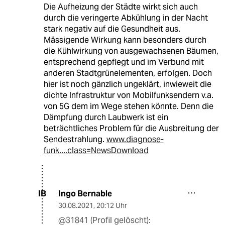
Die Aufheizung der Städte wirkt sich auch
durch die veringerte Abkühlung in der Nacht
stark negativ auf die Gesundheit aus.
Mässigende Wirkung kann besonders durch
die Kühlwirkung von ausgewachsenen Bäumen,
entsprechend gepflegt und im Verbund mit
anderen Stadtgrünelementen, erfolgen. Doch
hier ist noch gänzlich ungeklärt, inwieweit die
dichte Infrastruktur von Mobilfunksendern v.a.
von 5G dem im Wege stehen könnte. Denn die
Dämpfung durch Laubwerk ist ein
beträchtliches Problem für die Ausbreitung der
Sendestrahlung.
www.diagnose-
funk....class=NewsDownload
Ingo Bernable
IB
30.08.2021
,
20:12 Uhr
@31841 (Profil gelöscht):