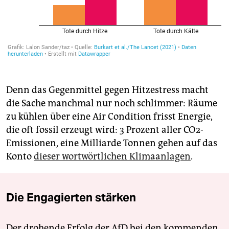
Denn das Gegenmittel gegen Hitzestress macht
die Sache manchmal nur noch schlimmer: Räume
zu kühlen über eine Air Condition frisst Energie,
die oft fossil erzeugt wird: 3 Prozent aller CO2-
Emissionen, eine Milliarde Tonnen gehen auf das
Konto
dieser wortwörtlichen Klimaanlagen
.
Die Engagierten stärken
Der drohende Erfolg der AfD bei den kommenden