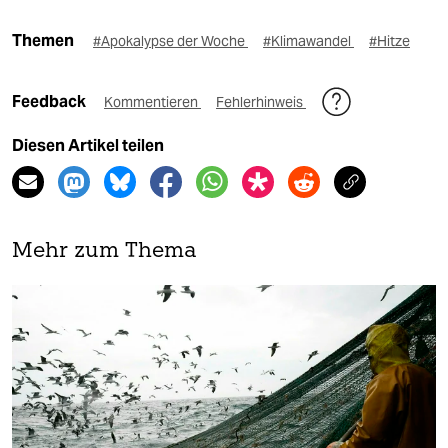
Themen
#Apokalypse der Woche
#Klimawandel
#Hitze
Feedback
Kommentieren
Fehlerhinweis
Diesen Artikel teilen
Mehr zum Thema