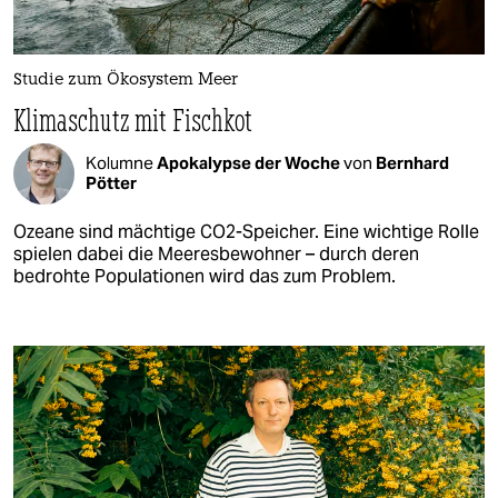
Studie zum Ökosystem Meer
Klimaschutz mit Fischkot
Kolumne
Apokalypse der Woche
von
Bernhard
Pötter
Ozeane sind mächtige CO2-Speicher. Eine wichtige Rolle
spielen dabei die Meeresbewohner – durch deren
bedrohte Populationen wird das zum Problem.