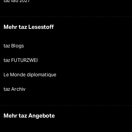
taz lab 2027
Mehr taz Lesestoff
taz Blogs
taz FUTURZWEI
Le Monde diplomatique
taz Archiv
Mehr taz Angebote