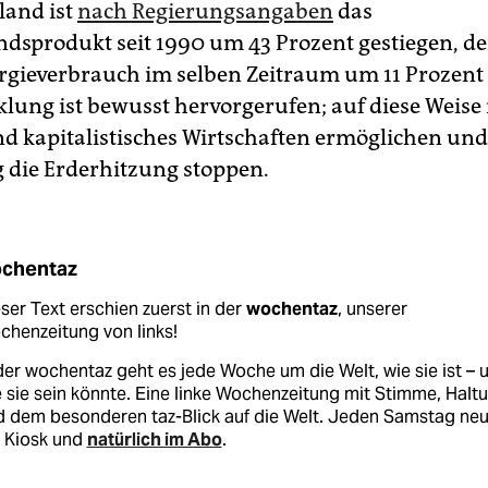
land ist
nach Regierungsangaben
das
ndsprodukt seit 1990 um 43 Prozent gestiegen, de
gieverbrauch im selben Zeitraum um 11 Prozent
klung ist bewusst hervorgerufen; auf diese Weis
d kapitalistisches Wirtschaften ermöglichen und
g die Erderhitzung stoppen.
chentaz
ser Text erschien zuerst in der
wochentaz
, unserer
henzeitung von links!
der wochentaz geht es jede Woche um die Welt, wie sie ist – 
 sie sein könnte. Eine linke Wochenzeitung mit Stimme, Halt
d dem besonderen taz-Blick auf die Welt. Jeden Samstag ne
 Kiosk und
natürlich im Abo
.