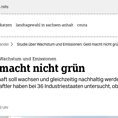
 hilfe
katzen
landtagswahl in sachsen-anhalt
ceuta
andel
Studie über Wachstum und Emissionen: Geld macht nicht gr
 Wachstum und Emissionen
macht nicht grün
aft soll wachsen und gleichzeitig nachhaltig werd
tler haben bei 36 Industriestaaten untersucht, ob
3 Uhr