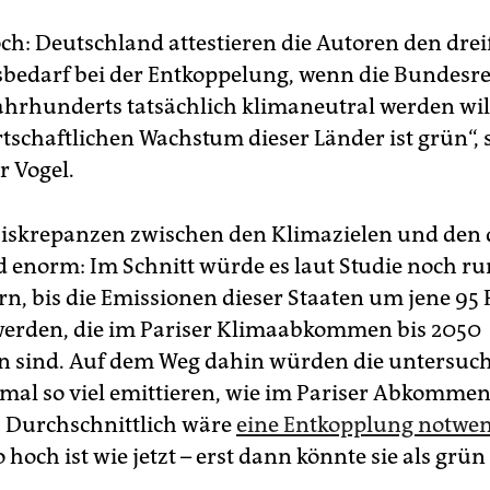
h: Deutschland attestieren die Autoren den dre
edarf bei der Entkoppelung, wenn die Bundesre
Jahrhunderts tatsächlich klimaneutral werden will
tschaftlichen Wachstum dieser Länder ist grün“, 
 Vogel.
iskrepanzen zwischen den Klimazielen und den 
d enorm: Im Schnitt würde es laut Studie noch r
rn, bis die Emissionen dieser Staaten um jene 95
werden, die im Pariser Klimaabkommen bis 2050
n sind. Auf dem Weg dahin würden die untersuc
-mal so viel emittieren, wie im Pariser Abkomme
. Durchschnittlich wäre
eine Entkopplung notwe
hoch ist wie jetzt – erst dann könnte sie als grü