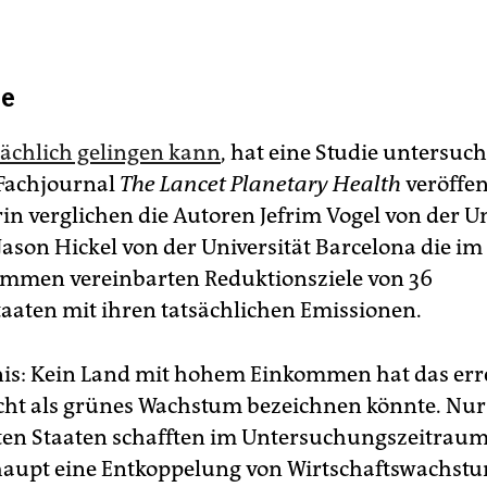
ie
sächlich gelingen kann
, hat eine Studie untersuch
Fachjournal
The Lancet Planetary Health
veröffen
in verglichen die Autoren Jefrim Vogel von der Un
ason Hickel von der Universität Barcelona die im
mmen vereinbarten Reduktionsziele von 36
taaten mit ihren tatsächlichen Emissionen.
is: Kein Land mit hohem Einkommen hat das erre
ht als grünes Wachstum bezeichnen könnte. Nur 
en Staaten schafften im Untersuchungszeitraum 
aupt eine Entkoppelung von Wirtschaftswachst