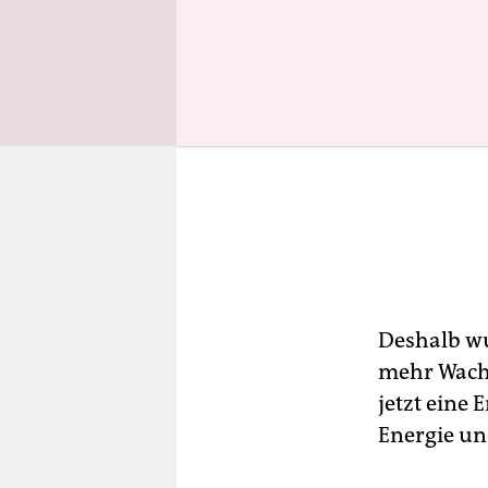
Deshalb w
mehr Wachs
jetzt eine
Energie un