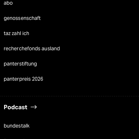
abo
genossenschaft
taz zahl ich
recherchefonds ausland
panterstiftung
panterpreis 2026
Podcast
bundestalk