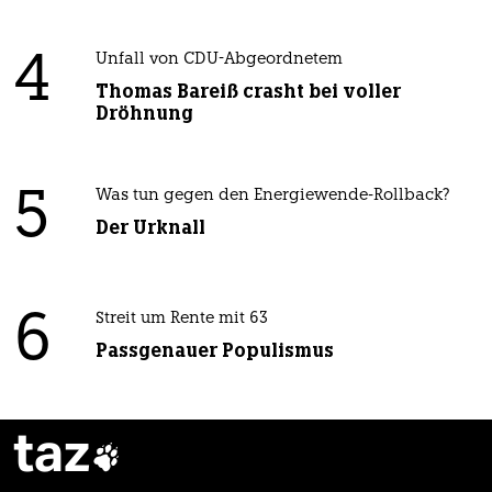
4
Unfall von CDU-Abgeordnetem
Thomas Bareiß crasht bei voller
Dröhnung
5
Was tun gegen den Energiewende-Rollback?
Der Urknall
6
Streit um Rente mit 63
Passgenauer Populismus
taz
