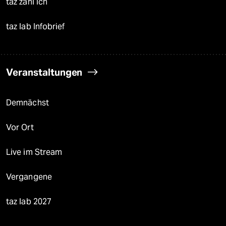
taz zahl ich
taz lab Infobrief
Veranstaltungen
Demnächst
Vor Ort
Live im Stream
Vergangene
taz lab 2027