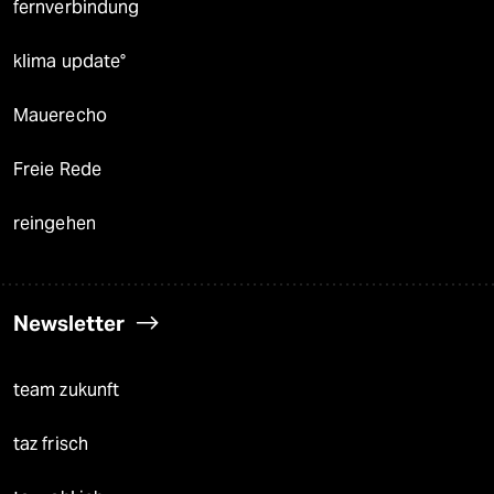
fernverbindung
klima update°
Mauerecho
Freie Rede
reingehen
Newsletter
team zukunft
taz frisch