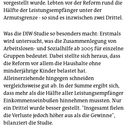
epaper login
vorgestellt wurde. Lebten vor der Reform rund die
Hälfte der Leistungsempfänger unter der
Armutsgrenze - so sind es inzwischen zwei Drittel.
Was die DIW-Studie so besonders macht: Erstmals
wird untersucht, was die Zusammenlegung von
Arbeitslosen- und Sozialhilfe ab 2005 für einzelne
Gruppen bedeutet. Dabei stellte sich heraus, dass
die Reform vor allem die Haushalte ohne
minderjährige Kinder belastet hat.
Alleinerziehende hingegen schneiden
vergleichsweise gut ab. In der Summe ergibt sich,
dass mehr als die Hälfte aller Leistungsempfänger
Einkommenseinbußen hinnehmen mussten. Nur
ein Drittel wurde besser gestellt. "Insgesamt fielen
die Verluste jedoch höher aus als die Gewinne",
bilanziert die Studie.