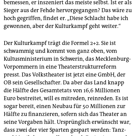
bemessen, er inszeniert das meiste selbst. Ist er als
Sieger aus der Fehde hervorgegangen? Das wäre zu
hoch gegriffen, findet er. „Diese Schlacht habe ich
gewonnen, aber der Kulturkampf geht weiter.“
Der Kulturkampf trägt die Formel 2+2. Sie ist
schwammig und kommt von ganz oben, vom
Kultusministerium in Schwerin, das Mecklenburg-
Vorpommern in eine Theaterstrukturreform
presst. Das Volkstheater ist jetzt eine GmbH, der
OB sein Gesellschafter. Da aber das Land knapp
die Hälfte des Gesamtetats von 16,6 Millionen
Euro bestreitet, will es mitreden, reinreden. Es ist
sogar bereit, einen Neubau für 50 Millionen zur
Hälfte zu finanzieren, sofern sich das Theater an
seine Vorgaben hält. Ursprünglich erwünscht war,
dass zwei der vier Sparten gespart werden: Tanz-