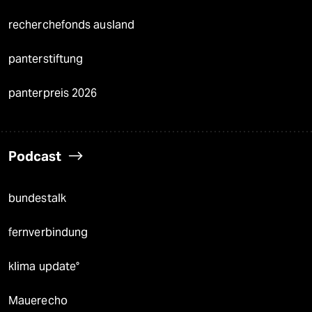
recherchefonds ausland
panterstiftung
panterpreis 2026
Podcast
bundestalk
fernverbindung
klima update°
Mauerecho