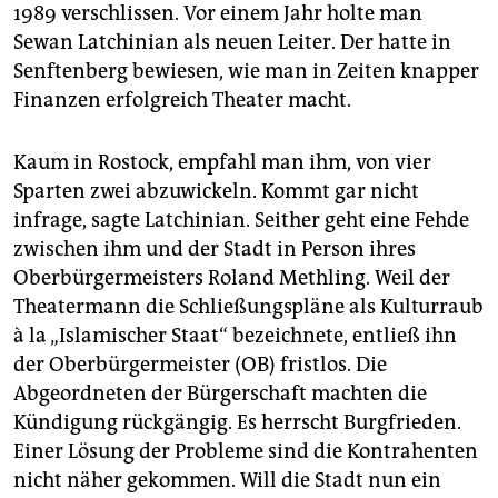
epaper login
1989 verschlissen. Vor einem Jahr holte man
Sewan Latchinian als neuen Leiter. Der hatte in
Senftenberg bewiesen, wie man in Zeiten knapper
Finanzen erfolgreich Theater macht.
Kaum in Rostock, empfahl man ihm, von vier
Sparten zwei abzuwickeln. Kommt gar nicht
infrage, sagte Latchinian. Seither geht eine Fehde
zwischen ihm und der Stadt in Person ihres
Oberbürgermeisters Roland Methling. Weil der
Theatermann die Schließungspläne als Kulturraub
à la „Islamischer Staat“ bezeichnete, entließ ihn
der Oberbürgermeister (OB) fristlos. Die
Abgeordneten der Bürgerschaft machten die
Kündigung rückgängig. Es herrscht Burgfrieden.
Einer Lösung der Probleme sind die Kontrahenten
nicht näher gekommen. Will die Stadt nun ein