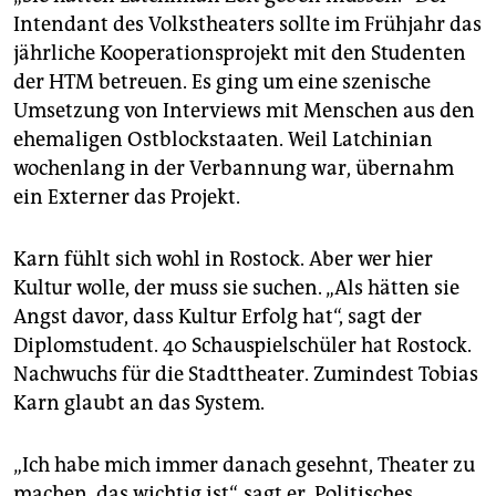
Intendant des Volkstheaters sollte im Frühjahr das
jährliche Kooperationsprojekt mit den Studenten
der HTM betreuen. Es ging um eine szenische
Umsetzung von Interviews mit Menschen aus den
ehemaligen Ostblockstaaten. Weil Latchinian
wochenlang in der Verbannung war, übernahm
ein Externer das Projekt.
Karn fühlt sich wohl in Rostock. Aber wer hier
Kultur wolle, der muss sie suchen. „Als hätten sie
Angst davor, dass Kultur Erfolg hat“, sagt der
Diplomstudent. 40 Schauspielschüler hat Rostock.
Nachwuchs für die Stadttheater. Zumindest Tobias
Karn glaubt an das System.
„Ich habe mich immer danach gesehnt, Theater zu
machen, das wichtig ist“, sagt er. Politisches,