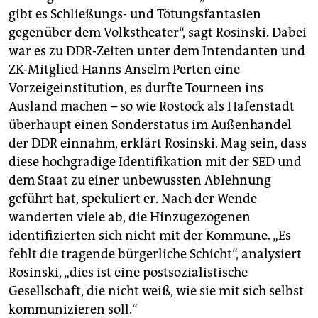
gibt es Schließungs- und Tötungsfantasien
gegenüber dem Volkstheater“, sagt Rosinski. Dabei
war es zu DDR-Zeiten unter dem Intendanten und
ZK-Mitglied Hanns Anselm Perten eine
Vorzeigeinstitution, es durfte Tourneen ins
Ausland machen – so wie Rostock als Hafenstadt
überhaupt einen Sonderstatus im Außenhandel
der DDR einnahm, erklärt Rosinski. Mag sein, dass
diese hochgradige Identifikation mit der SED und
dem Staat zu einer unbewussten Ablehnung
geführt hat, spekuliert er. Nach der Wende
wanderten viele ab, die Hinzugezogenen
identifizierten sich nicht mit der Kommune. „Es
fehlt die tragende bürgerliche Schicht“, analysiert
Rosinski, „dies ist eine postsozialistische
Gesellschaft, die nicht weiß, wie sie mit sich selbst
kommunizieren soll.“