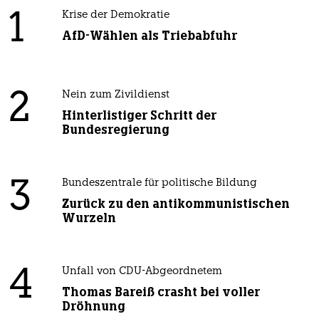
1
Krise der Demokratie
AfD-Wählen als Triebabfuhr
2
Nein zum Zivildienst
Hinterlistiger Schritt der
Bundesregierung
3
Bundeszentrale für politische Bildung
Zurück zu den antikommunistischen
Wurzeln
4
Unfall von CDU-Abgeordnetem
Thomas Bareiß crasht bei voller
Dröhnung