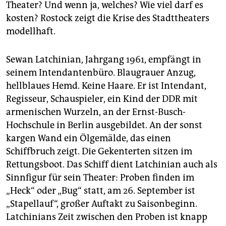
Theater? Und wenn ja, welches? Wie viel darf es
kosten? Rostock zeigt die Krise des Stadttheaters
modellhaft.
Sewan Latchinian, Jahrgang 1961, empfängt in
seinem Intendantenbüro. Blaugrauer Anzug,
hellblaues Hemd. Keine Haare. Er ist Intendant,
Regisseur, Schauspieler, ein Kind der DDR mit
armenischen Wurzeln, an der Ernst-Busch-
Hochschule in Berlin ausgebildet. An der sonst
kargen Wand ein Ölgemälde, das einen
Schiffbruch zeigt. Die Gekenterten sitzen im
Rettungsboot. Das Schiff dient Latchinian auch als
Sinnfigur für sein Theater: Proben finden im
„Heck“ oder „Bug“ statt, am 26. September ist
„Stapellauf“, großer Auftakt zu Saisonbeginn.
Latchinians Zeit zwischen den Proben ist knapp