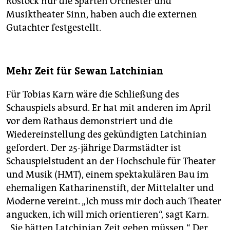
Rostock nur die Sparten Orchester und
Musiktheater Sinn, haben auch die externen
Gutachter festgestellt.
Mehr Zeit für Sewan Latchinian
Für Tobias Karn wäre die Schließung des
Schauspiels absurd. Er hat mit anderen im April
vor dem Rathaus demonstriert und die
Wiedereinstellung des gekündigten Latchinian
gefordert. Der 25-jährige Darmstädter ist
Schauspielstudent an der Hochschule für Theater
und Musik (HMT), einem spektakulären Bau im
ehemaligen Katharinenstift, der Mittelalter und
Moderne vereint. „Ich muss mir doch auch Theater
angucken, ich will mich orientieren“, sagt Karn.
„Sie hätten Latchinian Zeit geben müssen.“ Der