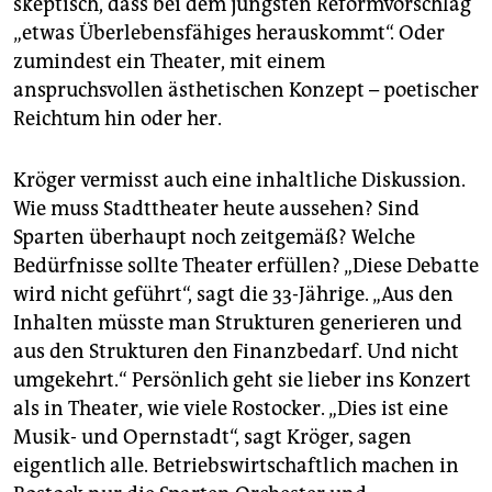
skeptisch, dass bei dem jüngsten Reformvorschlag
„etwas Überlebensfähiges herauskommt“. Oder
zumindest ein Theater, mit einem
anspruchsvollen ästhetischen Konzept – poetischer
Reichtum hin oder her.
Kröger vermisst auch eine inhaltliche Diskussion.
Wie muss Stadttheater heute aussehen? Sind
Sparten überhaupt noch zeitgemäß? Welche
Bedürfnisse sollte Theater erfüllen? „Diese Debatte
wird nicht geführt“, sagt die 33-Jährige. „Aus den
Inhalten müsste man Strukturen generieren und
aus den Strukturen den Finanzbedarf. Und nicht
umgekehrt.“ Persönlich geht sie lieber ins Konzert
als in Theater, wie viele Rostocker. „Dies ist eine
Musik- und Opernstadt“, sagt Kröger, sagen
eigentlich alle. Betriebswirtschaftlich machen in