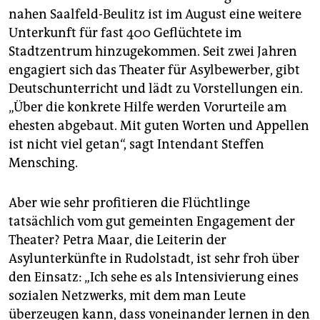
nahen Saalfeld-Beulitz ist im August eine weitere
Unterkunft für fast 400 Geflüchtete im
Stadtzentrum hinzugekommen. Seit zwei Jahren
engagiert sich das Theater für Asylbewerber, gibt
Deutschunterricht und lädt zu Vorstellungen ein.
„Über die konkrete Hilfe werden Vorurteile am
ehesten abgebaut. Mit guten Worten und Appellen
ist nicht viel getan“, sagt Intendant Steffen
Mensching.
Aber wie sehr profitieren die Flüchtlinge
tatsächlich vom gut gemeinten Engagement der
Theater? Petra Maar, die Leiterin der
Asylunterkünfte in Rudolstadt, ist sehr froh über
den Einsatz: „Ich sehe es als Intensivierung eines
sozialen Netzwerks, mit dem man Leute
überzeugen kann, dass voneinander lernen in den