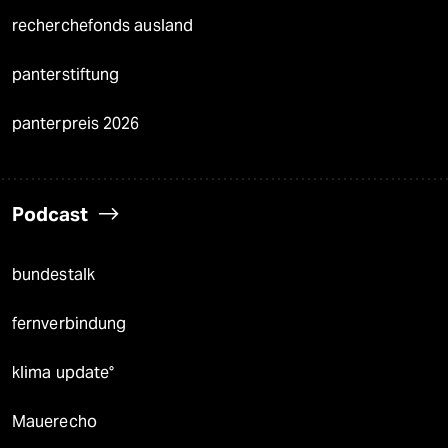
recherchefonds ausland
panterstiftung
panterpreis 2026
Podcast
bundestalk
fernverbindung
klima update°
Mauerecho