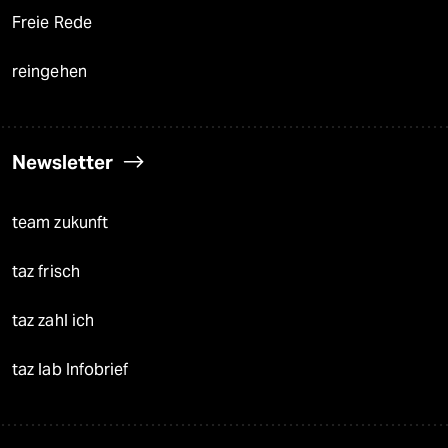
Freie Rede
reingehen
Newsletter
team zukunft
taz frisch
taz zahl ich
taz lab Infobrief