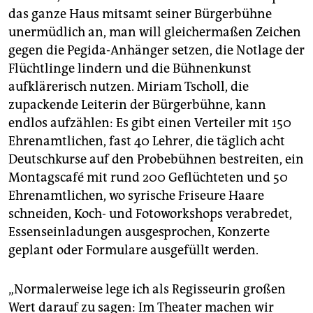
das ganze Haus mitsamt seiner Bürgerbühne
unermüdlich an, man will gleichermaßen Zeichen
gegen die Pegida-Anhänger setzen, die Notlage der
Flüchtlinge lindern und die Bühnenkunst
aufklärerisch nutzen. Miriam Tscholl, die
zupackende Leiterin der Bürgerbühne, kann
endlos aufzählen: Es gibt einen Verteiler mit 150
Ehrenamtlichen, fast 40 Lehrer, die täglich acht
Deutschkurse auf den Probebühnen bestreiten, ein
Montagscafé mit rund 200 Geflüchteten und 50
Ehrenamtlichen, wo syrische Friseure Haare
schneiden, Koch- und Fotoworkshops verabredet,
Essenseinladungen ausgesprochen, Konzerte
geplant oder Formulare ausgefüllt werden.
„Normalerweise lege ich als Regisseurin großen
Wert darauf zu sagen: Im Theater machen wir