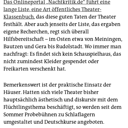
Das Onlineportal „Nachtkritik.de“ führt eine
lange Liste, eine Art öffentliches Theater-
Klassenbuch
, das diese guten Taten der Theater
festhält. Aber auch jenseits der Liste, das ergaben
eigene Recherchen, regt sich überall
Hilfsbereitschaft – im Osten etwa von Meiningen,
Bautzen und Gera bis Rudolstadt. Wo immer man
nachfragt: Es findet sich kein Schauspielhaus, das
nicht zumindest Kleider gespendet oder
Freikarten verschenkt hat.
Bemerkenswert ist der praktische Einsatz der
Häuser. Hatten sich viele Theater bisher
hauptsächlich ästhetisch und diskursiv mit dem
Flüchtlingsthema beschäftigt, so werden seit dem
Sommer Probebühnen zu Schlaflagern
umgestaltet und Deutschkurse angeboten.