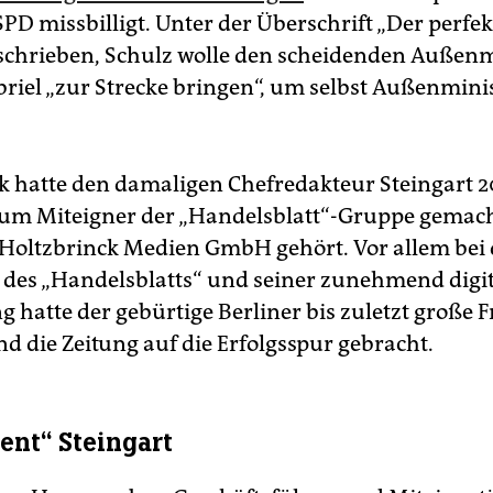
SPD missbilligt. Unter der Überschrift „Der perfe
eschrieben, Schulz wolle den scheidenden Außenm
riel „zur Strecke bringen“, um selbst Außenmini
k hatte den damaligen Chefredakteur Steingart 2
m Miteigner der „Handelsblatt“-Gruppe gemacht
 Holtzbrinck Medien GmbH gehört. Vor allem bei 
 des „Handelsblatts“ und seiner zunehmend digi
 hatte der gebürtige Berliner bis zuletzt große F
d die Zeitung auf die Erfolgsspur gebracht.
ent“ Steingart