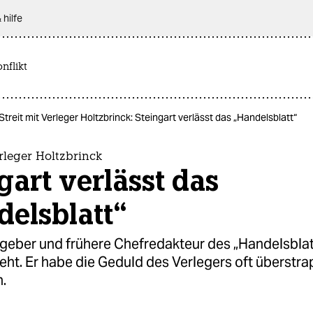
 hilfe
nflikt
Streit mit Verleger Holtzbrinck: Steingart verlässt das „Handelsblatt“
erleger Holtzbrinck
gart verlässt das
delsblatt“
geber und frühere Chefredakteur des „Handelsbla
eht. Er habe die Geduld des Verlegers oft überstrap
n.