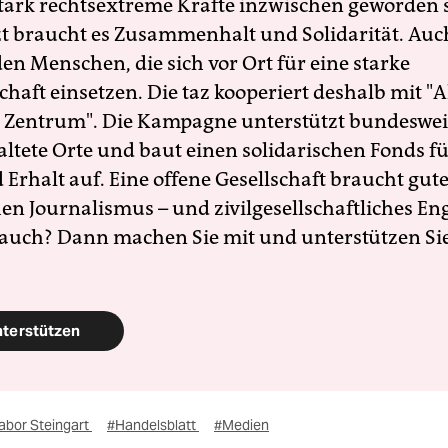
 stark rechtsextreme Kräfte inzwischen geworden 
zt braucht es Zusammenhalt und Solidarität. Auc
en Menschen, die sich vor Ort für eine starke
schaft einsetzen. Die taz kooperiert deshalb mit "A
 Zentrum". Die Kampagne unterstützt bundesweit
altete Orte und baut einen solidarischen Fonds f
Erhalt auf. Eine offene Gesellschaft braucht gute
en Journalismus – und zivilgesellschaftliches E
 auch? Dann machen Sie mit und unterstützen Si
nterstützen
abor Steingart
#Handelsblatt
#Medien