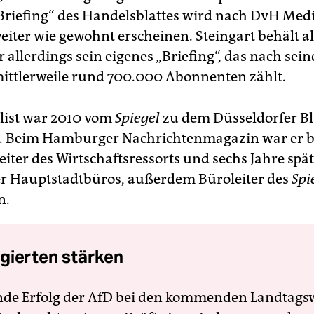
riefing“ des Handelsblattes wird nach DvH Med
iter wie gewohnt erscheinen. Steingart behält al
allerdings sein eigenes „Briefing“, das nach sei
ttlerweile rund 700.000 Abonnenten zählt.
list war 2010 vom
Spiegel
zu dem Düsseldorfer Bl
. Beim Hamburger Nachrichtenmagazin war er be
eiter des Wirtschaftsressorts und sechs Jahre spät
er Hauptstadtbüros, außerdem Büroleiter des
Spi
n.
gierten stärken
nde Erfolg der AfD bei den kommenden Landtags