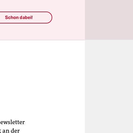
Schon dabei!
ewsletter
k an der