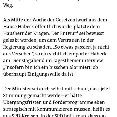
Weg.
Als Mitte der Woche der Gesetzentwurf aus dem
Hause Habeck öffentlich wurde, platzte dem
Hausherr der Kragen. Der Entwurf sei bewusst
geleakt worden, um dem Vertrauen in der
Regierung zu schaden. „So etwas passiert ja nicht
aus Versehen“, so ein sichtlich empörter Habeck
am Dienstagabend im Tagesthemeninterview.
„Insofern bin ich ein bisschen alarmiert, ob
überhaupt Einigungswille da ist.“
Der Minister sei auch selbst mit schuld, dass jetzt
Stimmung gemacht werde – er hätte
Übergangsfristen und Förderprogramme eben
strategisch mit kommunizieren müssen, heißt es
aus SPD-Kreisen. In der SPD hofft man, dass das