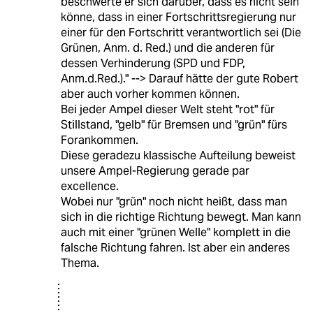
beschwerte er sich darüber, dass es nicht sein
könne, dass in einer Fortschrittsregierung nur
einer für den Fortschritt verantwortlich sei (Die
Grünen, Anm. d. Red.) und die anderen für
dessen Verhinderung (SPD und FDP,
Anm.d.Red.)." --> Darauf hätte der gute Robert
aber auch vorher kommen können.
Bei jeder Ampel dieser Welt steht "rot" für
Stillstand, "gelb" für Bremsen und "grün" fürs
Forankommen.
Diese geradezu klassische Aufteilung beweist
unsere Ampel-Regierung gerade par
excellence.
Wobei nur "grün" noch nicht heißt, dass man
sich in die richtige Richtung bewegt. Man kann
auch mit einer "grünen Welle" komplett in die
falsche Richtung fahren. Ist aber ein anderes
Thema.