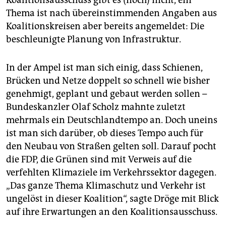
Koalitionsausschuss gibt es (noch) nicht, ein
Thema ist nach übereinstimmenden Angaben aus
Koalitionskreisen aber bereits angemeldet: Die
beschleunigte Planung von Infrastruktur.
In der Ampel ist man sich einig, dass Schienen,
Brücken und Netze doppelt so schnell wie bisher
genehmigt, geplant und gebaut werden sollen –
Bundeskanzler Olaf Scholz mahnte zuletzt
mehrmals ein Deutschlandtempo an. Doch uneins
ist man sich darüber, ob dieses Tempo auch für
den Neubau von Straßen gelten soll. Darauf pocht
die FDP, die Grünen sind mit Verweis auf die
verfehlten Klimaziele im Verkehrssektor dagegen.
„Das ganze Thema Klimaschutz und Verkehr ist
ungelöst in dieser Koalition“, sagte Dröge mit Blick
auf ihre Erwartungen an den Koalitionsausschuss.