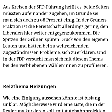
Aus Kreisen der SPD-Führung heißt es, beide Seiten
müssten aufeinander zugehen, im Grunde sei
man sich doch zu 98 Prozent einig. In der Grünen-
Fraktion ist die Bereitschaft allerdings gering, den
Liberalen hier weiter entgegenzukommen. Die
Spitzen der Grünen spüren Druck von den eigenen
Leuten und hätten bei zu weitreichenden
Zugeständnissen Probleme, sich zu erklären. Und
in der FDP versucht man sich mit diesem Thema
bei den verbliebenen Wäh­le­r:in­nen zu profilieren.
Reizthema Heizungen
Wie eine Einigung aussehen könnte ist bislang
unklar. Möglicherweise wird eine Liste, die in der
Regierung kursieren soll, mit Autobahnprojekten