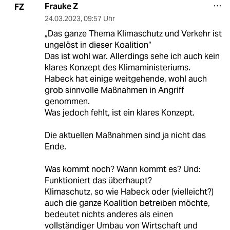
Frauke Z
FZ
24.03.2023
,
09:57 Uhr
„Das ganze Thema Klimaschutz und Verkehr ist
ungelöst in dieser Koalition“
Das ist wohl war. Allerdings sehe ich auch kein
klares Konzept des Klimaministeriums.
Habeck hat einige weitgehende, wohl auch
grob sinnvolle Maßnahmen in Angriff
genommen.
Was jedoch fehlt, ist ein klares Konzept.
Die aktuellen Maßnahmen sind ja nicht das
Ende.
Was kommt noch? Wann kommt es? Und:
Funktioniert das überhaupt?
Klimaschutz, so wie Habeck oder (vielleicht?)
auch die ganze Koalition betreiben möchte,
bedeutet nichts anderes als einen
vollständiger Umbau von Wirtschaft und