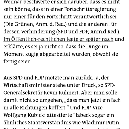
epaper login
Weimar
beschwerte er sich darüber, dass es nicht
sein könne, dass in einer Fortschrittsregierung
nur einer für den Fortschritt verantwortlich sei
(Die Grünen, Anm. d. Red.) und die anderen für
dessen Verhinderung (SPD und FDP, Anm.d.Red.).
Im Öffentlich-rechtlichen legte er später nach
und
erklärte, es sei ja nicht so, dass die Dinge im
Moment zügig abgearbeitet würden, obwohl sie
fertig seien.
Aus SPD und FDP motzte man zurück. Ja, der
Wirtschaftsminister stehe unter Druck, so SPD-
Generalsekretär Kevin Kühnert. Aber man solle
damit nicht so umgehen, „dass man jetzt einfach
in alle Richtungen koffert.“ Und FDP-Vize
Wolfgang Kubicki attestierte Habeck sogar ein
ähnliches Staatsverständnis wie Wladimir Putin.