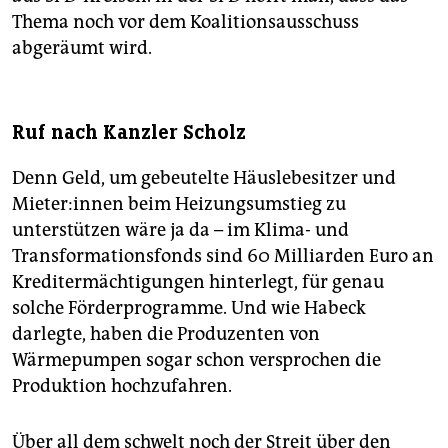
Thema noch vor dem Koalitionsausschuss
abgeräumt wird.
Ruf nach Kanzler Scholz
Denn Geld, um gebeutelte Häuslebesitzer und
Mie­te­r:in­nen beim Heizungsumstieg zu
unterstützen wäre ja da – im Klima- und
Transformationsfonds sind 60 Milliarden Euro an
Kreditermächtigungen hinterlegt, für genau
solche Förderprogramme. Und wie Habeck
darlegte, haben die Produzenten von
Wärmepumpen sogar schon versprochen die
Produktion hochzufahren.
Über all dem schwelt noch der Streit über den