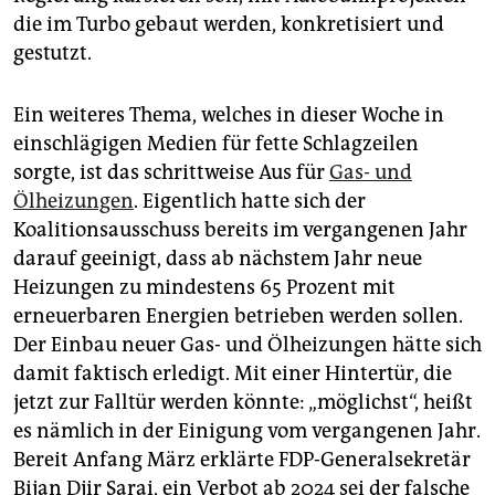
die im Turbo gebaut werden, konkretisiert und
gestutzt.
Ein weiteres Thema, welches in dieser Woche in
einschlägigen Medien für fette Schlagzeilen
sorgte, ist das schrittweise Aus für
Gas- und
Ölheizungen
. Eigentlich hatte sich der
Koalitionsausschuss bereits im vergangenen Jahr
darauf geeinigt, dass ab nächstem Jahr neue
Heizungen zu mindestens 65 Prozent mit
erneuerbaren Energien betrieben werden sollen.
Der Einbau neuer Gas- und Ölheizungen hätte sich
damit faktisch erledigt. Mit einer Hintertür, die
jetzt zur Falltür werden könnte: „möglichst“, heißt
es nämlich in der Einigung vom vergangenen Jahr.
Bereit Anfang März erklärte FDP-Generalsekretär
Bijan Djir Sarai, ein Verbot ab 2024 sei der falsche