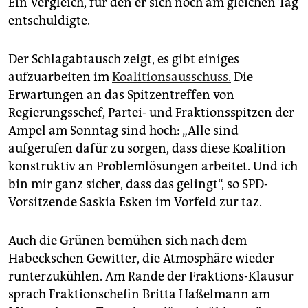
Ein Vergleich, für den er sich noch am gleichen Tag
entschuldigte.
Der Schlagabtausch zeigt, es gibt einiges
aufzuarbeiten im
Koalitionsausschuss.
Die
Erwartungen an das Spitzentreffen von
Regierungsschef, Partei- und Fraktionsspitzen der
Ampel am Sonntag sind hoch: „Alle sind
aufgerufen dafür zu sorgen, dass diese Koalition
konstruktiv an Problemlösungen arbeitet. Und ich
bin mir ganz sicher, dass das gelingt“, so SPD-
Vorsitzende Saskia Esken im Vorfeld zur taz.
Auch die Grünen bemühen sich nach dem
Habeckschen Gewitter, die Atmosphäre wieder
runterzukühlen. Am Rande der Fraktions-Klausur
sprach Fraktionschefin Britta Haßelmann am