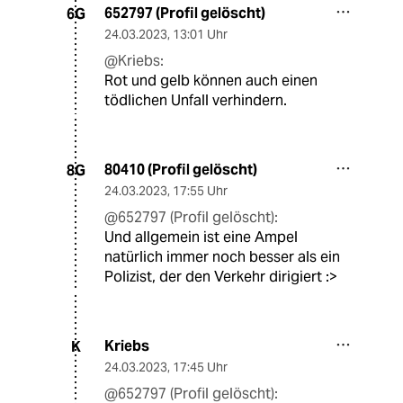
652797 (Profil gelöscht)
6G
24.03.2023
,
13:01 Uhr
@Kriebs:
Rot und gelb können auch einen
tödlichen Unfall verhindern.
80410 (Profil gelöscht)
8G
24.03.2023
,
17:55 Uhr
@652797 (Profil gelöscht):
Und allgemein ist eine Ampel
natürlich immer noch besser als ein
Polizist, der den Verkehr dirigiert :>
Kriebs
K
24.03.2023
,
17:45 Uhr
@652797 (Profil gelöscht):