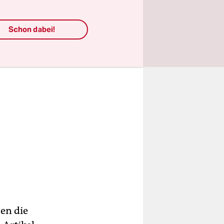
entbrannt.
Schon dabei!
sen die