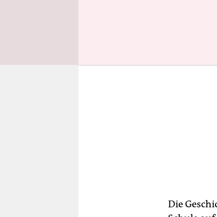
beliebt, ab
Die Geschi