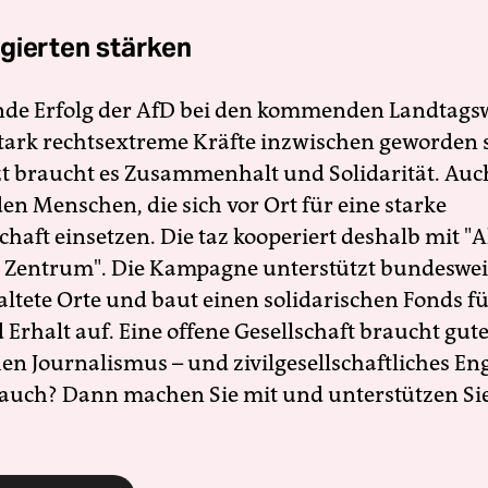
gierten stärken
nde Erfolg der AfD bei den kommenden Landtags
 stark rechtsextreme Kräfte inzwischen geworden 
zt braucht es Zusammenhalt und Solidarität. Auc
en Menschen, die sich vor Ort für eine starke
schaft einsetzen. Die taz kooperiert deshalb mit "A
 Zentrum". Die Kampagne unterstützt bundesweit
altete Orte und baut einen solidarischen Fonds f
Erhalt auf. Eine offene Gesellschaft braucht gute
en Journalismus – und zivilgesellschaftliches E
 auch? Dann machen Sie mit und unterstützen Si