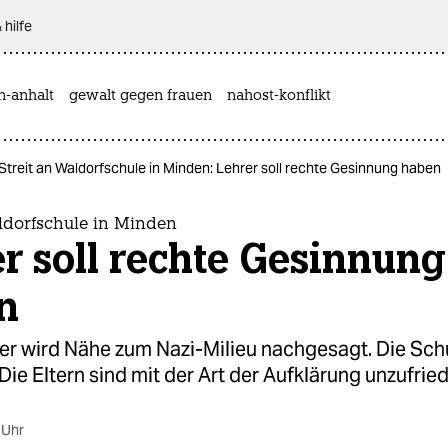
 hilfe
n-anhalt
gewalt gegen frauen
nahost-konflikt
Streit an Waldorfschule in Minden: Lehrer soll rechte Gesinnung haben
aldorfschule in Minden
r soll rechte Gesinnung
n
er wird Nähe zum Nazi-Milieu nachgesagt. Die Schu
 Die Eltern sind mit der Art der Aufklärung unzufrie
 Uhr