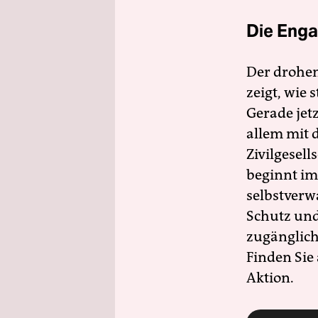
Die Enga
Der drohe
zeigt, wie
Gerade jet
allem mit d
Zivilgesell
beginnt im
selbstverw
Schutz und 
zugänglich
Finden Sie
Aktion.