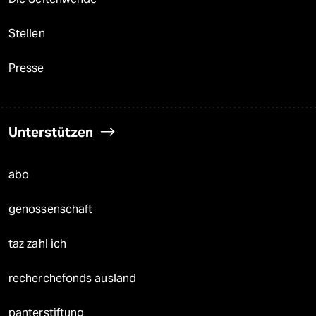
Stellen
Presse
Unterstützen
abo
genossenschaft
taz zahl ich
recherchefonds ausland
panterstiftung