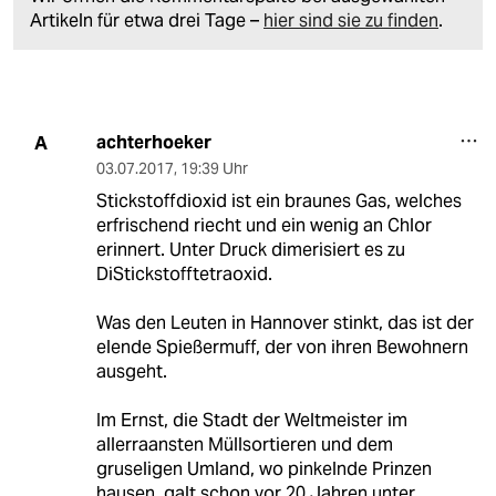
Artikeln für etwa drei Tage –
hier sind sie zu finden
.
achterhoeker
A
03.07.2017
,
19:39 Uhr
Stickstoffdioxid ist ein braunes Gas, welches
erfrischend riecht und ein wenig an Chlor
erinnert. Unter Druck dimerisiert es zu
DiStickstofftetraoxid.
Was den Leuten in Hannover stinkt, das ist der
elende Spießermuff, der von ihren Bewohnern
ausgeht.
Im Ernst, die Stadt der Weltmeister im
allerraansten Müllsortieren und dem
gruseligen Umland, wo pinkelnde Prinzen
hausen, galt schon vor 20 Jahren unter