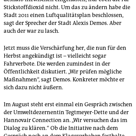
Stickstoffdioxid nicht. Um das zu ändern habe die
Stadt 2011 einen Luftqualitätsplan beschlossen,
sagt der Sprecher der Stadt Alexis Demos. Aber
auch der war zu lasch.
Jetzt muss die Verschärfung her, die nun für den
Herbst angekündigt ist – vielleicht sogar
Fahrverbote. Die werden zumindest in der
Öffentlichkeit diskutiert. „Wir prüfen mögliche
Maßnahmen“, sagt Demos. Konkreter möchte er
sich dazu nicht äußern.
Im August steht erst einmal ein Gespräch zwischen
der Umweltdezernentin Tegtmeyer-Dette und der
Hannovair Connection an. „Wir versuchen das im
Dialog zu klären.“ Ob die Initiative nach dem
Gespräch noch an dem Klagevorhaben festhalte,