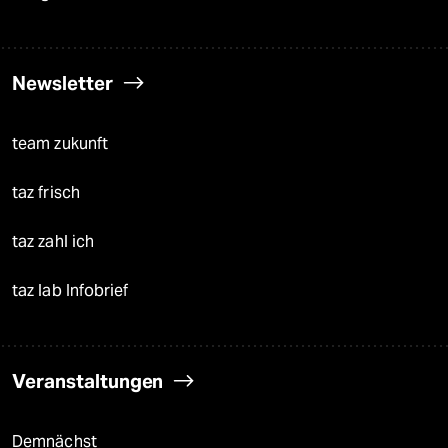
Newsletter
team zukunft
taz frisch
taz zahl ich
taz lab Infobrief
Veranstaltungen
Demnächst