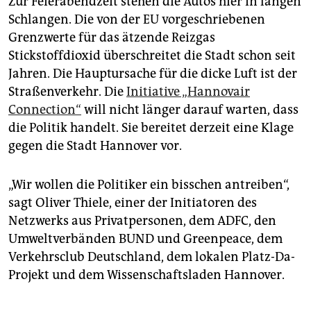
Zur Feierabendzeit stehen die Autos hier in langen
epaper login
Schlangen. Die von der EU vorgeschriebenen
Grenzwerte für das ätzende Reizgas
Stickstoffdioxid überschreitet die Stadt schon seit
Jahren. Die Hauptursache für die dicke Luft ist der
Straßenverkehr. Die
Initiative „Hannovair
Connection“
will nicht länger darauf warten, dass
die Politik handelt. Sie bereitet derzeit eine Klage
gegen die Stadt Hannover vor.
„Wir wollen die Politiker ein bisschen antreiben“,
sagt Oliver Thiele, einer der Initiatoren des
Netzwerks aus Privatpersonen, dem ADFC, den
Umweltverbänden BUND und Greenpeace, dem
Verkehrsclub Deutschland, dem lokalen Platz-Da-
Projekt und dem Wissenschaftsladen Hannover.