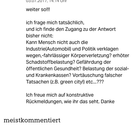
03.07.2017
,
14:14 Uhr
weiter so!!!
ich frage mich tatsächlich,
und ich finde den Zugang zu der Antwort
bisher nicht:
Kann Mensch nicht auch die
Industrie(Automobil) und Politik verklagen
wegen,-fahrlässiger Körperverletzung? erhöter
Schadstoffbelastung? Gefährdung der
öffentlichen Gesundheit? Belastung der sozial-
und Krankenkassen? Vortäuschung falscher
Tatsachen (z.B. green city!) etc...???
Ich freue mich auf konstruktive
Rückmeldungen, wie ihr das seht. Danke
meistkommentiert