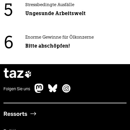
5
Stressbedingte Ausfälle
Ungesunde Arbeitswelt
6
Enorme Gewinne für Ölkonzerne
Bitte abschöpfen!
taz

Folgen Sie uns
Ressorts