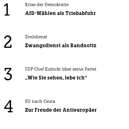
1
Krise der Demokratie
AfD-Wählen als Triebabfuhr
2
Zivildienst
Zwangsdienst als Randnotiz
3
FDP-Chef Kubicki über seine Partei
„Wie Sie sehen, lebe ich“
4
EU nach Ceuta
Zur Freude der Antieuropäer