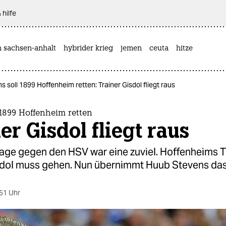
 hilfe
n sachsen-anhalt
hybrider krieg
jemen
ceuta
hitze
s soll 1899 Hoffenheim retten: Trainer Gisdol fliegt raus
 1899 Hoffenheim retten
er Gisdol fliegt raus
lage gegen den HSV war eine zuviel. Hoffenheims T
dol muss gehen. Nun übernimmt Huub Stevens da
51 Uhr