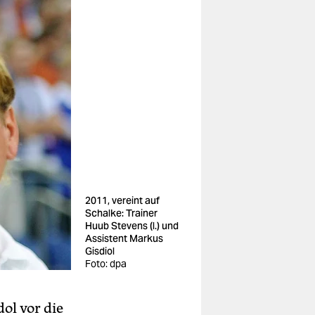
2011, vereint auf
Schalke: Trainer
Huub Stevens (l.) und
Assistent Markus
Gisdiol
Foto: dpa
ol vor die