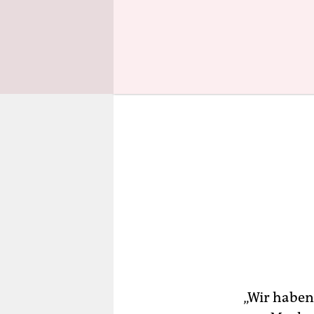
gelandet.
„Wir haben