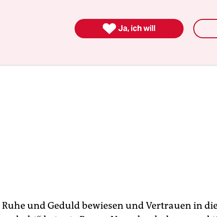

Ja, ich will
 Ruhe und Geduld bewiesen und Vertrauen in die