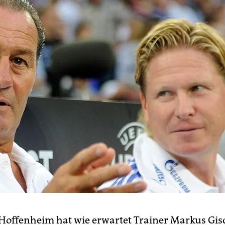
 Hoffenheim hat wie erwartet Trainer Markus Gisd