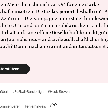
en Menschen, die sich vor Ort für eine starke
schaft einsetzen. Die taz kooperiert deshalb mit "A
 Zentrum". Die Kampagne unterstützt bundesweit
altete Orte und baut einen solidarischen Fonds f
Erhalt auf. Eine offene Gesellschaft braucht gute
en Journalismus – und zivilgesellschaftliches E
 auch? Dann machen Sie mit und unterstützen Si
nterstützen
ußball
#Fußball-Bundesliga
#Huub Stevens
ommentieren
Fehlerhinweis