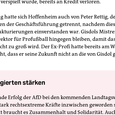
erspielt wurde, bereits an Kredit verloren.
 hatte sich Hoffenheim auch von Peter Rettig, 
en der Geschäftsführung getrennt, nachdem dies
kturierungen einverstanden war. Gisdols Mistre
rektor für Profußball hingegen bleiben, damit das
ht zu groß wird. Der Ex-Profi hatte bereits am
ht, dass er seine Zukunft nicht an die von Gisdo
gierten stärken
nde Erfolg der AfD bei den kommenden Landtags
 stark rechtsextreme Kräfte inzwischen geworden 
zt braucht es Zusammenhalt und Solidarität. Auc