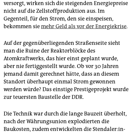
versorgt, wirken sich die steigenden Energiepreise
nicht auf die Zellstoffproduktion aus. Im
Gegenteil, für den Strom, den sie einspeisen,
bekommen sie
mehr Geld als vor der Energiekrise
.
Auf der gegenüberliegenden Straßenseite sieht
man die Ruine der Reaktorblöcke des
Atomkraftwerks, das hier einst geplant wurde,
aber nie fertiggestellt wurde. Ob vor 30 Jahren
jemand damit gerechnet hätte, dass an diesem
Standort überhaupt einmal Strom gewonnen
werden würde? Das einstige Prestigeprojekt wurde
zur teuersten Baustelle der DDR.
Die Technik war durch die lange Bauzeit überholt,
nach der Währungsunion explodierten die
Baukosten, zudem entwickelten die Sten­da­le­r:in­