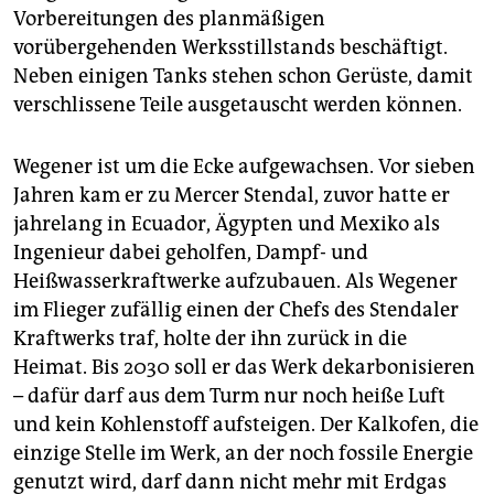
Vorbereitungen des planmäßigen
vorübergehenden Werksstillstands beschäftigt.
Neben einigen Tanks stehen schon Gerüste, damit
verschlissene Teile ausgetauscht werden können.
Wegener ist um die Ecke aufgewachsen. Vor sieben
Jahren kam er zu Mercer Stendal, zuvor hatte er
jahrelang in Ecuador, Ägypten und Mexiko als
Ingenieur dabei geholfen, Dampf- und
Heißwasserkraftwerke aufzubauen. Als Wegener
im Flieger zufällig einen der Chefs des Stendaler
Kraftwerks traf, holte der ihn zurück in die
Heimat. Bis 2030 soll er das Werk dekarbonisieren
­– dafür darf aus dem Turm nur noch heiße Luft
und kein Kohlenstoff aufsteigen. Der Kalkofen, die
einzige Stelle im Werk, an der noch fossile Energie
genutzt wird, darf dann nicht mehr mit Erdgas