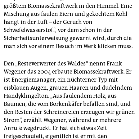
größtem Biomassekraftwerk in den Himmel. Eine
Mischung aus faulen Eiern und gekochtem Kohl
hängt in der Luft – der Geruch von
Schwefelwasserstoff, vor dem schon in der
Sicherheitsunterweisung gewarnt wird, durch die
man sich vor einem Besuch im Werk klicken muss.
Den „Resteverwerter des Waldes“ nennt Frank
Wegener das 2004 erbaute Biomassekraftwerk. Er
ist Energiemanager, ein nüchterner Typ mit
eisblauen Augen, grauen Haaren und dudelndem
Handyklingelton. „Aus faulendem Holz, aus
Bäumen, die vom Borkenkäfer befallen sind, und
den Resten der Schreinereien erzeugen wir grünen
Strom“, erzählt Wegener, während er mehrere
Anrufe wegdrückt. Er hat sich etwas Zeit
freigeschaufelt, eigentlich ist er mit den