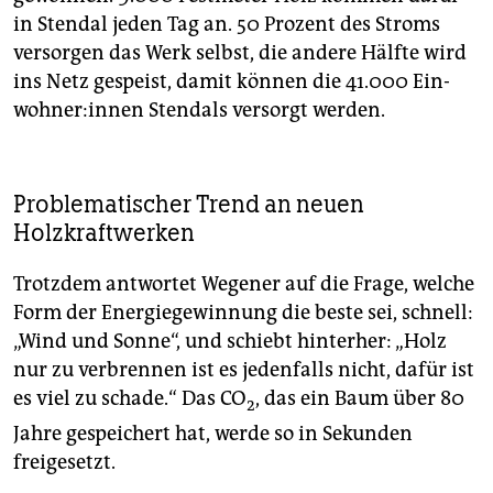
in Stendal jeden Tag an. 50 Prozent des Stroms
versorgen das Werk selbst, die andere Hälfte wird
ins Netz gespeist, damit können die 41.000 Ein­
woh­ne­r:in­nen Stendals versorgt werden.
Problematischer Trend an neuen
Holzkraftwerken
Trotzdem antwortet Wegener auf die Frage, welche
Form der Energiegewinnung die beste sei, schnell:
„Wind und Sonne“, und schiebt hinterher: „Holz
nur zu verbrennen ist es jedenfalls nicht, dafür ist
es viel zu schade.“ Das CO
, das ein Baum über 80
2
Jahre gespeichert hat, werde so in Sekunden
freigesetzt.