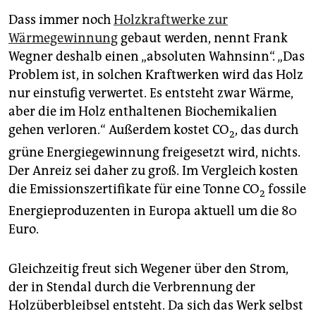
Dass immer noch
Holzkraftwerke zur
Wärmegewinnung
gebaut werden, nennt Frank
Wegner deshalb einen „absoluten Wahnsinn“. „Das
Problem ist, in solchen Kraftwerken wird das Holz
nur einstufig verwertet. Es entsteht zwar Wärme,
aber die im Holz enthaltenen Biochemikalien
gehen verloren.“ Außerdem kostet CO
, das durch
2
grüne Energiegewinnung freigesetzt wird, nichts.
Der Anreiz sei daher zu groß. Im Vergleich kosten
die Emissionszertifikate für eine Tonne CO
fossile
2
Energieproduzenten in Europa aktuell um die 80
Euro.
Gleichzeitig freut sich Wegener über den Strom,
der in Stendal durch die Verbrennung der
Holzüberbleibsel entsteht. Da sich das Werk selbst