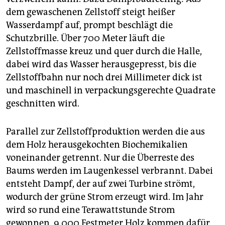
dem gewaschenen Zellstoff steigt heißer
Wasserdampf auf, prompt beschlägt die
Schutzbrille. Über 700 Meter läuft die
Zellstoffmasse kreuz und quer durch die Halle,
dabei wird das Wasser herausgepresst, bis die
Zellstoffbahn nur noch drei Millimeter dick ist
und maschinell in verpackungsgerechte Quadrate
geschnitten wird.
Parallel zur Zellstoffproduktion werden die aus
dem Holz herausgekochten Biochemikalien
voneinander getrennt. Nur die Überreste des
Baums werden im Laugenkessel verbrannt. Dabei
entsteht Dampf, der auf zwei Turbine strömt,
wodurch der grüne Strom erzeugt wird. Im Jahr
wird so rund eine Terawattstunde Strom
gewonnen. 9.000 Festmeter Holz kommen dafür