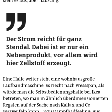
sieht es aus, aber flauschig.

Der Strom reicht für ganz
Stendal. Dabei ist er nur ein
Nebenprodukt, vor allem wird
hier Zellstoff erzeugt.
Eine Halle weiter steht eine wohnhausgroße
Laufbandmaschine. Es riecht nach Pressspan, als
würde man die Selbstbedienungshalle bei Ikea
betreten, wo man in ähnlich überdimensionierten
Regalen auf der Suche nach Kallax und Co
verzweifeln kann. Dazu Dampfbadfeeling: Aus