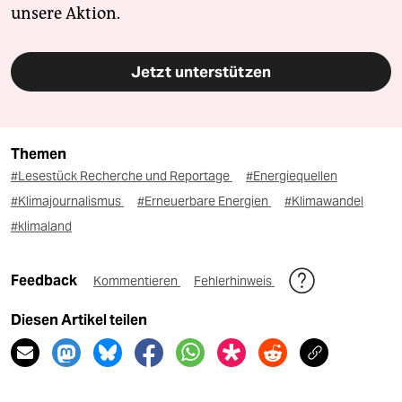
unsere Aktion.
Jetzt unterstützen
Themen
#Lesestück Recherche und Reportage
#Energiequellen
#Klimajournalismus
#Erneuerbare Energien
#Klimawandel
#klimaland
Feedback
Kommentieren
Fehlerhinweis
Diesen Artikel teilen