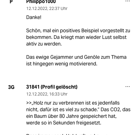
Philippo1000
P
12.12.2022
,
22:37 Uhr
Danke!
Schön, mal ein positives Beispiel vorgestellt zu
bekommen. Da kriegt man wieder Lust selbst
aktiv zu werden.
Das ewige Gejammer und Genöle zum Thema
ist hingegen wenig motivierend.
31841 (Profil gelöscht)
3G
12.12.2022
,
16:33 Uhr
>>„Holz nur zu verbrennen ist es jedenfalls
nicht, dafür ist es viel zu schade.“ Das CO2, das
ein Baum über 80 Jahre gespeichert hat,
werde so in Sekunden freigesetzt.