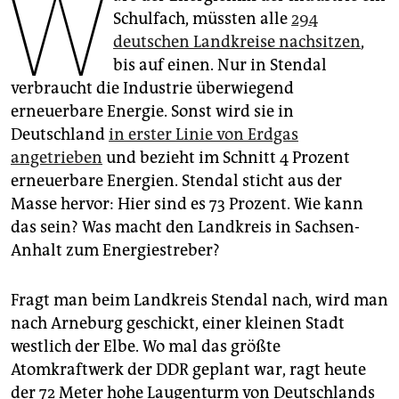
W
epaper login
Schulfach, müssten alle
294
deutschen Landkreise nachsitzen
,
bis auf einen. Nur in Stendal
verbraucht die Industrie überwiegend
erneuerbare Energie. Sonst wird sie in
Deutschland
in erster Linie von Erdgas
angetrieben
und bezieht im Schnitt 4 Prozent
erneuerbare Energien. Stendal sticht aus der
Masse hervor: Hier sind es 73 Prozent. Wie kann
das sein? Was macht den Landkreis in Sachsen-
Anhalt zum Energiestreber?
Fragt man beim Landkreis Stendal nach, wird man
nach Arneburg geschickt, einer kleinen Stadt
westlich der Elbe. Wo mal das größte
Atomkraftwerk der DDR geplant war, ragt heute
der 72 Meter hohe Laugenturm von Deutschlands