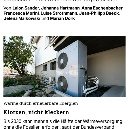
Von
Lalon Sander
,
Johanna Hartmann
,
Anna Eschenbacher
,
Francesca Morini
,
Luise Strothmann
,
Jean-Philipp Baeck
,
Jelena Malkowski
und
Marian Dörk
Wärme durch erneuerbare Energien
Klotzen, nicht kleckern
Bis 2030 kann mehr als die Hälfte der Wärmeversorgung
ohne die Fossilen erfolgen, sagt der Bundesverband