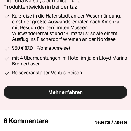
mit Lena Kaiser, Journalistin und
Produktentwicklerin bei der taz
Kurzreise in die Hafenstadt an der Wesermündung,
einst der größte Auswandererhafen nach Amerika -
mit Besuch der berühmten Museen
"Auswandererhaus" und "Klimahaus" sowie einem
Ausflug ins Fischerdorf Wremen an der Nordsee
960 € (DZ/HP/ohne Anreise)
mit 4 Übernachtungen im Hotel im-jaich Lloyd Marina
Bremerhaven
Reiseveranstalter Ventus-Reisen
Mehr erfahren
6 Kommentare
/
Neueste
Älteste