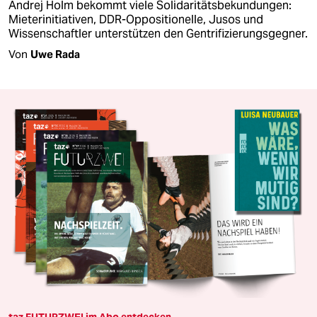
Andrej Holm bekommt viele Solidaritätsbekundungen:
Mieterinitiativen, DDR-Oppositionelle, Jusos und
Wissenschaftler unterstützen den Gentrifizierungsgegner.
Von
Uwe Rada
taz FUTURZWEI im Abo entdecken