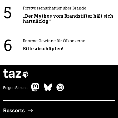
5
Forstwissenschaftler über Brände
„Der Mythos vom Brandstifter hält sich
hartnäckig“
6
Enorme Gewinne für Ölkonzerne
Bitte abschöpfen!
taz

Folgen Sie uns
Ressorts