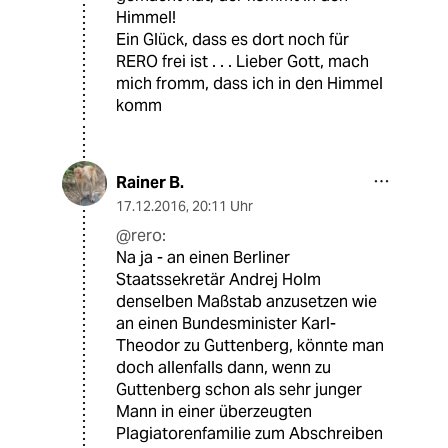
Himmel!
Ein Glück, dass es dort noch für
RERO frei ist . . . Lieber Gott, mach
mich fromm, dass ich in den Himmel
komm
Rainer B.
17.12.2016
,
20:11 Uhr
@rero:
Na ja - an einen Berliner
Staatssekretär Andrej Holm
denselben Maßstab anzusetzen wie
an einen Bundesminister Karl-
Theodor zu Guttenberg, könnte man
doch allenfalls dann, wenn zu
Guttenberg schon als sehr junger
Mann in einer überzeugten
Plagiatorenfamilie zum Abschreiben