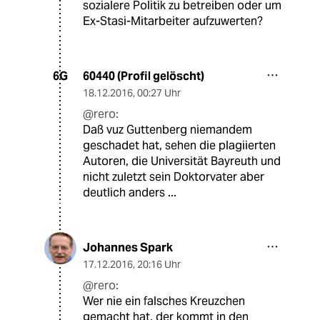
sozialere Politik zu betreiben oder um
Ex-Stasi-Mitarbeiter aufzuwerten?
60440 (Profil gelöscht)
6G
18.12.2016
,
00:27 Uhr
@rero:
Daß vuz Guttenberg niemandem
geschadet hat, sehen die plagiierten
Autoren, die Universität Bayreuth und
nicht zuletzt sein Doktorvater aber
deutlich anders ...
Johannes Spark
17.12.2016
,
20:16 Uhr
@rero:
Wer nie ein falsches Kreuzchen
gemacht hat, der kommt in den