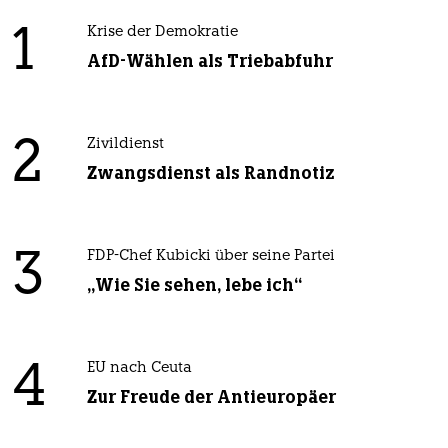
1
Krise der Demokratie
AfD-Wählen als Triebabfuhr
2
Zivildienst
Zwangsdienst als Randnotiz
3
FDP-Chef Kubicki über seine Partei
„Wie Sie sehen, lebe ich“
4
EU nach Ceuta
Zur Freude der Antieuropäer