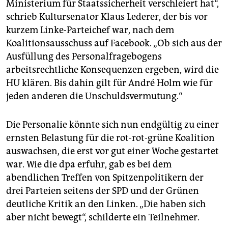
Ministerium für Staatssicherheit verschleiert hat“,
schrieb Kultursenator Klaus Lederer, der bis vor
kurzem Linke-Parteichef war, nach dem
Koalitionsausschuss auf Facebook. „Ob sich aus der
Ausfüllung des Personalfragebogens
arbeitsrechtliche Konsequenzen ergeben, wird die
HU klären. Bis dahin gilt für André Holm wie für
jeden anderen die Unschuldsvermutung.“
Die Personalie könnte sich nun endgültig zu einer
ernsten Belastung für die rot-rot-grüne Koalition
auswachsen, die erst vor gut einer Woche gestartet
war. Wie die dpa erfuhr, gab es bei dem
abendlichen Treffen von Spitzenpolitikern der
drei Parteien seitens der SPD und der Grünen
deutliche Kritik an den Linken. „Die haben sich
aber nicht bewegt“, schilderte ein Teilnehmer.