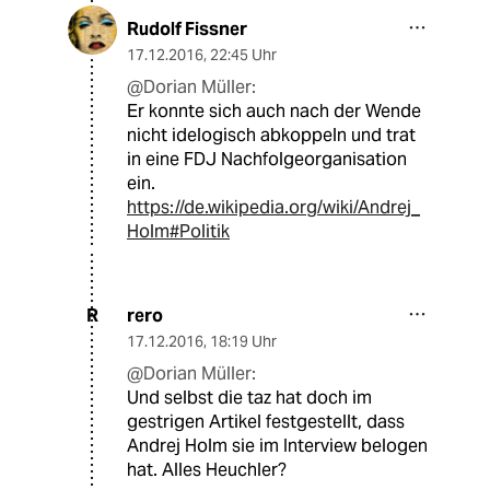
Rudolf Fissner
17.12.2016
,
22:45 Uhr
@Dorian Müller:
Er konnte sich auch nach der Wende
nicht idelogisch abkoppeln und trat
in eine FDJ Nachfolgeorganisation
ein.
https://de.wikipedia.org/wiki/Andrej_
Holm#Politik
rero
R
17.12.2016
,
18:19 Uhr
@Dorian Müller:
Und selbst die taz hat doch im
gestrigen Artikel festgestellt, dass
Andrej Holm sie im Interview belogen
hat. Alles Heuchler?