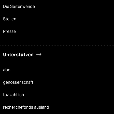
Die Seitenwende
Stellen
Presse
Unterstützen
abo
genossenschaft
taz zahl ich
recherchefonds ausland