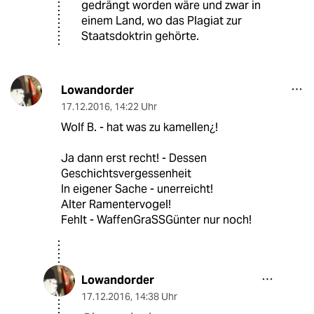
gedrängt worden wäre und zwar in
einem Land, wo das Plagiat zur
Staatsdoktrin gehörte.
Lowandorder
17.12.2016
,
14:22 Uhr
Wolf B. - hat was zu kamellen¿!
Ja dann erst recht! - Dessen
Geschichtsvergessenheit
In eigener Sache - unerreicht!
Alter Ramentervogel!
Fehlt - WaffenGraSSGünter nur noch!
Lowandorder
17.12.2016
,
14:38 Uhr