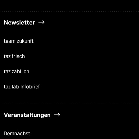
Newsletter
team zukunft
taz frisch
taz zahl ich
taz lab Infobrief
Veranstaltungen
Demnächst