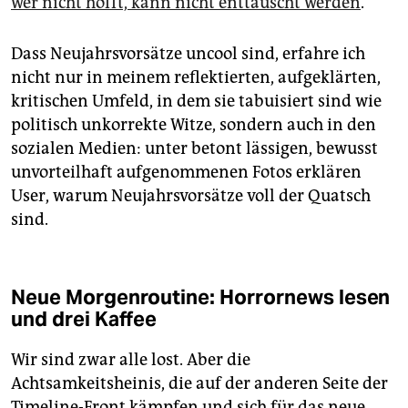
wer nicht hofft, kann nicht enttäuscht werden
.
Dass Neujahrsvorsätze uncool sind, erfahre ich
nicht nur in meinem reflektierten, aufgeklärten,
kritischen Umfeld, in dem sie tabuisiert sind wie
politisch unkorrekte Witze, sondern auch in den
sozialen Medien: unter betont lässigen, bewusst
unvorteilhaft aufgenommenen Fotos erklären
User, warum Neujahrsvorsätze voll der Quatsch
sind.
Neue Morgenroutine: Horrornews lesen
und drei Kaffee
Wir sind zwar alle lost. Aber die
Achtsamkeitsheinis, die auf der anderen Seite der
Timeline-Front kämpfen und sich für das neue