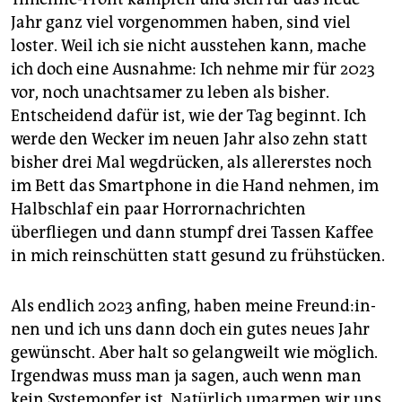
Jahr ganz viel vorgenommen haben, sind viel
loster. Weil ich sie nicht ausstehen kann, mache
ich doch eine Ausnahme: Ich nehme mir für 2023
vor, noch unachtsamer zu leben als bisher.
Entscheidend dafür ist, wie der Tag beginnt. Ich
werde den Wecker im neuen Jahr also zehn statt
bisher drei Mal wegdrücken, als allererstes noch
im Bett das Smartphone in die Hand nehmen, im
Halbschlaf ein paar Horrornachrichten
überfliegen und dann stumpf drei Tassen Kaffee
in mich reinschütten statt gesund zu frühstücken.
Als endlich 2023 anfing, haben meine Freun­d:in­
nen und ich uns dann doch ein gutes neues Jahr
gewünscht. Aber halt so gelangweilt wie möglich.
Irgendwas muss man ja sagen, auch wenn man
kein Systemopfer ist. Natürlich umarmen wir uns