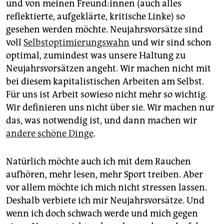
epaper login
und von meinen Freun­d:in­nen (auch alles
reflektierte, aufgeklärte, kritische Linke) so
gesehen werden möchte. Neujahrsvorsätze sind
voll
Selbstoptimierungswahn
und wir sind schon
optimal, zumindest was unsere Haltung zu
Neujahrsvorsätzen angeht. Wir machen nicht mit
bei diesem kapitalistischen Arbeiten am Selbst.
Für uns ist Arbeit sowieso nicht mehr so wichtig.
Wir definieren uns nicht über sie. Wir machen nur
das, was notwendig ist, und dann machen wir
andere schöne Dinge
.
Natürlich möchte auch ich mit dem Rauchen
aufhören, mehr lesen, mehr Sport treiben. Aber
vor allem möchte ich mich nicht stressen lassen.
Deshalb verbiete ich mir Neujahrsvorsätze. Und
wenn ich doch schwach werde und mich gegen