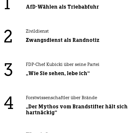
1
AfD-Wählen als Triebabfuhr
2
Zivildienst
Zwangsdienst als Randnotiz
3
FDP-Chef Kubicki über seine Partei
„Wie Sie sehen, lebe ich“
4
Forstwissenschaftler über Brände
„Der Mythos vom Brandstifter hält sich
hartnäckig“