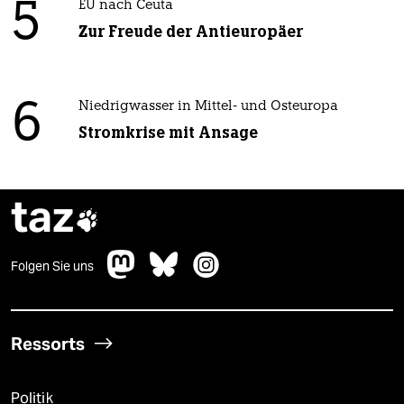
5
EU nach Ceuta
Zur Freude der Antieuropäer
6
Niedrigwasser in Mittel- und Osteuropa
Stromkrise mit Ansage
taz

Folgen Sie uns
Ressorts
Politik