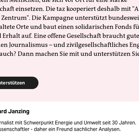
schaft einsetzen. Die taz kooperiert deshalb mit "A
 Zentrum". Die Kampagne unterstützt bundesweit
altete Orte und baut einen solidarischen Fonds f
Erhalt auf. Eine offene Gesellschaft braucht gute
en Journalismus – und zivilgesellschaftliches E
 auch? Dann machen Sie mit und unterstützen Si
nterstützen
rd Janzing
rnalist mit Schwerpunkt Energie und Umwelt seit 30 Jahren.
senschaftler - daher ein Freund sachlicher Analysen.