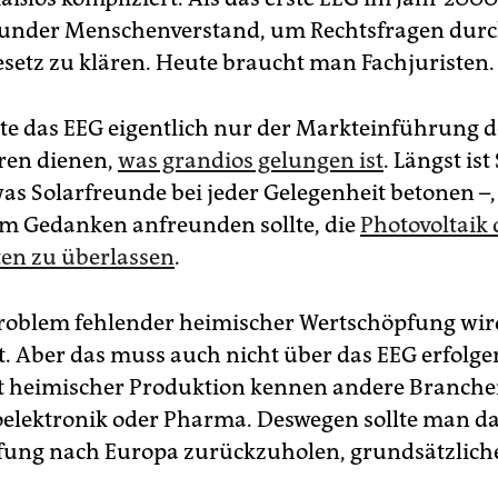
sunder Menschenverstand, um Rechtsfragen durc
Gesetz zu klären. Heute braucht man Fachjuristen.
te das EEG eigentlich nur der Markteinführung d
ren dienen,
was grandios gelungen ist
. Längst is
 was Solarfreunde bei jeder Gelegenheit betonen –
em Gedanken anfreunden sollte, die
Photovoltaik
en zu überlassen
.
Problem fehlender heimischer Wertschöpfung wir
st. Aber das muss auch nicht über das EEG erfolge
t heimischer Produktion kennen andere Branche
elektronik oder Pharma. Deswegen sollte man das
ung nach Europa zurückzuholen, grundsätzlich