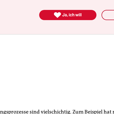
n bei der Vergütung belohnt.

Ja, ich will
ungsprozesse sind vielschichtig. Zum Beispiel hat