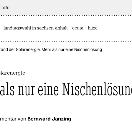
 hilfe
landtagswahl in sachsen-anhalt
ceuta
hitze
tand der Solarenergie: Mehr als nur eine Nischenlösung
olarenergie
als nur eine Nischenlösun
mentar von
Bernward Janzing