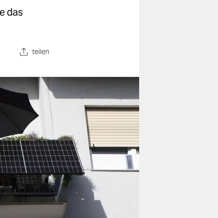
ie das
teilen