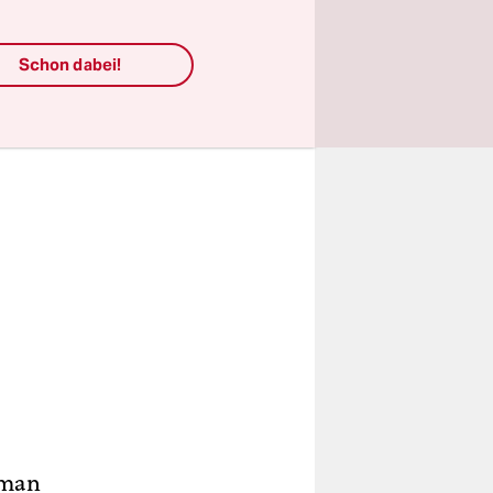
Schon dabei!
 man