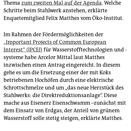
epaper login
Thema
zum zweiten Mal auf der Agenda
. Welche
Schritte beim Stahlwerk anstehen, erklärte
Enquetemitglied Felix Matthes vom Öko-Institut.
Im Rahmen der Fördermöglichkeiten der
„Important Projects of Common European
Interest“ (IPCEI)
für Wasserstofftechnologien und -
systeme habe Arcelor Mittal laut Matthes
inzwischen einen Antrag eingereicht. In diesem
gehe es um die Ersetzung einer der mit Koks
betriebenen Hochöfen durch eine elektrische
Schrottschmelze und um „das neue Herzstück des
Stahlwerks: die Direktreduktionsanlage“. Diese
mache aus Eisenerz Eisenschwamm –zunächst mit
dem Einsatz von Erdgas, der Anteil von grünem
Wasserstoff solle stetig steigen, erklärte Matthes.