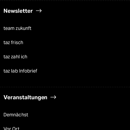
Newsletter
team zukunft
taz frisch
taz zahl ich
taz lab Infobrief
Veranstaltungen
Demnächst
Vor Ort