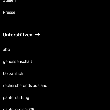
Stellen
Presse
Unterstützen
abo
genossenschaft
taz zahl ich
recherchefonds ausland
panterstiftung
panterpreis 2026