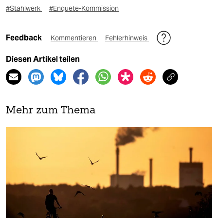
#Stahlwerk
#Enquete-Kommission
Feedback
Kommentieren
Fehlerhinweis
Diesen Artikel teilen
Mehr zum Thema