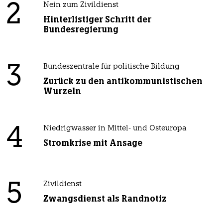
2
Nein zum Zivildienst
Hinterlistiger Schritt der
Bundesregierung
3
Bundeszentrale für politische Bildung
Zurück zu den antikommunistischen
Wurzeln
4
Niedrigwasser in Mittel- und Osteuropa
Stromkrise mit Ansage
5
Zivildienst
Zwangsdienst als Randnotiz