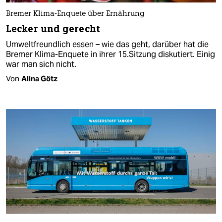
Bremer Klima-Enquete über Ernährung
Lecker und gerecht
Umweltfreundlich essen – wie das geht, darüber hat die
Bremer Klima-Enquete in ihrer 15.Sitzung diskutiert. Einig
war man sich nicht.
Von
Alina Götz