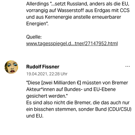
Allerdings "...setzt Russland, anders als die EU,
vorrangig auf Wasserstoff aus Erdgas mit CCS
und aus Kernenergie anstelle erneuerbarer
Energien".
Quelle:
www.tagesspiegel.d...tner/27147952.html
Rudolf Fissner
19.04.2021
,
22:28 Uhr
"Diese [zwei Milliarden €] müssten von Bremer
Ak­teu­r*in­nen auf Bundes- und EU-Ebene
gesichert werden."
Es sind also nicht die Bremer, die das auch nur
ein bisschen stemmen, sonder Bund (CDU/CSU)
und EU.