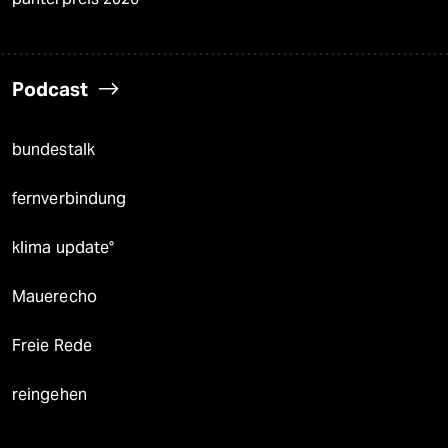
Podcast
bundestalk
fernverbindung
klima update°
Mauerecho
Freie Rede
reingehen