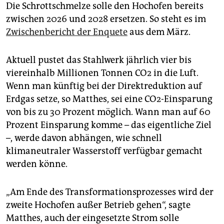
Die Schrottschmelze solle den Hochofen bereits
zwischen 2026 und 2028 ersetzen. So steht es im
Zwischenbericht der Enquete
aus dem März.
Aktuell pustet das Stahlwerk jährlich vier bis
viereinhalb Millionen Tonnen CO2 in die Luft.
Wenn man künftig bei der Direktreduktion auf
Erdgas setze, so Matthes, sei eine CO2-Einsparung
von bis zu 30 Prozent möglich. Wann man auf 60
Prozent Einsparung komme – das eigentliche Ziel
–, werde davon abhängen, wie schnell
klimaneutraler Wasserstoff verfügbar gemacht
werden könne.
„Am Ende des Transformationsprozesses wird der
zweite Hochofen außer Betrieb gehen“, sagte
Matthes, auch der eingesetzte Strom solle