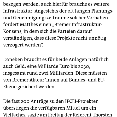
bezogen werden; auch hierfür brauche es weitere
Infrastruktur. Angesichts der oft langen Planungs-
und Genehmigungszeiträume solcher Vorhaben
fordert Matthes einen „Bremer Infrastruktur-
Konsens, in dem sich die Parteien darauf
verständigen, dass diese Projekte nicht unnötig
verzögert werden“.
Daneben braucht es für beide Anlagen natürlich
auch Geld: eine Milliarde Euro bis 2030;
insgesamt rund zwei Milliarden. Diese müssten
von Bremer Ak­teu­r*in­nen auf Bundes- und EU-
Ebene gesichert werden.
Die fast 200 Anträge zu den IPCEI-Projekten
überstiegen die verfügbaren Mittel um ein
Vielfaches, sagte am Freitag der Referent Thorsten