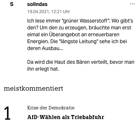
sollndas
S
19.04.2021
,
12:21 Uhr
Ich lese immer "grüner Wasserstoff". Wo gibt's
den? Um den zu erzeugen, bräuchte man erst
eimal ein Überangebot an erneuerbaren
Energien. Die "längste Leitung" sehe ich bei
deren Ausbau...
Da wird die Haut des Bären verteilt, bevor man
ihn erlegt hat.
meistkommentiert
1
Krise der Demokratie
AfD-Wählen als Triebabfuhr