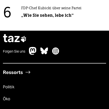
6
FDP-Chef Kubicki über seine Partei
„Wie Sie sehen, lebe ich“
taz

Folgen Sie uns
Ressorts
Politik
Öko