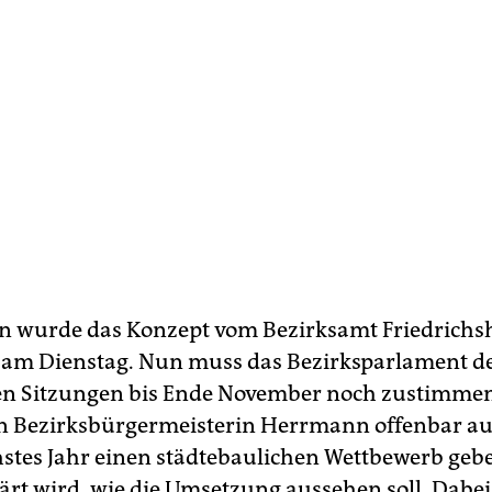
n wurde das Konzept vom Bezirksamt Friedrichs
am Dienstag. Nun muss das Bezirksparlament d
n Sitzungen bis Ende November noch zustimmen.
n Bezirksbürgermeisterin Herrmann offenbar au
chstes Jahr einen städtebaulichen Wettbewerb geb
rt wird, wie die Umsetzung aussehen soll. Dabei 