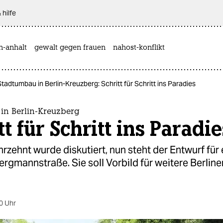
 hilfe
n-anhalt
gewalt gegen frauen
nahost-konflikt
Stadtumbau in Berlin-Kreuzberg: Schritt für Schritt ins Paradies
in Berlin-Kreuzberg
tt für Schritt ins Paradie
hrzehnt wurde diskutiert, nun steht der Entwurf für 
ergmannstraße. Sie soll Vorbild für weitere Berline
0 Uhr