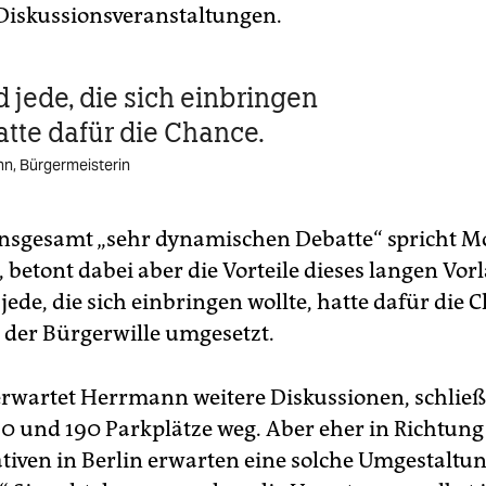
Diskussionsveranstaltungen.
d jede, die sich einbringen
atte dafür die Chance.
n, Bürgermeisterin
insgesamt „sehr dynamischen Debatte“ spricht M
betont dabei aber die Vorteile dieses langen Vorl
jede, die sich einbringen wollte, hatte dafür die 
der Bürgerwille umgesetzt.
erwartet Herrmann weitere Diskussionen, schließl
0 und 190 Parkplätze weg. Aber eher in Richtung
iativen in Berlin erwarten eine solche Umgestaltu