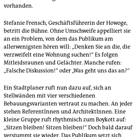
vorhanden.
Stefanie Frensch, Geschäftsführerin der Howoge,
betritt die Bühne. Ohne Umschweife appelliert sie
an ein Problem, von dem das Publikum am
allerwenigsten hören will: „Denken Sie an die, die
verzweifelt eine Wohnung suchen!“ Es folgen
Mitleidsraunen und Gelächter. Manche rufen:
„Falsche Diskussion!“ oder „Was geht uns das an?“
Ein Stadtplaner ruft nun dazu auf, sich an
Stellwänden mit vier verschiedenen
Bebauungsvarianten vertraut zu machen. An jeder
stehen ReferentInnen und ArchitektInnen. Eine
kleine Gruppe ruft rhythmisch zum Boykott auf:
„Sitzen bleiben! Sitzen bleiben!“ Doch bald darauf
verstummt sie wieder. Das Publikum setzt sich