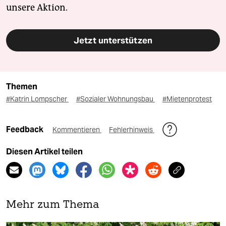
unsere Aktion.
Jetzt unterstützen
Themen
#Katrin Lompscher
#Sozialer Wohnungsbau
#Mietenprotest
Feedback
Kommentieren
Fehlerhinweis
Diesen Artikel teilen
Mehr zum Thema