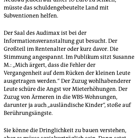
machen und einen ersten Überblick und Ausblick zur
müsste das schuldengebeutelte Land mit
beteiligenden Stadtentwicklung zu erarbeiten.
(plu)
Subventionen helfen.
Der Saal des Audimax ist bei der
Informationsveranstaltung gut besucht. Der
Großteil im Rentenalter oder kurz davor. Die
Stimmung angespannt. Im Publikum sitzt Susanne
M.: „Mich ärgert, dass die Fehler der
Vergangenheit auf dem Rücken der kleinen Leute
ausgetragen werden.“ Der Zuzug wohlhabenderer
Leute schüre die Angst vor Mieterhöhungen. Der
Zuzug von Ärmeren in die WBS-Wohnungen,
darunter ja auch „ausländische Kinder“, stoße auf
Berührungsängste.
Sie könne die Dringlichkeit zu bauen verstehen,