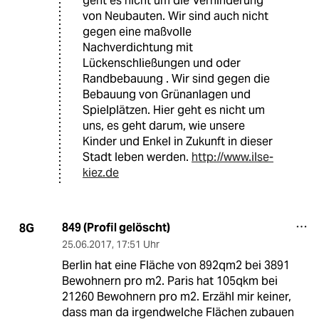
geht es nicht um die Verhinderung
von Neubauten. Wir sind auch nicht
gegen eine maßvolle
Nachverdichtung mit
Lückenschließungen und oder
Randbebauung . Wir sind gegen die
Bebauung von Grünanlagen und
Spielplätzen. Hier geht es nicht um
uns, es geht darum, wie unsere
Kinder und Enkel in Zukunft in dieser
Stadt leben werden.
http://www.ilse-
kiez.de
849 (Profil gelöscht)
8G
25.06.2017
,
17:51 Uhr
Berlin hat eine Fläche von 892qm2 bei 3891
Bewohnern pro m2. Paris hat 105qkm bei
21260 Bewohnern pro m2. Erzähl mir keiner,
dass man da irgendwelche Flächen zubauen