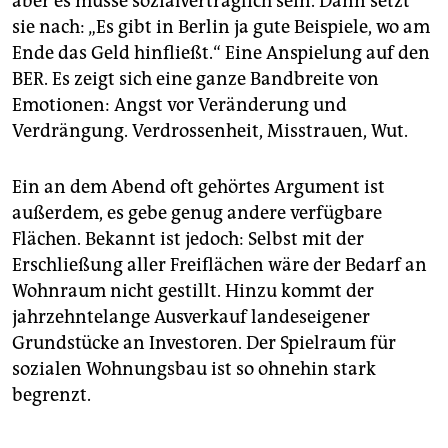
aber es müsse sozialverträglich sein. Dann setzt
sie nach: „Es gibt in Berlin ja gute Beispiele, wo am
Ende das Geld hinfließt.“ Eine Anspielung auf den
BER. Es zeigt sich eine ganze Bandbreite von
Emotionen: Angst vor Veränderung und
Verdrängung. Verdrossenheit, Misstrauen, Wut.
Ein an dem Abend oft gehörtes Argument ist
außerdem, es gebe genug andere verfügbare
Flächen. Bekannt ist jedoch: Selbst mit der
Erschließung aller Freiflächen wäre der Bedarf an
Wohnraum nicht gestillt. Hinzu kommt der
jahrzehntelange Ausverkauf landeseigener
Grundstücke an Investoren. Der Spielraum für
sozialen Wohnungsbau ist so ohnehin stark
begrenzt.