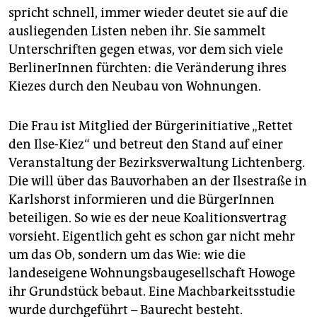
epaper login
spricht schnell, immer wieder deutet sie auf die
ausliegenden Listen neben ihr. Sie sammelt
Unterschriften gegen etwas, vor dem sich viele
BerlinerInnen fürchten: die Veränderung ihres
Kiezes durch den Neubau von Wohnungen.
Die Frau ist Mitglied der Bürgerinitiative „Rettet
den Ilse-Kiez“ und betreut den Stand auf einer
Veranstaltung der Bezirksverwaltung Lichtenberg.
Die will über das Bauvorhaben an der Ilsestraße in
Karlshorst informieren und die BürgerInnen
beteiligen. So wie es der neue Koalitionsvertrag
vorsieht. Eigentlich geht es schon gar nicht mehr
um das Ob, sondern um das Wie: wie die
landeseigene Wohnungsbaugesellschaft Howoge
ihr Grundstück bebaut. Eine Machbarkeitsstudie
wurde durchgeführt – Baurecht besteht.