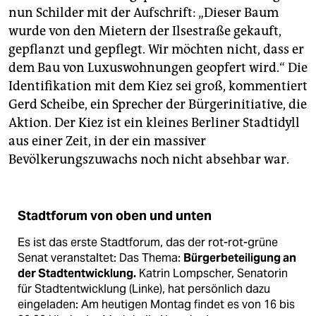
nun Schilder mit der Aufschrift: „Dieser Baum
wurde von den Mietern der Ilsestraße gekauft,
gepflanzt und gepflegt. Wir möchten nicht, dass er
dem Bau von Luxuswohnungen geopfert wird.“ Die
Identifikation mit dem Kiez sei groß, kommentiert
Gerd Scheibe, ein Sprecher der Bürgerinitiative, die
Aktion. Der Kiez ist ein kleines Berliner Stadtidyll
aus einer Zeit, in der ein massiver
Bevölkerungszuwachs noch nicht absehbar war.
Stadtforum von oben und unten
Es ist das erste Stadtforum, das der rot-rot-grüne
Senat veranstaltet: Das Thema:
Bürgerbeteiligung an
der Stadtentwicklung.
Katrin Lompscher, Senatorin
für Stadtentwicklung (Linke), hat persönlich dazu
eingeladen: Am heutigen Montag findet es von 16 bis