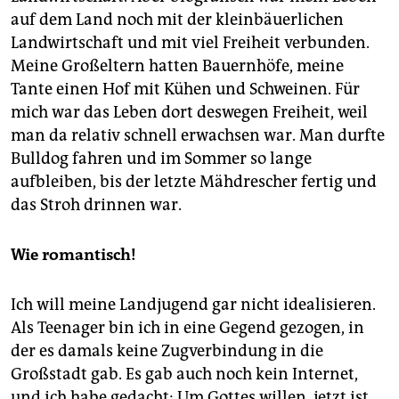
auf dem Land noch mit der kleinbäuerlichen
Landwirtschaft und mit viel Freiheit verbunden.
Meine Großeltern hatten Bauernhöfe, meine
Tante einen Hof mit Kühen und Schweinen. Für
mich war das Leben dort deswegen Freiheit, weil
man da relativ schnell erwachsen war. Man durfte
Bulldog fahren und im Sommer so lange
aufbleiben, bis der letzte Mähdrescher fertig und
das Stroh drinnen war.
Wie romantisch!
Ich will meine Landjugend gar nicht idealisieren.
Als Teenager bin ich in eine Gegend gezogen, in
der es damals keine Zugverbindung in die
Großstadt gab. Es gab auch noch kein Internet,
und ich habe gedacht: Um Gottes willen, jetzt ist