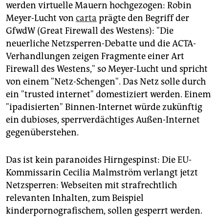
werden virtuelle Mauern hochgezogen: Robin
Meyer-Lucht von
carta
prägte den Begriff der
GfwdW (Great Firewall des Westens): "Die
neuerliche Netzsperren-Debatte und die ACTA-
Verhandlungen zeigen Fragmente einer Art
Firewall des Westens," so Meyer-Lucht und spricht
von einem "Netz-Schengen". Das Netz solle durch
ein "trusted internet" domestiziert werden. Einem
"ipadisierten" Binnen-Internet würde zukünftig
ein dubioses, sperrverdächtiges Außen-Internet
gegenüberstehen.
Das ist kein paranoides Hirngespinst: Die EU-
Kommissarin Cecilia Malmström verlangt jetzt
Netzsperren: Webseiten mit strafrechtlich
relevanten Inhalten, zum Beispiel
kinderpornografischem, sollen gesperrt werden.