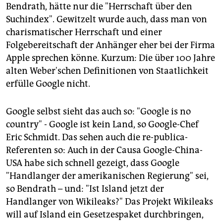
Bendrath, hätte nur die "Herrschaft über den
Suchindex". Gewitzelt wurde auch, dass man von
charismatischer Herrschaft und einer
Folgebereitschaft der Anhänger eher bei der Firma
Apple sprechen könne. Kurzum: Die über 100 Jahre
alten Weber'schen Definitionen von Staatlichkeit
erfülle Google nicht.
Google selbst sieht das auch so: "Google is no
country" - Google ist kein Land, so Google-Chef
Eric Schmidt. Das sehen auch die re-publica-
Referenten so: Auch in der Causa Google-China-
USA habe sich schnell gezeigt, dass Google
"Handlanger der amerikanischen Regierung" sei,
so Bendrath – und: "Ist Island jetzt der
Handlanger von Wikileaks?" Das Projekt Wikileaks
will auf Island ein Gesetzespaket durchbringen,