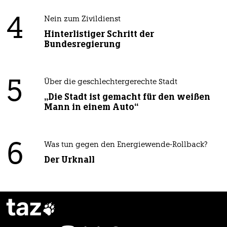
4
Nein zum Zivildienst
Hinterlistiger Schritt der
Bundesregierung
5
Über die geschlechtergerechte Stadt
„Die Stadt ist gemacht für den weißen
Mann in einem Auto“
6
Was tun gegen den Energiewende-Rollback?
Der Urknall
taz
