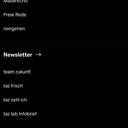
Mauerecho
Freie Rede
reingehen
Newsletter
team zukunft
taz frisch
taz zahl ich
taz lab Infobrief