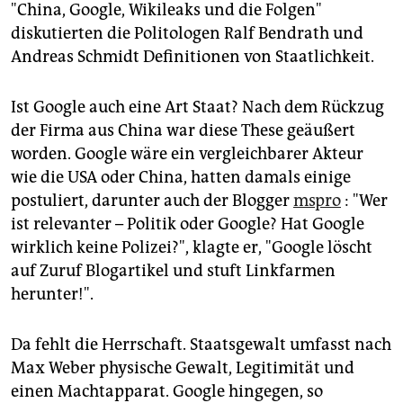
epaper login
"China, Google, Wikileaks und die Folgen"
diskutierten die Politologen Ralf Bendrath und
Andreas Schmidt Definitionen von Staatlichkeit.
Ist Google auch eine Art Staat? Nach dem Rückzug
der Firma aus China war diese These geäußert
worden. Google wäre ein vergleichbarer Akteur
wie die USA oder China, hatten damals einige
postuliert, darunter auch der Blogger
mspro
: "Wer
ist relevanter – Politik oder Google? Hat Google
wirklich keine Polizei?", klagte er, "Google löscht
auf Zuruf Blogartikel und stuft Linkfarmen
herunter!".
Da fehlt die Herrschaft. Staatsgewalt umfasst nach
Max Weber physische Gewalt, Legitimität und
einen Machtapparat. Google hingegen, so