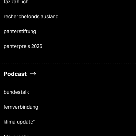
taz zahl ich
recherchefonds ausland
panterstiftung
panterpreis 2026
Podcast
bundestalk
fernverbindung
klima update°