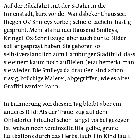
Auf der Rückfahrt mit der S-Bahn in die
Innenstadt, kurz vor der Wandsbeker Chaussee,
fliegen Oz’ Smileys vorbei; schiefe Lächeln, hastig
gesprüht. Mehr als hunderttausend Smileys,
Kringel, Oz-Schriftzüge, aber auch bunte Bilder
soll er gesprayt haben. Sie gehören so
selbstverständlich zum Hamburger Stadtbild, dass
sie einem kaum noch auffielen. Jetzt bemerkt man
sie wieder. Die Smileys da draußen sind schon
rissig, brüchige Malerei, abgegriffen, wie es altes
Graffiti werden kann.
In Erinnerung von diesem Tag bleibt aber ein
anderes Bild: Als der Trauerzug auf dem
Ohlsdorfer Friedhof schon längst vorbei gezogen
ist, wehen noch vereinzelte lila, gelbe, grüne
Luftballons durch das Herbstlaub. Ein Kind läuft