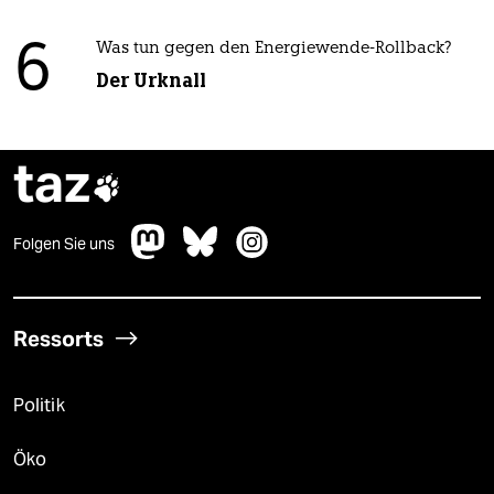
6
Was tun gegen den Energiewende-Rollback?
Der Urknall
taz

Folgen Sie uns
Ressorts
Politik
Öko