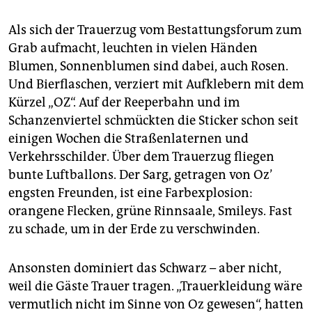
Als sich der Trauerzug vom Bestattungsforum zum
Grab aufmacht, leuchten in vielen Händen
Blumen, Sonnenblumen sind dabei, auch Rosen.
Und Bierflaschen, verziert mit Aufklebern mit dem
Kürzel „OZ“. Auf der Reeperbahn und im
Schanzenviertel schmückten die Sticker schon seit
einigen Wochen die Straßenlaternen und
Verkehrsschilder. Über dem Trauerzug fliegen
bunte Luftballons. Der Sarg, getragen von Oz’
engsten Freunden, ist eine Farbexplosion:
orangene Flecken, grüne Rinnsaale, Smileys. Fast
zu schade, um in der Erde zu verschwinden.
Ansonsten dominiert das Schwarz – aber nicht,
weil die Gäste Trauer tragen. „Trauerkleidung wäre
vermutlich nicht im Sinne von Oz gewesen“, hatten