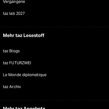
Vergangene
taz lab 2027
Mehr taz Lesestoff
taz Blogs
taz FUTURZWEI
Le Monde diplomatique
taz Archiv
Mehr taz Angebote