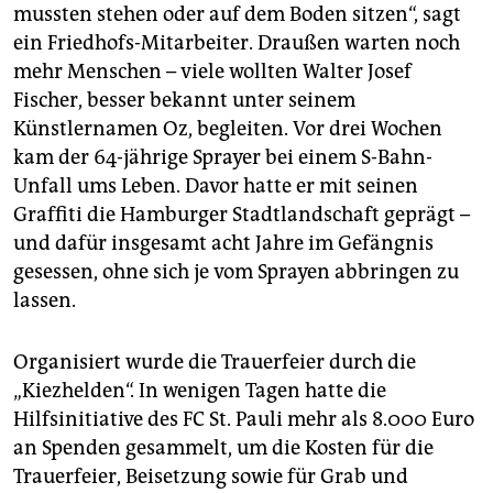
epaper login
mussten stehen oder auf dem Boden sitzen“, sagt
ein Friedhofs-Mitarbeiter. Draußen warten noch
mehr Menschen – viele wollten Walter Josef
Fischer, besser bekannt unter seinem
Künstlernamen Oz, begleiten. Vor drei Wochen
kam der 64-jährige Sprayer bei einem S-Bahn-
Unfall ums Leben. Davor hatte er mit seinen
Graffiti die Hamburger Stadtlandschaft geprägt –
und dafür insgesamt acht Jahre im Gefängnis
gesessen, ohne sich je vom Sprayen abbringen zu
lassen.
Organisiert wurde die Trauerfeier durch die
„Kiezhelden“. In wenigen Tagen hatte die
Hilfsinitiative des FC St. Pauli mehr als 8.000 Euro
an Spenden gesammelt, um die Kosten für die
Trauerfeier, Beisetzung sowie für Grab und