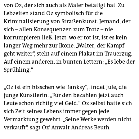
von Oz, der sich auch als Maler betätigt hat. Zu
Lebzeiten stand Oz symbolisch für die
Kriminalisierung von Straßenkunst. Jemand, der
sich – allen Konsequenzen zum Trotz – nie
korrumpieren ließ. Jetzt, wo er tot ist, ist es kein
langer Weg mehr zur Ikone. „Walter, der Kampf
geht weiter“, steht auf einem Plakat im Trauerzug.
Auf einem anderen, in bunten Lettern: „Es lebe der
Sprühling.“
„Oz ist ein bisschen wie Banksy“, findet Jule, die
junge Künstlerin. „Für den bezahlen jetzt auch
Leute schon richtig viel Geld.“ Oz selbst hatte sich
sich Zeit seines Lebens immer gegen jede
Vermarktung gewehrt. „Seine Werke werden nicht
verkauft“, sagt Oz’ Anwalt Andreas Beuth.