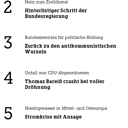
2
Nein zum Zivildienst
Hinterlistiger Schritt der
Bundesregierung
3
Bundeszentrale für politische Bildung
Zurück zu den antikommunistischen
Wurzeln
4
Unfall von CDU-Abgeordnetem
Thomas Bareiß crasht bei voller
Dröhnung
5
Niedrigwasser in Mittel- und Osteuropa
Stromkrise mit Ansage