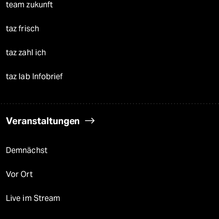
team zukunft
taz frisch
taz zahl ich
taz lab Infobrief
Veranstaltungen
Demnächst
Vor Ort
Live im Stream