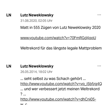
Lutz Neweklowsky
LN
31.08.2020
,
02:05 Uhr
Matt in 555 Zügen von Lutz Neweklowsky 2020
www.youtube.com/watch?v=70FmRGd4qqU
Weltrekord für das längste legale Mattproblem
Lutz Neweklowsky
LN
26.05.2014
,
18:02 Uhr
... seht selbst zu was Schach gehört ...
http://www.youtube.com/watch?v=vq_i5bfzg4Q
... und wer verbessert jetzt meinen Weltrekord
? ...
http://www.youtube.com/watch?v=dhCni05-
w_c