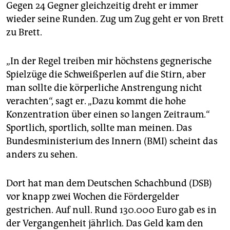
epaper login
Gegen 24 Gegner gleichzeitig dreht er immer
wieder seine Runden. Zug um Zug geht er von Brett
zu Brett.
„In der Regel treiben mir höchstens gegnerische
Spielzüge die Schweißperlen auf die Stirn, aber
man sollte die körperliche Anstrengung nicht
verachten“, sagt er. „Dazu kommt die hohe
Konzentration über einen so langen Zeitraum.“
Sportlich, sportlich, sollte man meinen. Das
Bundesministerium des Innern (BMI) scheint das
anders zu sehen.
Dort hat man dem Deutschen Schachbund (DSB)
vor knapp zwei Wochen die Fördergelder
gestrichen. Auf null. Rund 130.000 Euro gab es in
der Vergangenheit jährlich. Das Geld kam den