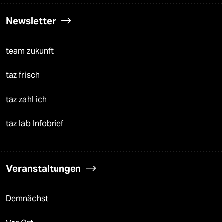
Newsletter
team zukunft
taz frisch
taz zahl ich
taz lab Infobrief
Veranstaltungen
Demnächst