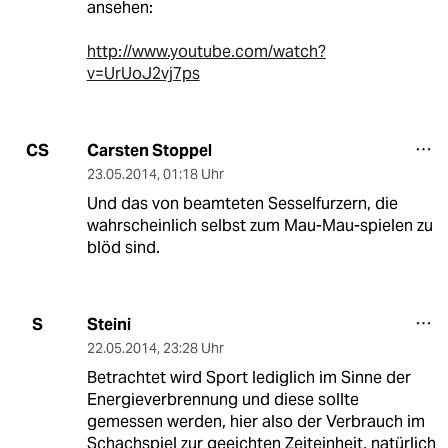
ansehen:
http://www.youtube.com/watch?
v=UrUoJ2vj7ps
Carsten Stoppel
CS
23.05.2014
,
01:18 Uhr
Und das von beamteten Sesselfurzern, die
wahrscheinlich selbst zum Mau-Mau-spielen zu
blöd sind.
Steini
S
22.05.2014
,
23:28 Uhr
Betrachtet wird Sport lediglich im Sinne der
Energieverbrennung und diese sollte
gemessen werden, hier also der Verbrauch im
Schachspiel zur geeichten Zeiteinheit, natürlich