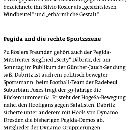
bezeichnete ihn Silvio Rösler als „gesichtslosen
Windbeutel“ und „erbärmliche Gestalt“.
Pegida und die rechte Sportzszene
Zu Röslers Freunden gehört auch der Pegida-
Mitstreiter Siegfried „Secty“ Däbritz, der am
Sonntag im Publikum der Günther-Jauch-Sendung
saß. Däbritz ist auch ein politisch bewegter
Sportsmann; beim Football-Team der Radebeul
Suburbian Foxes trägt der 39-Jährige die
Rückennummer 64. Er steht der HogeSa-Bewegung
nahe, den Hooligans gegen Salafisten. Däbritz
sicherte unter anderem mit Hools von Dynamo
Dresden die bisherigen Pegida-Demos ab.
Mitglieder der Dynamo-Gruppierungen