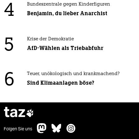
4
Bundeszentrale gegen Kinderfiguren
Benjamin, du lieber Anarchist
5
Krise der Demokratie
AfD-Wählen als Triebabfuhr
6
Teuer, unökologisch und krankmachend?
Sind Klimaanlagen böse?
taz

Folgen Sie uns