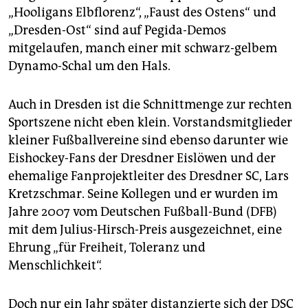
„Hooligans Elbflorenz“, „Faust des Ostens“ und
„Dresden-Ost“ sind auf Pegida-Demos
mitgelaufen, manch einer mit schwarz-gelbem
Dynamo-Schal um den Hals.
Auch in Dresden ist die Schnittmenge zur rechten
Sportszene nicht eben klein. Vorstandsmitglieder
kleiner Fußballvereine sind ebenso darunter wie
Eishockey-Fans der Dresdner Eislöwen und der
ehemalige Fanprojektleiter des Dresdner SC, Lars
Kretzschmar. Seine Kollegen und er wurden im
Jahre 2007 vom Deutschen Fußball-Bund (DFB)
mit dem Julius-Hirsch-Preis ausgezeichnet, eine
Ehrung „für Freiheit, Toleranz und
Menschlichkeit“.
Doch nur ein Jahr später distanzierte sich der DSC