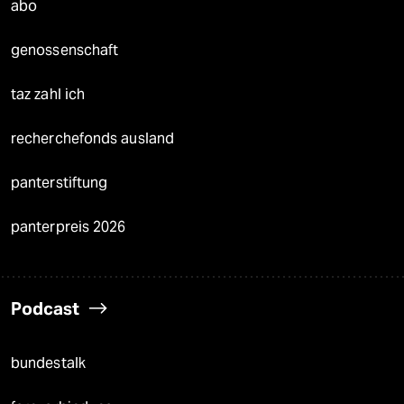
abo
genossenschaft
taz zahl ich
recherchefonds ausland
panterstiftung
panterpreis 2026
Podcast
bundestalk