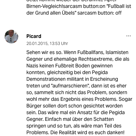
Birnen-Vegleich!sarcasm button:on "Fußball ist
der Grund allen Übels" sarcasm button: off
Picard
20.01.2015
,
13:53 Uhr
Sehen wir es so. Wenn Fußballfans, Islamisten
Gegner und ehemalige Rechtsextreme, die als
Nazis keinen Fußbreit Boden gewinnen
konnten, gleichzeitig bei den Pegida
Demonstrationen militant in Erscheinung
treten und "aufmarschieren", dann ist es eher
so, sammelt sich nicht das Problem, sondern
wohl mehr das Ergebnis eines Problems. Sogar
Bürger sollen dort schon gesichtet worden
sein. Das wäre mal ein Ansatz für die Pegida
Gegner. Einfach mal über den Schatten
springen und so tun, als wäre man Teil des
Problems. Die Realität wird es euch danken!