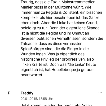
Traurig, dass die Taz in Mainstreammedien
Manier bloss in der Mülltonne wühlt. Wie
immer man zu Pegida & Co. steht: ein bisschen
komplexer als hier beschrieben ist das Ganze
eben doch. Aber die Linke hat keinen Grund,
beleidigt zu tun. Denn der eigentliche Skandal
ist ja nicht die Pegida und ihr Unmut an
diversen politischen Verhältnissen, sondern die
Tatsache, dass es diese verhassten
Spiesßbürger sind, die die Finger in die
Wunden legen. Was ja eigentlich das
historische Privileg der progressiven, also
linken Kräfte ist. Doch was "die Linke" heute
eigentlich ist, hat Houellebeque ja gerade
beantwortet.
Freddy
F
20.01.2015
,
13:58 Uhr
Jetzt kommt wieder der berühmte Apfel-