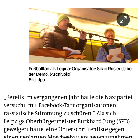
Fußballfan als Legida-Organisator: Silvio Rösler (l.) bei
der Demo. (Archivbild)
Bild: dpa
„Bereits im vergangenen Jahr hatte die Nazipartei
versucht, mit Facebook-Tarnorganisationen
rassistische Stimmung zu schüren.“ Als sich
Leipzigs Oberbürgermeister Burkhard Jung (SPD)
geweigert hatte, eine Unterschriftenliste gegen
einen geplanten Moscheebau entgegenzunehmen,