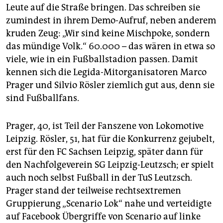
epaper login
Leute auf die Straße bringen. Das schreiben sie
zumindest in ihrem Demo-Aufruf, neben anderem
kruden Zeug: „Wir sind keine Mischpoke, sondern
das mündige Volk.“ 60.000 – das wären in etwa so
viele, wie in ein Fußballstadion passen. Damit
kennen sich die Legida-Mitorganisatoren Marco
Prager und Silvio Rösler ziemlich gut aus, denn sie
sind Fußballfans.
Prager, 40, ist Teil der Fanszene von Lokomotive
Leipzig. Rösler, 51, hat für die Konkurrenz gejubelt,
erst für den FC Sachsen Leipzig, später dann für
den Nachfolgeverein SG Leipzig-Leutzsch; er spielt
auch noch selbst Fußball in der TuS Leutzsch.
Prager stand der teilweise rechtsextremen
Gruppierung „Scenario Lok“ nahe und verteidigte
auf Facebook Übergriffe von Scenario auf linke