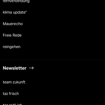
fernverbindung
klima update°
Mauerecho
Freie Rede
reingehen
Newsletter
team zukunft
taz frisch