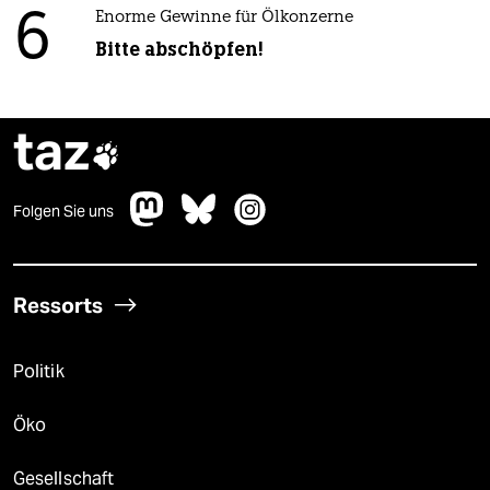
6
Enorme Gewinne für Ölkonzerne
Bitte abschöpfen!
taz

Folgen Sie uns
Ressorts
Politik
Öko
Gesellschaft