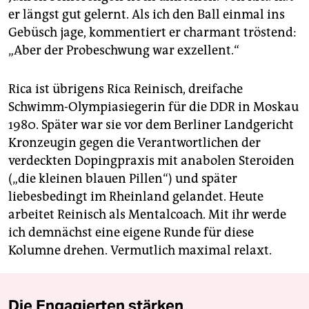
er längst gut gelernt. Als ich den Ball einmal ins
Gebüsch jage, kommentiert er charmant tröstend:
„Aber der Probeschwung war exzellent.“
Rica ist übrigens Rica Reinisch, dreifache
Schwimm-Olympiasiegerin für die DDR in Moskau
1980. Später war sie vor dem Berliner Landgericht
Kronzeugin gegen die Verantwortlichen der
verdeckten Dopingpraxis mit anabolen Steroiden
(„die kleinen blauen Pillen“) und später
liebesbedingt im Rheinland gelandet. Heute
arbeitet Reinisch als Mentalcoach. Mit ihr werde
ich demnächst eine eigene Runde für diese
Kolumne drehen. Vermutlich maximal relaxt.
Die Engagierten stärken