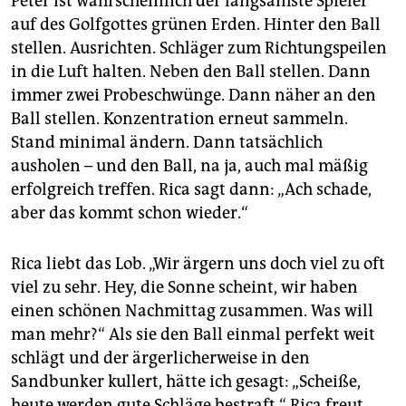
Peter ist wahrscheinlich der langsamste Spieler
auf des Golfgottes grünen Erden. Hinter den Ball
stellen. Ausrichten. Schläger zum Richtungspeilen
in die Luft halten. Neben den Ball stellen. Dann
immer zwei Probeschwünge. Dann näher an den
Ball stellen. Konzentration erneut sammeln.
Stand minimal ändern. Dann tatsächlich
ausholen – und den Ball, na ja, auch mal mäßig
erfolgreich treffen. Rica sagt dann: „Ach schade,
aber das kommt schon wieder.“
Rica liebt das Lob. „Wir ärgern uns doch viel zu oft
viel zu sehr. Hey, die Sonne scheint, wir haben
einen schönen Nachmittag zusammen. Was will
man mehr?“ Als sie den Ball einmal perfekt weit
schlägt und der ärgerlicherweise in den
Sandbunker kullert, hätte ich gesagt: „Scheiße,
heute werden gute Schläge bestraft.“ Rica freut