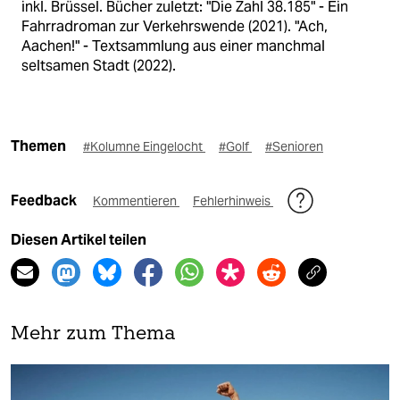
inkl. Brüssel. Bücher zuletzt: "Die Zahl 38.185" - Ein
Fahrradroman zur Verkehrswende (2021). "Ach,
Aachen!" - Textsammlung aus einer manchmal
seltsamen Stadt (2022).
Themen
#Kolumne Eingelocht
#Golf
#Senioren
Feedback
Kommentieren
Fehlerhinweis
Diesen Artikel teilen
Mehr zum Thema