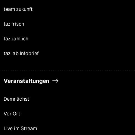
team zukunft
taz frisch
taz zahl ich
taz lab Infobrief
Veranstaltungen
Demnächst
Vor Ort
Live im Stream