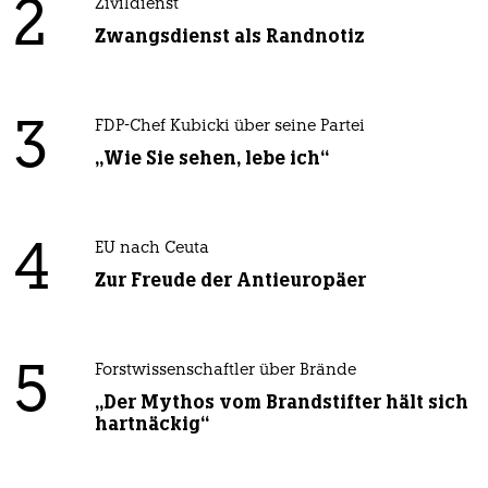
2
Zivildienst
Zwangsdienst als Randnotiz
3
FDP-Chef Kubicki über seine Partei
„Wie Sie sehen, lebe ich“
4
EU nach Ceuta
Zur Freude der Antieuropäer
5
Forstwissenschaftler über Brände
„Der Mythos vom Brandstifter hält sich
hartnäckig“