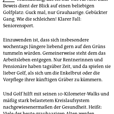
epaper login
Beweis dient der Blick auf einen beliebigen
Golfplatz: Guck mal, nur Grauhaarige. Gebückter
Gang. Wie die schleichen! Klarer Fall:
Seniorensport.
Einzuwenden ist, dass sich insbesondere
wochentags Jüngere liebend gern auf den Grüns
tummeln würden. Gemeinerweise steht dem das
Arbeitsleben entgegen. Nur Rentnerinnen und
Pensionäre haben tagsüber Zeit, und da spielen sie
lieber Golf, als sich um die Enkelbrut oder die
Vorpflege ihrer künftigen Gräber zu kümmern.
Und Golf hilft mit seinen 10-Kilometer-Walks und
mäßig stark belastetem Kreislaufsystem
nachgewiesenermaßen der Gesundheit. Heißt:
Viele der heute grauhaarigen Alten werden