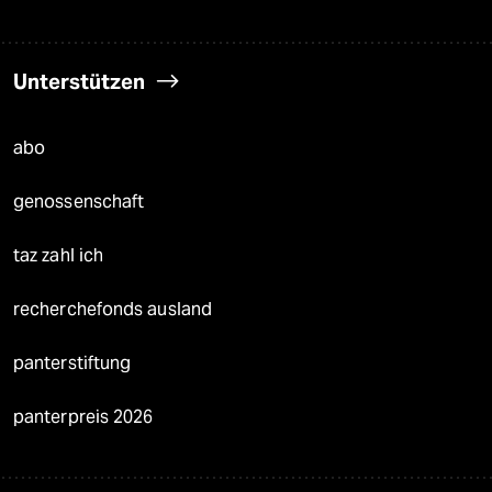
Unterstützen
abo
genossenschaft
taz zahl ich
recherchefonds ausland
panterstiftung
panterpreis 2026