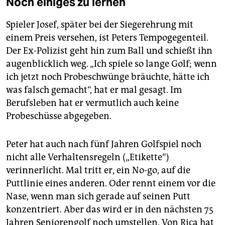
Noch einiges zu lernen
Spieler Josef, später bei der Siegerehrung mit
einem Preis versehen, ist Peters Tempogegenteil.
Der Ex-Polizist geht hin zum Ball und schießt ihn
augenblicklich weg. „Ich spiele so lange Golf; wenn
ich jetzt noch Probeschwünge bräuchte, hätte ich
was falsch gemacht“, hat er mal gesagt. Im
Berufsleben hat er vermutlich auch keine
Probeschüsse abgegeben.
Peter hat auch nach fünf Jahren Golfspiel noch
nicht alle Verhaltensregeln („Etikette“)
verinnerlicht. Mal tritt er, ein No-go, auf die
Puttlinie eines anderen. Oder rennt einem vor die
Nase, wenn man sich gerade auf seinen Putt
konzentriert. Aber das wird er in den nächsten 75
Jahren Seniorengolf noch umstellen. Von Rica hat