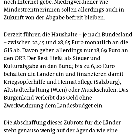
noch Internet gebe. Niedrigverdiener wie
Mindestrentnerinnen sollen allerdings auch in
Zukunft von der Abgabe befreit bleiben.
Derzeit führen die Haushalte – je nach Bundesland
– zwischen 22,45 und 28,65 Euro monatlich an die
GIS ab. Davon gehen allerdings nur 18,69 Euro an
den ORF. Der Rest fließt als Steuer und
Kulturabgabe an den Bund; bis zu 6,20 Euro
behalten die Länder ein und finanzieren damit
Kriegsopferhilfe und Heimatpflege (Salzburg),
Altstadterhaltung (Wien) oder Musikschulen. Das
Burgenland verleibt das Geld ohne
Zweckwidmung dem Landesbudget ein.
Die Abschaffung dieses Zubrots für die Länder
steht genauso wenig auf der Agenda wie eine