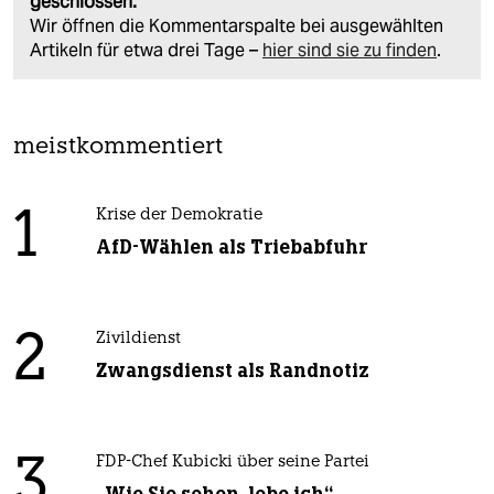
geschlossen.
Wir öffnen die Kommentarspalte bei ausgewählten
Artikeln für etwa drei Tage –
hier sind sie zu finden
.
meistkommentiert
1
Krise der Demokratie
AfD-Wählen als Triebabfuhr
2
Zivildienst
Zwangsdienst als Randnotiz
3
FDP-Chef Kubicki über seine Partei
„Wie Sie sehen, lebe ich“