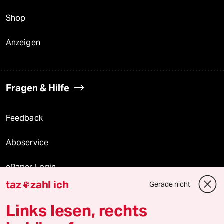
Shop
Anzeigen
Fragen & Hilfe
Feedback
Aboservice
ePaper Login
taz
zahl ich
Gerade nicht

Downloads für Abonnierende
Links lesen, rechts