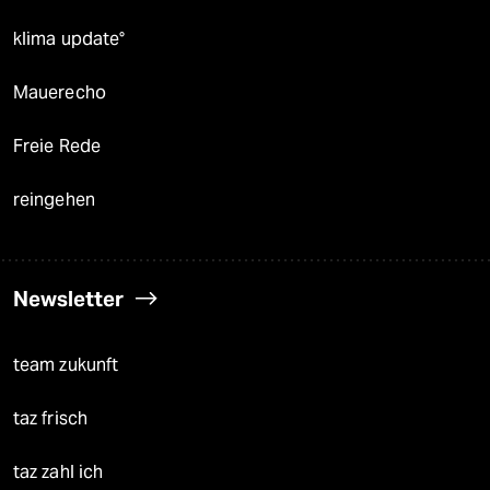
klima update°
Mauerecho
Freie Rede
reingehen
Newsletter
team zukunft
taz frisch
taz zahl ich