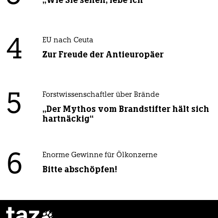
4
EU nach Ceuta
Zur Freude der Antieuropäer
5
Forstwissenschaftler über Brände
„Der Mythos vom Brandstifter hält sich
hartnäckig“
6
Enorme Gewinne für Ölkonzerne
Bitte abschöpfen!
taz
