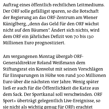
epaper login
Auftrag eines öffentlich-rechtlichen Leitmediums.
Der ORF solle gefälligst sparen, so die Botschaft
der Regierung an das ORF-Zentrum am Wiener
Küniglberg, „denn das Geld für den ORF wächst
nicht auf den Bäumen“. Ändert sich nichts, wird
dem ORF ein jährliches Defizit von 70 bis 130
Millionen Euro prognostiziert.
Am vergangenen Montag übergab ORF-
Generaldirektor Roland Weißmann dem
Stiftungsrat ein Konvolut mit seinen Vorschlägen
für Einsparungen in Höhe von rund 300 Millionen
Euro über die nächsten vier Jahre. Wenig später
ließ er auch für die Öffentlichkeit die Katze aus
dem Sack. Der Sportkanal soll verschwinden. ORF
Sport+ überträgt gelegentlich Live-Ereignisse, so
sie nicht als wichtig genug für ORF1 erachtet