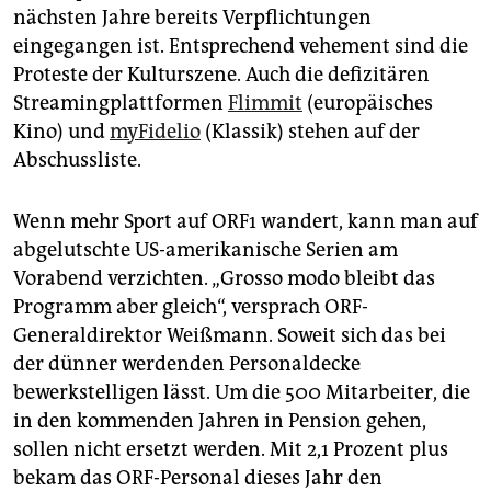
nächsten Jahre bereits Verpflichtungen
eingegangen ist. Entsprechend vehement sind die
Proteste der Kulturszene. Auch die defizitären
Streamingplattformen
Flimmit
(europäisches
Kino) und
myFidelio
(Klassik) stehen auf der
Abschussliste.
Wenn mehr Sport auf ORF1 wandert, kann man auf
abgelutschte US-amerikanische Serien am
Vorabend verzichten. „Grosso modo bleibt das
Programm aber gleich“, versprach ORF-
Generaldirektor Weißmann. Soweit sich das bei
der dünner werdenden Personaldecke
bewerkstelligen lässt. Um die 500 Mitarbeiter, die
in den kommenden Jahren in Pension gehen,
sollen nicht ersetzt werden. Mit 2,1 Prozent plus
bekam das ORF-Personal dieses Jahr den