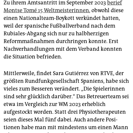
Zu ihrem Amtsantritt im September 2023
berief
Montse Tomé 15 Weltmeisterinnen
, obwohl diese
einen Nationalteam-Boykott verkündet hatten,
weil der spanische Fußballverband nach dem
Rubiales-Abgang sich nur zu halbherzigen
Reformmaßnahmen durchringen konnte. Erst
Nachverhandlungen mit dem Verband konnten
die Situation befrieden.
Mittlerweile, findet Sara Gutiérrez von RTVE, der
größten Rundfunkgesellschaft Spaniens, habe sich
vieles zum Besseren verändert. „Die Spielerinnen
sind sehr glücklich darüber.“ Das Betreuerteam sei
etwa im Vergleich zur WM 2023 erheblich
aufgestockt worden. Statt drei Physiotherapeuten
seien dieses Mal fünf dabei. Auch andere Posi­
tionen habe man mit mindestens um einen Mann