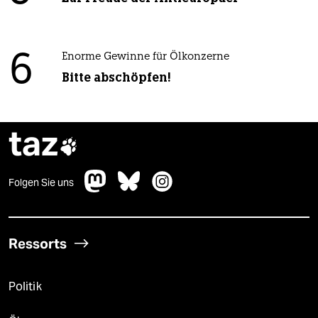
6
Enorme Gewinne für Ölkonzerne
Bitte abschöpfen!
taz

Folgen Sie uns
Ressorts
Politik