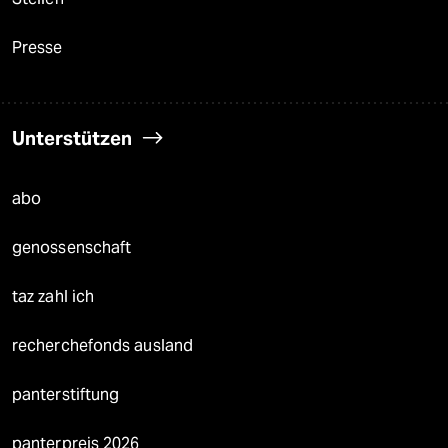
Presse
Unterstützen
abo
genossenschaft
taz zahl ich
recherchefonds ausland
panterstiftung
panterpreis 2026