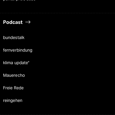
Podcast
bundestalk
fernverbindung
klima update°
Mauerecho
Freie Rede
reingehen