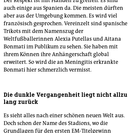
Der Respekt ist mit Händen zu greifen. Es sind
auch einige aus Spanien da. Die meisten dürften
aber aus der Umgebung kommen. Es wird viel
französisch gesprochen. Vereinzelt sind spanische
Trikots mit dem Namenszug der
Weltfußballerinnen Alexia Putellas und Aitana
Bonmatí im Publikum zu sehen. Sie haben mit
ihrem Können ihre Anhängerschaft global
erweitert. So wird die an Meningitis erkrankte
Bonmatí hier schmerzlich vermisst.
Die dunkle Vergangenheit liegt nicht allzu
lang zurück
Es sieht alles nach einer schönen neuen Welt aus.
Doch schon der Name des Stadions, wo die
Grundlagen für den ersten EM-Titelgewinn