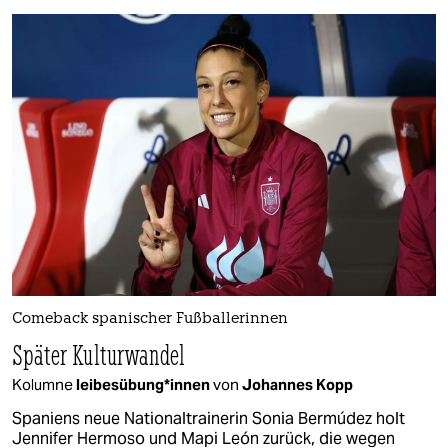
Comeback spanischer Fußballerinnen
Später Kulturwandel
Kolumne
lei­bes­übun­g*in­nen
von
Johannes Kopp
Spaniens neue Nationaltrainerin Sonia Bermúdez holt
Jennifer Hermoso und Mapi León zurück, die wegen