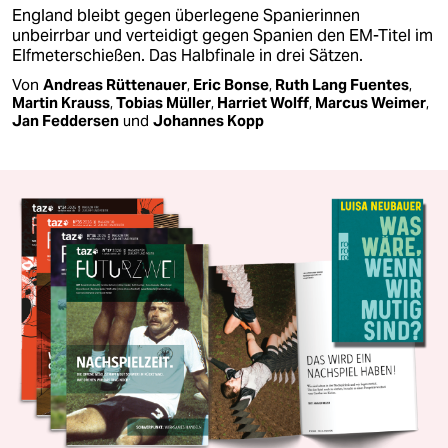
England bleibt gegen überlegene Spanierinnen
unbeirrbar und verteidigt gegen Spanien den EM-Titel im
Elfmeterschießen. Das Halbfinale in drei Sätzen.
Von
Andreas Rüttenauer
,
Eric Bonse
,
Ruth Lang Fuentes
,
Martin Krauss
,
Tobias Müller
,
Harriet Wolff
,
Marcus Weimer
,
Jan Feddersen
und
Johannes Kopp