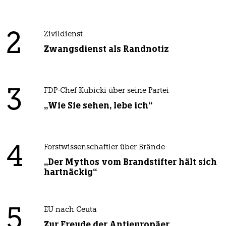
2
Zivildienst
Zwangsdienst als Randnotiz
3
FDP-Chef Kubicki über seine Partei
„Wie Sie sehen, lebe ich“
4
Forstwissenschaftler über Brände
„Der Mythos vom Brandstifter hält sich
hartnäckig“
5
EU nach Ceuta
Zur Freude der Antieuropäer