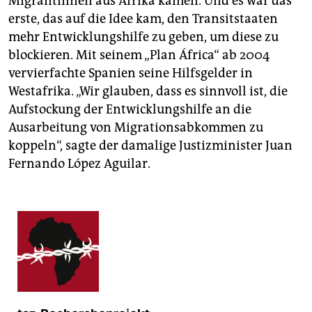
MigrantInnen aus Afrika kamen. Und es war das
erste, das auf die Idee kam, den Transitstaaten
mehr Entwicklungshilfe zu geben, um diese zu
blockieren. Mit seinem „Plan África“ ab 2004
vervierfachte Spanien seine Hilfsgelder in
Westafrika. „Wir glauben, dass es sinnvoll ist, die
Aufstockung der Entwicklungshilfe an die
Ausarbeitung von Migrationsabkommen zu
koppeln“, sagte der damalige Justizminister Juan
Fernando López Aguilar.