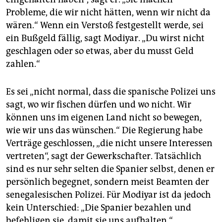
Probleme, die wir nicht hätten, wenn wir nicht da
wären.“ Wenn ein Verstoß festgestellt werde, sei
ein Bußgeld fällig, sagt Modiyar. „Du wirst nicht
geschlagen oder so etwas, aber du musst Geld
zahlen.“
Es sei „nicht normal, dass die spanische Polizei uns
sagt, wo wir fischen dürfen und wo nicht. Wir
können uns im eigenen Land nicht so bewegen,
wie wir uns das wünschen.“ Die Regierung habe
Verträge geschlossen, „die nicht unsere Interessen
vertreten“, sagt der Gewerkschafter. Tatsächlich
sind es nur sehr selten die Spanier selbst, denen er
persönlich begegnet, sondern meist Beamten der
senegalesischen Polizei. Für Modiyar ist da jedoch
kein Unterschied: „Die Spanier bezahlen und
befehligen sie, damit sie uns aufhalten.“