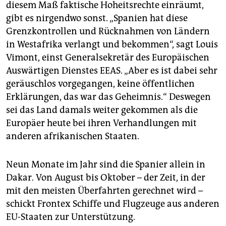
diesem Maß faktische Hoheitsrechte einräumt,
afrikanischen Kontinent ein.
gibt es nirgendwo sonst. „Spanien hat diese
Grenzkontrollen und Rücknahmen von Ländern
in Westafrika verlangt und bekommen“, sagt Louis
Vimont, einst Generalsekretär des Europäischen
Auswärtigen Dienstes EEAS. „Aber es ist dabei sehr
geräuschlos vorgegangen, keine öffentlichen
Erklärungen, das war das Geheimnis.“ Deswegen
sei das Land damals weiter gekommen als die
Europäer heute bei ihren Verhandlungen mit
anderen afrikanischen Staaten.
Neun Monate im Jahr sind die Spanier allein in
Dakar. Von August bis Oktober – der Zeit, in der
mit den meisten Überfahrten gerechnet wird –
schickt Frontex Schiffe und Flugzeuge aus anderen
EU-Staaten zur Unterstützung.