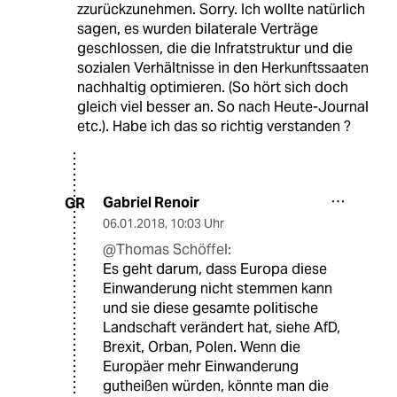
zzurückzunehmen. Sorry. Ich wollte natürlich
sagen, es wurden bilaterale Verträge
geschlossen, die die Infratstruktur und die
sozialen Verhältnisse in den Herkunftssaaten
nachhaltig optimieren. (So hört sich doch
gleich viel besser an. So nach Heute-Journal
etc.). Habe ich das so richtig verstanden ?
Gabriel Renoir
GR
06.01.2018
,
10:03 Uhr
@Thomas Schöffel:
Es geht darum, dass Europa diese
Einwanderung nicht stemmen kann
und sie diese gesamte politische
Landschaft verändert hat, siehe AfD,
Brexit, Orban, Polen. Wenn die
Europäer mehr Einwanderung
gutheißen würden, könnte man die