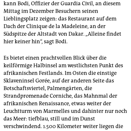
epaper login
kann Bodi, Offizier der Guardia Civil, an diesem
Mittag im Dezember Besuchern seinen
Lieblingsplatz zeigen: das Restaurant auf dem
Dach der Clinique de la Madeleine, an der
Südspitze der Altstadt von Dakar. „Alleine findet
hier keiner hin“, sagt Bodi.
Es bietet einen prachtvollen Blick über die
keilförmige Halbinsel am westlichsten Punkt des
afrikanischen Festlands. Im Osten die einstige
Sklaveninsel Gorée, auf der anderen Seite das
Botschaftsviertel, Palmengärten, die
Strandpromenade Corniche, das Mahnmal der
afrikanischen Renaissance, etwas weiter der
Leuchtturm von Marmelles und dahinter nur noch
das Meer: tiefblau, still und im Dunst
verschwindend. 1.500 Kilometer weiter liegen die