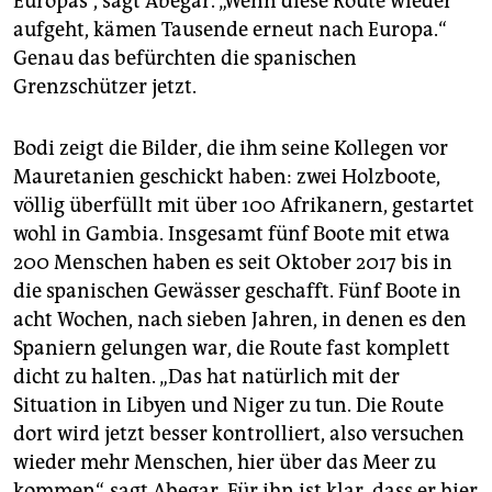
Europas“, sagt Abegar. „Wenn diese Route wieder
aufgeht, kämen Tausende erneut nach Europa.“
Genau das befürchten die spanischen
Grenzschützer jetzt.
Bodi zeigt die Bilder, die ihm seine Kollegen vor
Mauretanien geschickt haben: zwei Holzboote,
völlig überfüllt mit über 100 Afrikanern, gestartet
wohl in Gambia. Insgesamt fünf Boote mit etwa
200 Menschen haben es seit Oktober 2017 bis in
die spanischen Gewässer geschafft. Fünf Boote in
acht Wochen, nach sieben Jahren, in denen es den
Spaniern gelungen war, die Route fast komplett
dicht zu halten. „Das hat natürlich mit der
Situation in Libyen und Niger zu tun. Die Route
dort wird jetzt besser kontrolliert, also versuchen
wieder mehr Menschen, hier über das Meer zu
kommen“, sagt Abegar. Für ihn ist klar, dass er hier