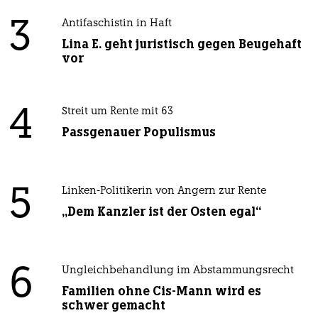
3
Antifaschistin in Haft
Lina E. geht juristisch gegen Beugehaft
vor
4
Streit um Rente mit 63
Passgenauer Populismus
5
Linken-Politikerin von Angern zur Rente
„Dem Kanzler ist der Osten egal“
6
Ungleichbehandlung im Abstammungsrecht
Familien ohne Cis-Mann wird es
schwer gemacht