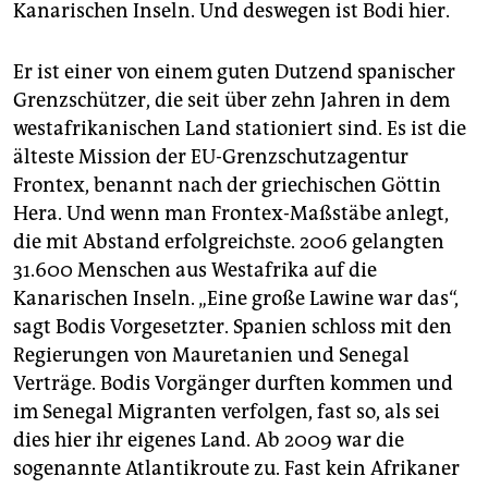
Kanarischen Inseln. Und deswegen ist Bodi hier.
Er ist einer von einem guten Dutzend spanischer
Grenzschützer, die seit über zehn Jahren in dem
westafrikanischen Land stationiert sind. Es ist die
älteste Mission der EU-Grenzschutzagentur
Frontex, benannt nach der griechischen Göttin
Hera. Und wenn man Frontex-Maßstäbe anlegt,
die mit Abstand erfolgreichste. 2006 gelangten
31.600 Menschen aus Westafrika auf die
Kanarischen Inseln. „Eine große Lawine war das“,
sagt Bodis Vorgesetzter. Spanien schloss mit den
Regierungen von Mauretanien und Senegal
Verträge. Bodis Vorgänger durften kommen und
im Senegal Migranten verfolgen, fast so, als sei
dies hier ihr eigenes Land. Ab 2009 war die
sogenannte Atlantikroute zu. Fast kein Afrikaner