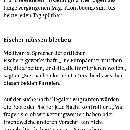
manche endeten im Gefängnis. Die Folgen des
lange vergangenen Migrationsbooms sind bis
heute jeden Tag spürbar.
Fischer müssen blechen
Modiyar ist Sprecher der örtlichen
Fischereigewerkschaft. „Die Europäer vermischen
die, die arbeiten, und die, die immigrieren wollen“,
sagt er. „Sie machen keinen Unterschied zwischen
diesen beiden Parteien.“
Auf der Suche nach illegalen Migranten würden
die Boote der Fischer jede Nacht kontrolliert. „Mal
fragen sie, ob wir Rettungswesten haben oder
irgendwelche anderen Vorschriften nicht
eingehalten haben“, sagt er. „Sie machen