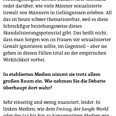
redet darüber, wie viele Männer sexualisierte
Gewalt von Männern in Gefängnissen erleben. All
das ist heute schwer thematisierbar, weil es diese
Schreckfigur beziehungsweise dieses
Skandalisierungspotenzial gibt. Das heißt nicht,
dass man Sorgen von cis Frauen vor sexualisierter
Gewalt ignorieren sollte, im Gegenteil – aber sie
gehen in diesen Fällen total an der empirischen
Wirklichkeit vorbei.
In etablierten Medien nimmt sie trotz allem
großen Raum ein. Wie nehmen Sie die Debatte
überhaupt dort wahr?
Sehr einseitig und wenig nuanciert, leider. In
linken Medien, wie dem
Freitag,
der
Jungle World
oder der taz bis hin zu konservativen Medien wie