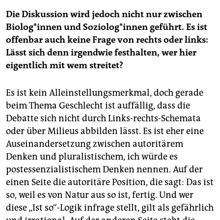
Die Diskussion wird jedoch nicht nur zwischen
Bio­lo­g*in­nen und So­zio­lo­g*in­nen geführt. Es ist
offenbar auch keine Frage von rechts oder links:
Lässt sich denn irgendwie festhalten, wer hier
eigentlich mit wem streitet?
Es ist kein Alleinstellungsmerkmal, doch gerade
beim Thema Geschlecht ist auffällig, dass die
Debatte sich nicht durch Links-rechts-Schemata
oder über Milieus abbilden lässt. Es ist eher eine
Auseinandersetzung zwischen autoritärem
Denken und pluralistischem, ich würde es
postessenzialistischem Denken nennen. Auf der
einen Seite die autoritäre Position, die sagt: Das ist
so, weil es von Natur aus so ist, fertig. Und wer
diese „Ist so“-Logik infrage stellt, gilt als gefährlich