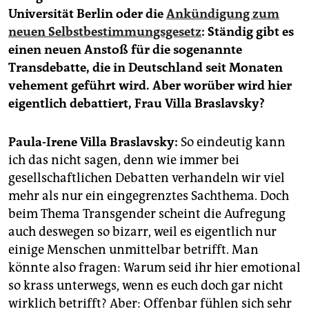
epaper login
Universität Berlin oder die
Ankündigung zum
neuen Selbstbestimmungsgesetz
: Ständig gibt es
einen neuen Anstoß für die sogenannte
Transdebatte, die in Deutschland seit Monaten
vehement geführt wird. Aber worüber wird hier
eigentlich debattiert, Frau Villa Braslavsky?
Paula-Irene Villa Braslavsky:
So eindeutig kann
ich das nicht sagen, denn wie immer bei
gesellschaftlichen Debatten verhandeln wir viel
mehr als nur ein eingegrenztes Sachthema. Doch
beim Thema Transgender scheint die Aufregung
auch deswegen so bizarr, weil es eigentlich nur
einige Menschen unmittelbar betrifft. Man
könnte also fragen: Warum seid ihr hier emotional
so krass unterwegs, wenn es euch doch gar nicht
wirklich betrifft? Aber: Offenbar fühlen sich sehr