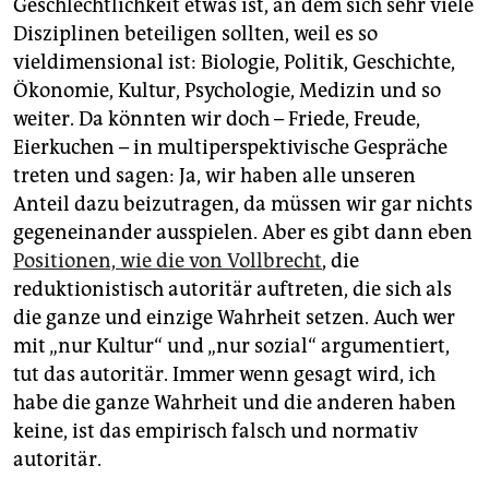
Geschlechtlichkeit etwas ist, an dem sich sehr viele
Disziplinen beteiligen sollten, weil es so
vieldimensional ist: Biologie, Politik, Geschichte,
Ökonomie, Kultur, Psychologie, Medizin und so
weiter. Da könnten wir doch – Friede, Freude,
Eierkuchen – in multiperspektivische Gespräche
treten und sagen: Ja, wir haben alle unseren
Anteil dazu beizutragen, da müssen wir gar nichts
gegeneinander ausspielen. Aber es gibt dann eben
Positionen, wie die von Vollbrecht
, die
reduktionistisch autoritär auftreten, die sich als
die ganze und einzige Wahrheit setzen. Auch wer
mit „nur Kultur“ und „nur sozial“ argumentiert,
tut das autoritär. Immer wenn gesagt wird, ich
habe die ganze Wahrheit und die anderen haben
keine, ist das empirisch falsch und normativ
autoritär.