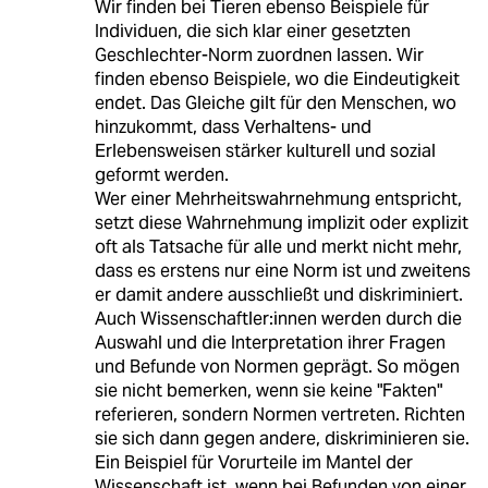
Wir finden bei Tieren ebenso Beispiele für
Individuen, die sich klar einer gesetzten
Geschlechter-Norm zuordnen lassen. Wir
finden ebenso Beispiele, wo die Eindeutigkeit
endet. Das Gleiche gilt für den Menschen, wo
hinzukommt, dass Verhaltens- und
Erlebensweisen stärker kulturell und sozial
geformt werden.
Wer einer Mehrheitswahrnehmung entspricht,
setzt diese Wahrnehmung implizit oder explizit
oft als Tatsache für alle und merkt nicht mehr,
dass es erstens nur eine Norm ist und zweitens
er damit andere ausschließt und diskriminiert.
Auch Wissenschaftler:innen werden durch die
Auswahl und die Interpretation ihrer Fragen
und Befunde von Normen geprägt. So mögen
sie nicht bemerken, wenn sie keine "Fakten"
referieren, sondern Normen vertreten. Richten
sie sich dann gegen andere, diskriminieren sie.
Ein Beispiel für Vorurteile im Mantel der
Wissenschaft ist, wenn bei Befunden von einer