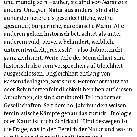
und mündig sein – außer, sie sind
von Natur aus
anders. Und „von Natur aus anders“ sind alle
außer der hetero cis-geschlechtliche, weiße,
„gesunde“, bürgerliche, europäische Mann. Alle
anderen gelten historisch betrachtet als unter
anderem wild, pervers, behindert, weiblich,
unterentwickelt, „rassisch“ – also dubios, nicht
ganz zivilisiert. Weite Teile der Menschheit sind
historisch also vom Versprechen auf Gleichheit
ausgeschlossen. Ungleichheit entlang von
Rassenideologien, Sexismus, Heteronormativität
oder Behindertenfeindlichkeit beruhen auf diesen
Annahmen, sie sind strukturell Teil moderner
Gesellschaften. Seit dem 20. Jahrhundert weisen
feministische Kämpfe genau das zurück: „Biologie
oder Natur ist nicht Schicksal.“ Und deswegen ist
die Frage, was in den Bereich der Natur und was in