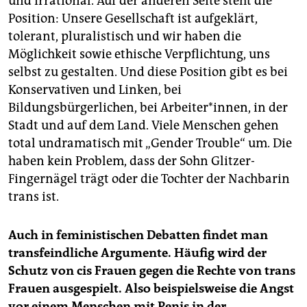
und irrational. Auf der anderen Seite steht die
Position: Unsere Gesellschaft ist aufgeklärt,
tolerant, pluralistisch und wir haben die
Möglichkeit sowie ethische Verpflichtung, uns
selbst zu gestalten. Und diese Position gibt es bei
Konservativen und Linken, bei
Bildungsbürgerlichen, bei Arbeiter*innen, in der
Stadt und auf dem Land. Viele Menschen gehen
total undramatisch mit „Gender Trouble“ um. Die
haben kein Problem, dass der Sohn Glitzer-
Fingernägel trägt oder die Tochter der Nachbarin
trans ist.
Auch in feministischen Debatten findet man
transfeindliche Argumente. Häufig wird der
Schutz von cis Frauen gegen die Rechte von trans
Frauen ausgespielt. Also beispielsweise die Angst
vor einem Menschen mit Penis in der