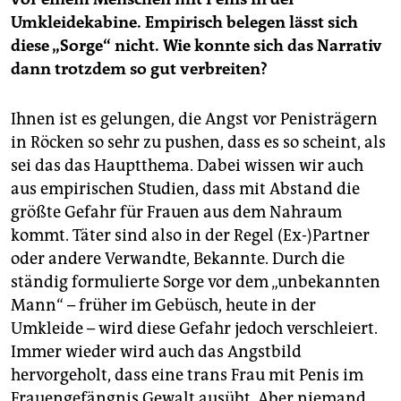
Umkleidekabine. Empirisch belegen lässt sich
diese „Sorge“ nicht. Wie konnte sich das Narrativ
dann trotzdem so gut verbreiten?
Ihnen ist es gelungen, die Angst vor Penisträgern
in Röcken so sehr zu pushen, dass es so scheint, als
sei das das Hauptthema. Dabei wissen wir auch
aus empirischen Studien, dass mit Abstand die
größte Gefahr für Frauen aus dem Nahraum
kommt. Täter sind also in der Regel (Ex-)Partner
oder andere Verwandte, Bekannte. Durch die
ständig formulierte Sorge vor dem „unbekannten
Mann“ – früher im Gebüsch, heute in der
Umkleide – wird diese Gefahr jedoch verschleiert.
Immer wieder wird auch das Angstbild
hervorgeholt, dass eine trans Frau mit Penis im
Frauengefängnis Gewalt ausübt. Aber niemand