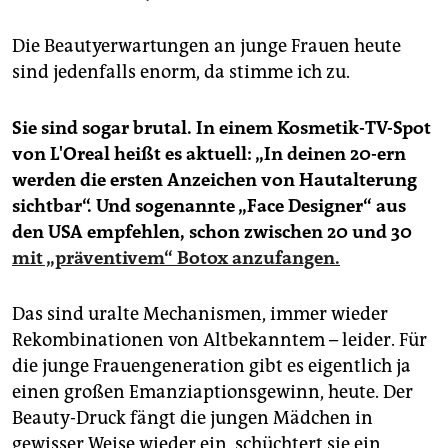
Die Beautyerwartungen an junge Frauen heute
sind jedenfalls enorm, da stimme ich zu.
Sie sind sogar brutal. In einem Kosmetik-TV-Spot
von L'Oreal heißt es aktuell: „
In deinen 20-ern
werden die ersten Anzeichen von Hautalterung
sichtba
r“.
Und sogenannte „Face Designer“ aus
den USA empfehlen, schon zwischen 20 und 30
mit „präventivem“ Botox anzufangen.
Das sind uralte Mechanismen, immer wieder
Rekombinationen von Altbekanntem – leider. Für
die junge Frauengeneration gibt es eigentlich ja
einen großen Emanziaptionsgewinn, heute. Der
Beauty-Druck fängt die jungen Mädchen in
gewisser Weise wieder ein, schüchtert sie ein,