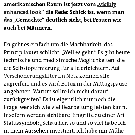
amerikanischen Raum ist jetzt vom
„visibly
enhanced look“
die Rede: Schick ist, wenn man
das „Gemachte“ deutlich sieht, bei Frauen wie
auch bei Männern.
Da geht es einfach um die Machbarkeit, das
Prinzip lautet schlicht: „Weil es geht.“ Es gibt heute
technische und medizinische Möglichkeiten, die
die Selbstoptimierung für alle erleichtern. Auf
Verschönerungsfilter im Netz
können alle
zugreifen, und es wird Botox in der Mittagspause
angeboten. Warum sollte ich nicht darauf
zurückgreifen? Es ist eigentlich nur noch die
Frage, wer sich wie viel Bearbeitung leisten kann.
Insofern werden sichtbare Eingriffe zu einer Art
Statussymbol: „Schau her, so und so viel habe ich
in mein Aussehen investiert. Ich habe mir Mühe