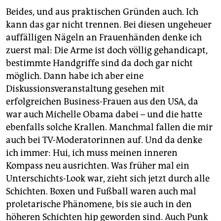
Beides, und aus praktischen Gründen auch. Ich
kann das gar nicht trennen. Bei diesen ungeheuer
auffälligen Nägeln an Frauenhänden denke ich
zuerst mal: Die Arme ist doch völlig gehandicapt,
bestimmte Handgriffe sind da doch gar nicht
möglich. Dann habe ich aber eine
Diskussionsveranstaltung gesehen mit
erfolgreichen Business-Frauen aus den USA, da
war auch Michelle Obama dabei – und die hatte
ebenfalls solche Krallen. Manchmal fallen die mir
auch bei TV-Moderatorinnen auf. Und da denke
ich immer: Hui, ich muss meinen inneren
Kompass neu ausrichten. Was früher mal ein
Unterschichts-Look war, zieht sich jetzt durch alle
Schichten. Boxen und Fußball waren auch mal
proletarische Phänomene, bis sie auch in den
höheren Schichten hip geworden sind. Auch Punk