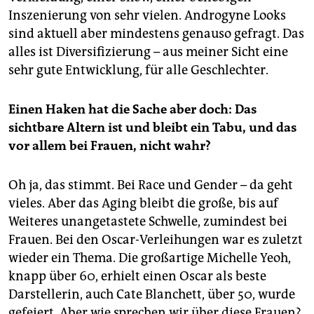
Inszenierung von sehr vielen. Androgyne Looks
sind aktuell aber mindestens genauso gefragt. Das
alles ist Diversifizierung – aus meiner Sicht eine
sehr gute Entwicklung, für alle Geschlechter.
Einen Haken hat die Sache aber doch: Das
sichtbare Altern ist und bleibt ein Tabu, und das
vor allem bei Frauen, nicht wahr?
Oh ja, das stimmt. Bei Race und Gender – da geht
vieles. Aber das Aging bleibt die große, bis auf
Weiteres unangetastete Schwelle, zumindest bei
Frauen. Bei den Oscar-Verleihungen war es zuletzt
wieder ein Thema. Die großartige Michelle Yeoh,
knapp über 60, erhielt einen Oscar als beste
Darstellerin, auch Cate Blanchett, über 50, wurde
gefeiert. Aber wie sprechen wir über diese Frauen?