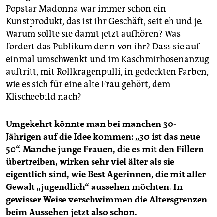
Popstar Madonna war immer schon ein
Kunstprodukt, das ist ihr Geschäft, seit eh und je.
Warum sollte sie damit jetzt aufhören? Was
fordert das Publikum denn von ihr? Dass sie auf
einmal umschwenkt und im Kaschmirhosenanzug
auftritt, mit Rollkragenpulli, in gedeckten Farben,
wie es sich für eine alte Frau gehört, dem
Klischeebild nach?
Umgekehrt könnte man bei manchen 30-
Jährigen auf die Idee kommen: „30 ist das neue
50“. Manche junge Frauen, die es mit den Fillern
übertreiben, wirken sehr viel älter als sie
eigentlich sind, wie Best Agerinnen, die mit aller
Gewalt „jugendlich“ aussehen möchten. In
gewisser Weise verschwimmen die Altersgrenzen
beim Aussehen jetzt also schon.