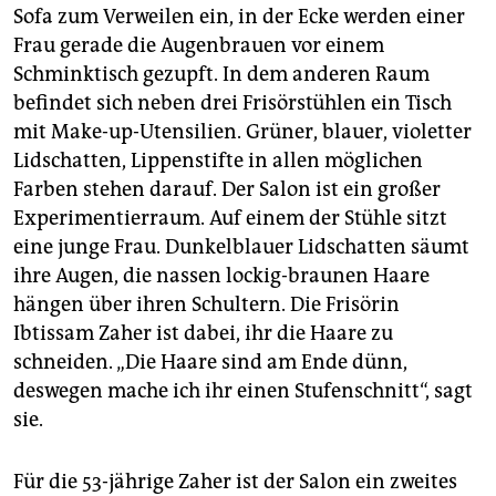
Sofa zum Verweilen ein, in der Ecke werden einer
Frau gerade die Augenbrauen vor einem
Schminktisch gezupft. In dem anderen Raum
befindet sich neben drei Frisörstühlen ein Tisch
mit Make-up-Utensilien. Grüner, blauer, violetter
Lidschatten, Lippenstifte in allen möglichen
Farben stehen darauf. Der Salon ist ein großer
Experimentierraum. Auf einem der Stühle sitzt
eine junge Frau. Dunkelblauer Lidschatten säumt
ihre Augen, die nassen lockig-braunen Haare
hängen über ihren Schultern. Die Frisörin
Ibtissam Zaher ist dabei, ihr die Haare zu
schneiden. „Die Haare sind am Ende dünn,
deswegen mache ich ihr einen Stufenschnitt“, sagt
sie.
Für die 53-jährige Zaher ist der Salon ein zweites