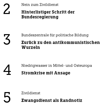
2
Nein zum Zivildienst
Hinterlistiger Schritt der
Bundesregierung
3
Bundeszentrale für politische Bildung
Zurück zu den antikommunistischen
Wurzeln
4
Niedrigwasser in Mittel- und Osteuropa
Stromkrise mit Ansage
5
Zivildienst
Zwangsdienst als Randnotiz