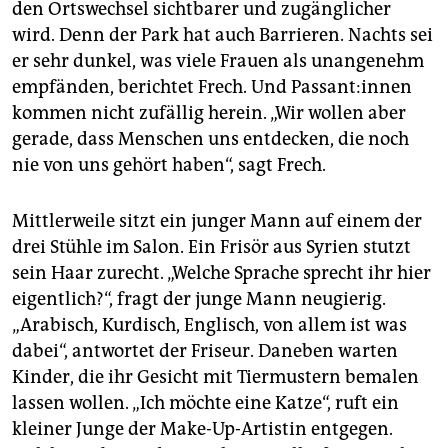
den Ortswechsel sichtbarer und zugänglicher
wird. Denn der Park hat auch Barrieren. Nachts sei
er sehr dunkel, was viele Frauen als unangenehm
empfänden, berichtet Frech. Und Pas­san­t:in­nen
kommen nicht zufällig herein. „Wir wollen aber
gerade, dass Menschen uns entdecken, die noch
nie von uns gehört haben“, sagt Frech.
Mittlerweile sitzt ein junger Mann auf einem der
drei Stühle im Salon. Ein Frisör aus Syrien stutzt
sein Haar zurecht. „Welche Sprache sprecht ihr hier
eigentlich?“, fragt der junge Mann neugierig.
„Arabisch, Kurdisch, Englisch, von allem ist was
dabei“, antwortet der Friseur. Daneben warten
Kinder, die ihr Gesicht mit Tiermustern bemalen
lassen wollen. „Ich möchte eine Katze“, ruft ein
kleiner Junge der Make-Up-Artistin entgegen.