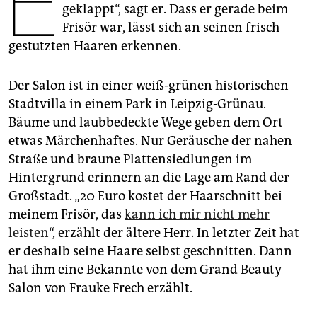
E
epaper login
geklappt“, sagt er. Dass er gerade beim
Frisör war, lässt sich an seinen frisch
gestutzten Haaren erkennen.
Der Salon ist in einer weiß-grünen historischen
Stadtvilla in einem Park in Leipzig-Grünau.
Bäume und laubbedeckte Wege geben dem Ort
etwas Märchenhaftes. Nur Geräusche der nahen
Straße und braune Plattensiedlungen im
Hintergrund erinnern an die Lage am Rand der
Großstadt. „20 Euro kostet der Haarschnitt bei
meinem Frisör, das
kann ich mir nicht mehr
leisten
“, erzählt der ältere Herr. In letzter Zeit hat
er deshalb seine Haare selbst geschnitten. Dann
hat ihm eine Bekannte von dem Grand Beauty
Salon von Frauke Frech erzählt.