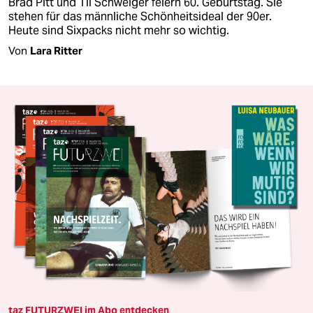
Brad Pitt und Til Schweiger feiern 60. Geburtstag. Sie
stehen für das männliche Schönheitsideal der 90er.
Heute sind Sixpacks nicht mehr so wichtig.
Von
Lara Ritter
taz FUTURZWEI im Abo entdecken