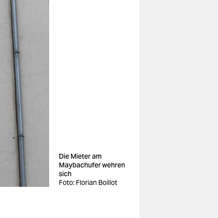
Die Mieter am
Maybachufer wehren
sich
Foto: Florian Boillot