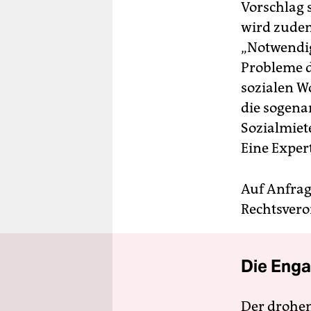
Vorschlag s
wird zudem
„Notwendig
Probleme d
sozialen W
die sogenan
Sozialmiet
Eine Exper
Auf Anfrag
Rechtsvero
Die Enga
Der drohe