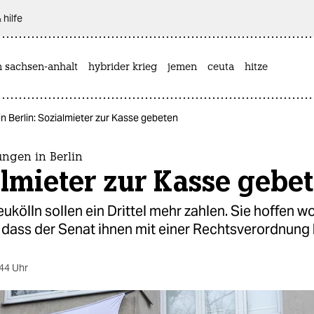
 hilfe
n sachsen-anhalt
hybrider krieg
jemen
ceuta
hitze
n Berlin: Sozialmieter zur Kasse gebeten
ngen in Berlin
lmieter zur Kasse gebe
eukölln sollen ein Drittel mehr zahlen. Sie hoffen w
 dass der Senat ihnen mit einer Rechtsverordnung h
44 Uhr