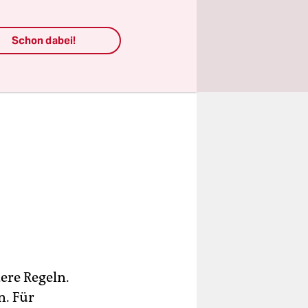
Schon dabei!
ere Regeln.
n. Für