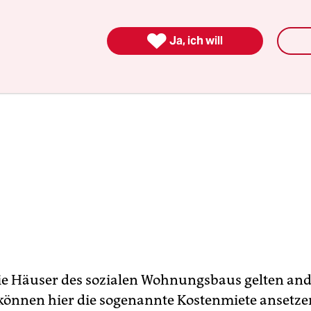

Ja, ich will
ie Häuser des so­zialen Wohnungsbaus gelten and
können hier die sogenannte Kostenmiete ansetze