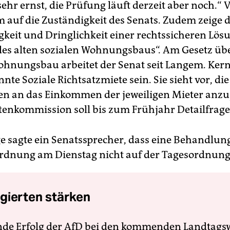
ehr ernst, die Prüfung läuft derzeit aber noch.“
 auf die Zuständigkeit des Senats. Zudem zeige de
keit und Dringlichkeit einer rechtssicheren Lös
es alten sozialen Wohnungsbaus“. Am Gesetz üb
ohnungsbau arbeitet der Senat seit Langem. Kern
nte Soziale Richtsatzmiete sein. Sie sieht vor, di
en an das Einkommen der jeweiligen Mieter anzu
tenkommission soll bis zum Frühjahr Detailfrage
e sagte ein Senatssprecher, dass eine Behandlun
rdnung am Dienstag nicht auf der Tagesordnung
gierten stärken
nde Erfolg der AfD bei den kommenden Landtags