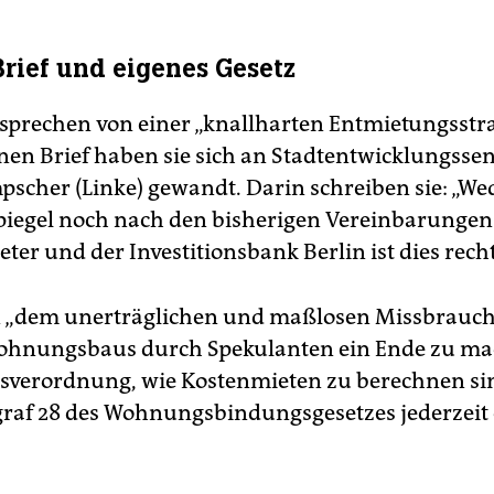
Brief und eigenes Gesetz
 sprechen von einer „knallharten Entmietungsstrat
nen Brief haben sie sich an Stadtentwicklungsse
pscher (Linke) gewandt. Darin schreiben sie: „We
iegel noch nach den bisherigen Vereinbarungen
ter und der Investitionsbank Berlin ist dies rec
n „dem unerträglichen und maßlosen Missbrauch
ohnungsbaus durch Spekulanten ein Ende zu mac
sverordnung, wie Kostenmieten zu berechnen si
raf 28 des Wohnungsbindungsgesetzes jederzeit 