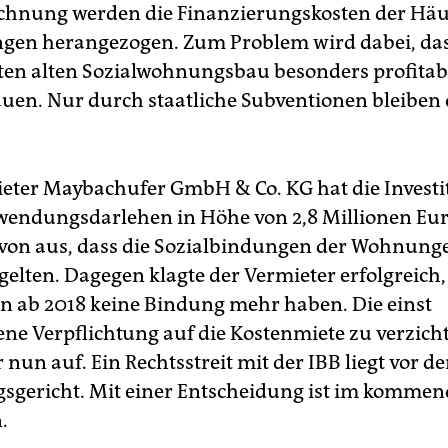
chnung werden die Finanzierungskosten der Häu
gen herangezogen. Zum Problem wird dabei, das
ten alten Sozialwohnungsbau besonders profitab
auen. Nur durch staatliche Subventionen bleiben 
ter Maybachufer GmbH & Co. KG hat die Invest
wendungsdarlehen in Höhe von 2,8 Millionen Eur
avon aus, dass die Sozialbindungen der Wohnung
elten. Dagegen klagte der Vermieter erfolgreich, 
ab 2018 keine Bindung mehr haben. Die einst
ne Verpflichtung auf die Kostenmiete zu verzich
 nun auf. Ein Rechtsstreit mit der IBB liegt vor d
sgericht. Mit einer Entscheidung ist im kommen
.