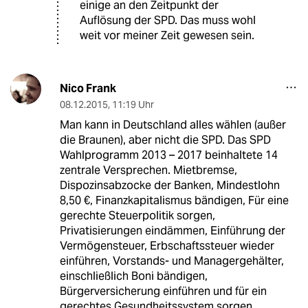
einige an den Zeitpunkt der
Auflösung der SPD. Das muss wohl
weit vor meiner Zeit gewesen sein.
Nico Frank
08.12.2015
,
11:19 Uhr
Man kann in Deutschland alles wählen (außer
die Braunen), aber nicht die SPD. Das SPD
Wahlprogramm 2013 – 2017 beinhaltete 14
zentrale Versprechen. Mietbremse,
Dispozinsabzocke der Banken, Mindestlohn
8,50 €, Finanzkapitalismus bändigen, Für eine
gerechte Steuerpolitik sorgen,
Privatisierungen eindämmen, Einführung der
Vermögensteuer, Erbschaftssteuer wieder
einführen, Vorstands- und Managergehälter,
einschließlich Boni bändigen,
Bürgerversicherung einführen und für ein
gerechtes Gesundheitssystem sorgen,