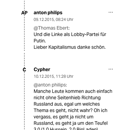
anton philips
AP
09.12.2015
,
08:24 Uhr
@Thomas Ebert:
Und die Linke als Lobby-Partei für
Putin.
Lieber Kapitalismus danke schön.
Cypher
C
10.12.2015
,
11:28 Uhr
@anton philips:
Manche Leute kommen auch einfach
nicht ohne Seitenhieb Richtung
Russland aus, egal um welches
Thema es geht, nicht wahr? Oh ich
vergass, es geht ja nicht um
Russland, es geht ja um den Teufel
3.0 (1.0 Hussein, 2.0 BinLaden).