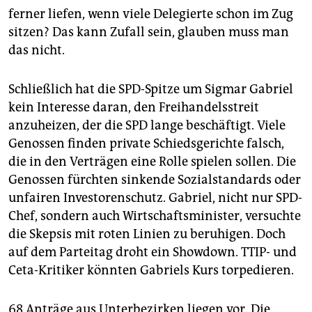
epaper login
ferner liefen, wenn viele Delegierte schon im Zug
sitzen? Das kann Zufall sein, glauben muss man
das nicht.
Schließlich hat die SPD-Spitze um Sigmar Gabriel
kein Interesse daran, den Freihandelsstreit
anzuheizen, der die SPD lange beschäftigt. Viele
Genossen finden private Schiedsgerichte falsch,
die in den Verträgen eine Rolle spielen sollen. Die
Genossen fürchten sinkende Sozialstandards oder
unfairen Investorenschutz. Gabriel, nicht nur SPD-
Chef, sondern auch Wirtschaftsminister, versuchte
die Skepsis mit roten Linien zu beruhigen. Doch
auf dem Parteitag droht ein Showdown. TTIP- und
Ceta-Kritiker könnten Gabriels Kurs torpedieren.
68 Anträge aus Unterbezirken liegen vor. Die