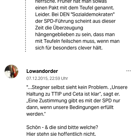
herrsche. Früher hat man sowas
einen Pakt mit dem Teufel genannt.
Leider. Bei DEN "Sozialdemokraten"
der SPD-Führung scheint aus dieser
Zeit die Überzeugung
hängengeblieben zu sein, dass man
mit Teufeln feilschen muss, wenn man
sich für besonders clever hält.
Lowandorder
07.12.2015
,
22:59 Uhr
"…Stegner selbst sieht kein Problem. „Unsere
Haltung zu TTIP und Ceta ist klar“, sagt er.
„Eine Zustimmung gibt es mit der SPD nur
dann, wenn unsere Bedingungen erfüllt
werden.“
Schön - & die sind bitte welche?
Hier stehn sie hoffentlich nicht.