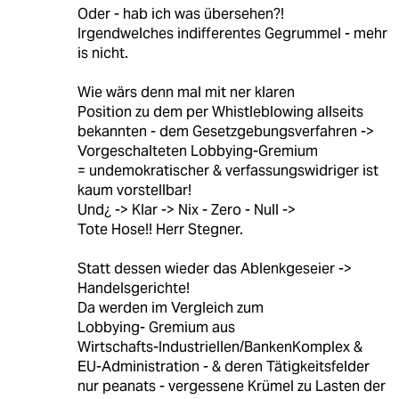
Oder - hab ich was übersehen?!
Irgendwelches indifferentes Gegrummel - mehr
is nicht.
Wie wärs denn mal mit ner klaren
Position zu dem per Whistleblowing allseits
bekannten - dem Gesetzgebungsverfahren ->
Vorgeschalteten Lobbying-Gremium
= undemokratischer & verfassungswidriger ist
kaum vorstellbar!
Und¿ -> Klar -> Nix - Zero - Null ->
Tote Hose!! Herr Stegner.
Statt dessen wieder das Ablenkgeseier ->
Handelsgerichte!
Da werden im Vergleich zum
Lobbying- Gremium aus
Wirtschafts-Industriellen/BankenKomplex &
EU-Administration - & deren Tätigkeitsfelder
nur peanats - vergessene Krümel zu Lasten der