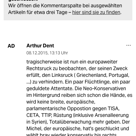
Wir öffnen die Kommentarspalte bei ausgewählten
Artikeln für etwa drei Tage –
hier sind sie zu finden
.
Arthur Dent
AD
08.12.2015
,
13:13 Uhr
tragischerweise ist nun ein europaweiter
Rechtsruck zu beobachten, der seinen Zweck
erfüllt, den Linksruck ( Griechenland, Portugal,
...) zu verhindern. Ein paar Flüchtlinge, ein paar
geduldete Attentate. Die Neo-Konservativen
im Hintergrund reiben sich schon die Hände, es
wird keine breite, europäische,
parlamentarische Oppostion gegen TISA,
CETA, TTIP, Rüstung (inklusive Arsenalleerung
in Syrien), Totalüberwachung mehr geben. Der
Michel, der europäische, hat's geschluckt und
wählt brav wieder konservativ bis rechts ...