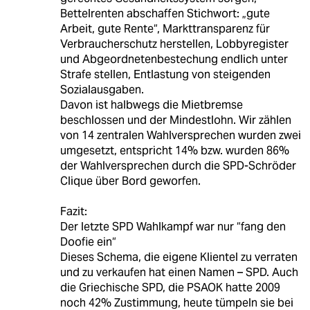
Bettelrenten abschaffen Stichwort: „gute
Arbeit, gute Rente“, Markttransparenz für
Verbraucherschutz herstellen, Lobbyregister
und Abgeordnetenbestechung endlich unter
Strafe stellen, Entlastung von steigenden
Sozialausgaben.
Davon ist halbwegs die Mietbremse
beschlossen und der Mindestlohn. Wir zählen
von 14 zentralen Wahlversprechen wurden zwei
umgesetzt, entspricht 14% bzw. wurden 86%
der Wahlversprechen durch die SPD-Schröder
Clique über Bord geworfen.
Fazit:
Der letzte SPD Wahlkampf war nur “fang den
Doofie ein“
Dieses Schema, die eigene Klientel zu verraten
und zu verkaufen hat einen Namen – SPD. Auch
die Griechische SPD, die PSAOK hatte 2009
noch 42% Zustimmung, heute tümpeln sie bei