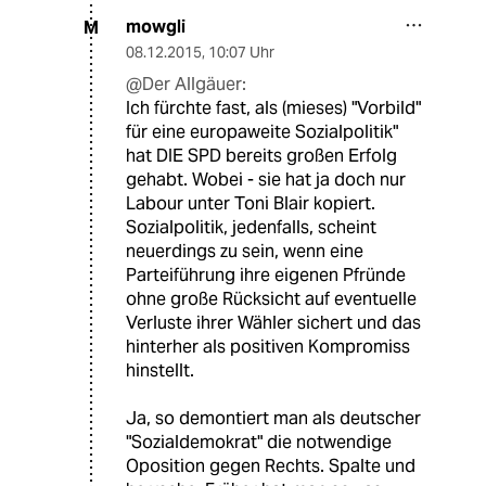
mowgli
M
08.12.2015
,
10:07 Uhr
@Der Allgäuer:
Ich fürchte fast, als (mieses) "Vorbild"
für eine europaweite Sozialpolitik"
hat DIE SPD bereits großen Erfolg
gehabt. Wobei - sie hat ja doch nur
Labour unter Toni Blair kopiert.
Sozialpolitik, jedenfalls, scheint
neuerdings zu sein, wenn eine
Parteiführung ihre eigenen Pfründe
ohne große Rücksicht auf eventuelle
Verluste ihrer Wähler sichert und das
hinterher als positiven Kompromiss
hinstellt.
Ja, so demontiert man als deutscher
"Sozialdemokrat" die notwendige
Oposition gegen Rechts. Spalte und