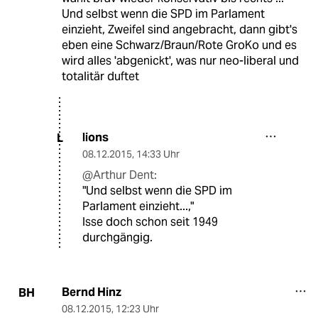
Und selbst wenn die SPD im Parlament
einzieht, Zweifel sind angebracht, dann gibt's
eben eine Schwarz/Braun/Rote GroKo und es
wird alles 'abgenickt', was nur neo-liberal und
totalitär duftet
lions
L
08.12.2015
,
14:33 Uhr
@Arthur Dent:
"Und selbst wenn die SPD im
Parlament einzieht...,"
Isse doch schon seit 1949
durchgängig.
Bernd Hinz
BH
08.12.2015
,
12:23 Uhr