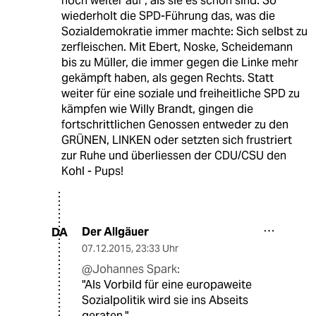
noch weiter auf , als sie es schon sind. So
wiederholt die SPD-Führung das, was die
Sozialdemokratie immer machte: Sich selbst zu
zerfleischen. Mit Ebert, Noske, Scheidemann
bis zu Müller, die immer gegen die Linke mehr
gekämpft haben, als gegen Rechts. Statt
weiter für eine soziale und freiheitliche SPD zu
kämpfen wie Willy Brandt, gingen die
fortschrittlichen Genossen entweder zu den
GRÜNEN, LINKEN oder setzten sich frustriert
zur Ruhe und überliessen der CDU/CSU den
Kohl - Pups!
Der Allgäuer
DA
07.12.2015
,
23:33 Uhr
@Johannes Spark:
"Als Vorbild für eine europaweite
Sozialpolitik wird sie ins Abseits
geraten."