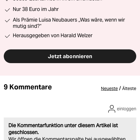
Nur 38 Euro im Jahr
Als Prämie Luisa Neubauers „Was wäre, wenn wir
mutig sind?“
Herausgegeben von Harald Welzer
Jetzt abonnieren
9 Kommentare
/
Neueste
Älteste
einloggen
Die Kommentarfunktion unter diesem Artikel ist
geschlossen.
Wir öffnen die Kommentarspalte bei ausgewählten