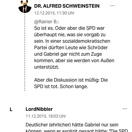
DR. ALFRED SCHWEINSTEIN
12.12.2015
,
11:30 Uhr
@Rainer B.:
So ist es. Oder aber die SPD war
überhaupt nie, was sie vorgab zu
sein. In einer sozialdemokratischen
Partei dürften Leute wie Schröder
und Gabriel gar nicht zum Zuge
kommen, aber sie werden von Außen
unterstützt.
Aber die Diskussion ist müßig: Die
SPD ist tot. Schon lange.
LordNibbler
L
11.12.2015
,
18:03 Uhr
Deutlicher (ehrlicher) hätte Gabriel nur sein
können, wenn er explizit gesagt hätte: "Die SPD