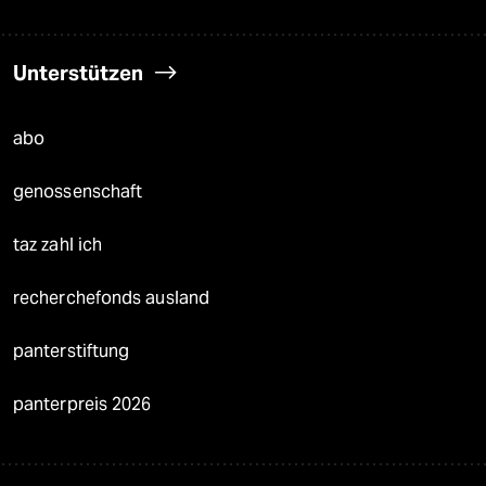
Unterstützen
abo
genossenschaft
taz zahl ich
recherchefonds ausland
panterstiftung
panterpreis 2026