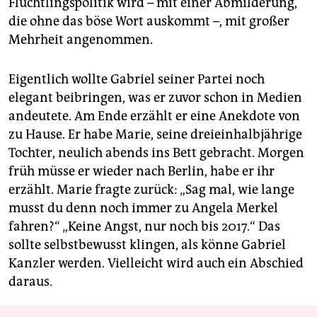
Flüchtlingspolitik wird – mit einer Abmilderung,
die ohne das böse Wort auskommt –, mit großer
Mehrheit angenommen.
Eigentlich wollte Gabriel seiner Partei noch
elegant beibringen, was er zuvor schon in Medien
andeutete. Am Ende erzählt er eine Anekdote von
zu Hause. Er habe Marie, seine dreieinhalbjährige
Tochter, neulich abends ins Bett gebracht. Morgen
früh müsse er wieder nach Berlin, habe er ihr
erzählt. Marie fragte zurück: „Sag mal, wie lange
musst du denn noch immer zu Angela Merkel
fahren?“ „Keine Angst, nur noch bis 2017.“ Das
sollte selbstbewusst klingen, als könne Gabriel
Kanzler werden. Vielleicht wird auch ein Abschied
daraus.