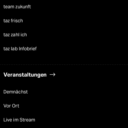
team zukunft
taz frisch
taz zahl ich
taz lab Infobrief
Veranstaltungen
Demnächst
Vor Ort
Live im Stream