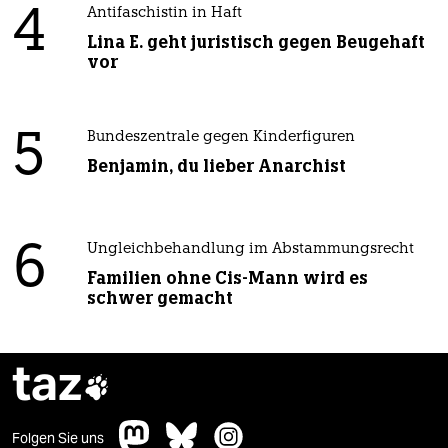
4
Antifaschistin in Haft
Lina E. geht juristisch gegen Beugehaft
vor
5
Bundeszentrale gegen Kinderfiguren
Benjamin, du lieber Anarchist
6
Ungleichbehandlung im Abstammungsrecht
Familien ohne Cis-Mann wird es
schwer gemacht
taz

Folgen Sie uns