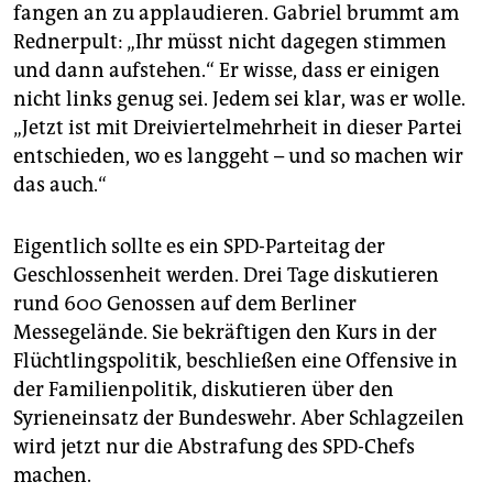
epaper login
fangen an zu applaudieren. Gabriel brummt am
Rednerpult: „Ihr müsst nicht dagegen stimmen
und dann aufstehen.“ Er wisse, dass er einigen
nicht links genug sei. Jedem sei klar, was er wolle.
„Jetzt ist mit Dreiviertelmehrheit in dieser Partei
entschieden, wo es langgeht – und so machen wir
das auch.“
Eigentlich sollte es ein SPD-Parteitag der
Geschlossenheit werden. Drei Tage diskutieren
rund 600 Genossen auf dem Berliner
Messegelände. Sie bekräftigen den Kurs in der
Flüchtlingspolitik, beschließen eine Offensive in
der Familienpolitik, diskutieren über den
Syrieneinsatz der Bundeswehr. Aber Schlagzeilen
wird jetzt nur die Abstrafung des SPD-Chefs
machen.