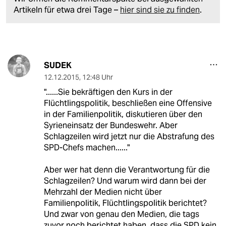
Artikeln für etwa drei Tage –
hier sind sie zu finden
.
SUDEK
12.12.2015
,
12:48 Uhr
"......Sie bekräftigen den Kurs in der
Flüchtlingspolitik, beschließen eine Offensive
in der Familienpolitik, diskutieren über den
Syrieneinsatz der Bundeswehr. Aber
Schlagzeilen wird jetzt nur die Abstrafung des
SPD-Chefs machen......"
Aber wer hat denn die Verantwortung für die
Schlagzeilen? Und warum wird dann bei der
Mehrzahl der Medien nicht über
Familienpolitik, Flüchtlingspolitik berichtet?
Und zwar von genau den Medien, die tags
zuvor noch berichtet haben, dass die SPD kein