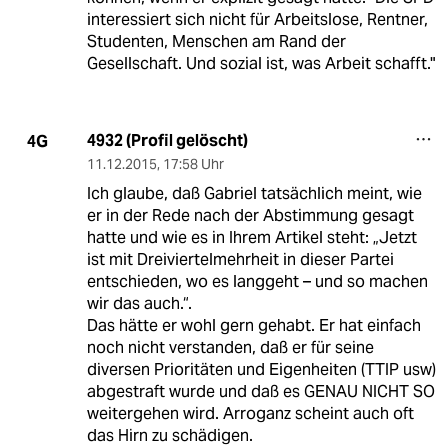
interessiert sich nicht für Arbeitslose, Rentner,
Studenten, Menschen am Rand der
Gesellschaft. Und sozial ist, was Arbeit schafft."
4932 (Profil gelöscht)
4G
11.12.2015
,
17:58 Uhr
Ich glaube, daß Gabriel tatsächlich meint, wie
er in der Rede nach der Abstimmung gesagt
hatte und wie es in Ihrem Artikel steht: „Jetzt
ist mit Dreiviertelmehrheit in dieser Partei
entschieden, wo es langgeht – und so machen
wir das auch.“.
Das hätte er wohl gern gehabt. Er hat einfach
noch nicht verstanden, daß er für seine
diversen Prioritäten und Eigenheiten (TTIP usw)
abgestraft wurde und daß es GENAU NICHT SO
weitergehen wird. Arroganz scheint auch oft
das Hirn zu schädigen.