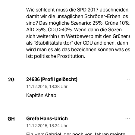
Wie schlecht muss die SPD 2017 abschneiden,
damit wir die unsäglichen Schröder-Erben los
sind? Das mögliche Szenario: 25%, Grüne 10%,
AfD >5%, CDU >40%. Wenn dann die Sozen
sich weiterhin (im Wettbewerb mit den Grünen)
als "Stabilitätsfaktor" der CDU andienen, dann
wird man es als das bezeichnen können was es
ist: politische Prostitution.
24636 (Profil gelöscht)
2G
11.12.2015
,
18:38 Uhr
Kapitän Ahab
Grefe Hans-Ulrich
GH
11.12.2015
,
18:24 Uhr
Ein Herr Gabriel, der noch vor Jahren meinte,