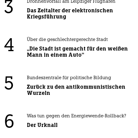
3
Drohnenvorfall am Leipziger Flughafen
Das Zeitalter der elektronischen
Kriegsführung
4
Über die geschlechtergerechte Stadt
„Die Stadt ist gemacht für den weißen
Mann in einem Auto“
5
Bundeszentrale für politische Bildung
Zurück zu den antikommunistischen
Wurzeln
6
Was tun gegen den Energiewende-Rollback?
Der Urknall