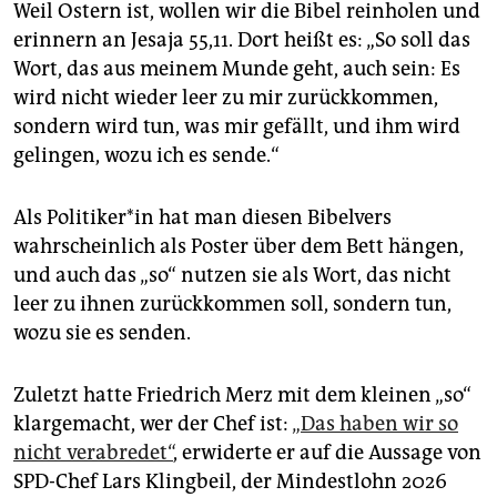
Weil Ostern ist, wollen wir die Bibel reinholen und
erinnern an Jesaja 55,11. Dort heißt es: „So soll das
Wort, das aus meinem Munde geht, auch sein: Es
wird nicht wieder leer zu mir zurückkommen,
sondern wird tun, was mir gefällt, und ihm wird
gelingen, wozu ich es sende.“
Als Po­li­ti­ke­r*in hat man diesen Bibelvers
wahrscheinlich als Poster über dem Bett hängen,
und auch das „so“ nutzen sie als Wort, das nicht
leer zu ihnen zurückkommen soll, sondern tun,
wozu sie es senden.
Zuletzt hatte Friedrich Merz mit dem kleinen „so“
klargemacht, wer der Chef ist:
„Das haben wir so
nicht verabredet“
, erwiderte er auf die Aussage von
SPD-Chef Lars Klingbeil, der Mindestlohn 2026