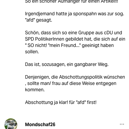
So ein schöner Aufhänger für einen Artikel!!!
Irgendjemand hatte ja sponspahn was zur sog.
"afd" gesagt.
Schön, dass sich so eine Gruppe aus cDU und
SPD PolitikerInnen gebildet hat, die sich auf ein
" SO nicht! "mein Freund..." geeinigt haben
sollen.
Das ist, sozusagen, ein gangbarer Weg.
Denjenigen, die Abschottungspolitik wünschen
, sollte man/ frau auf diese Weise entgegen
kommen.
Abschottung ja klar! für "afd" first!
Mondschaf26