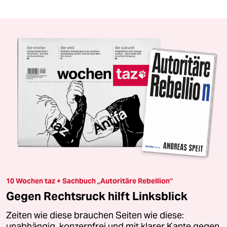
10 Wochen taz + Sachbuch „Autoritäre Rebellion“
Gegen Rechtsruck hilft Linksblick
Zeiten wie diese brauchen Seiten wie diese:
unabhängig, konzernfrei und mit klarer Kante gegen