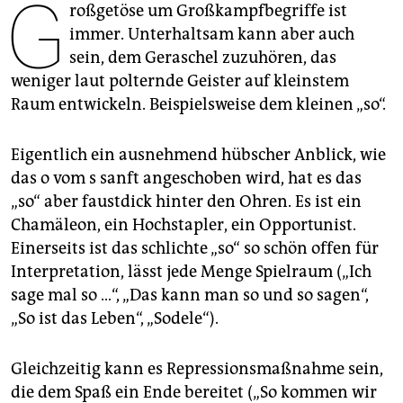
G
epaper login
roßgetöse um Großkampfbegriffe ist
immer. Unterhaltsam kann aber auch
sein, dem Geraschel zuzuhören, das
weniger laut polternde Geister auf kleinstem
Raum entwickeln. Beispielsweise dem kleinen „so“.
Eigentlich ein ausnehmend hübscher Anblick, wie
das o vom s sanft angeschoben wird, hat es das
„so“ aber faustdick hinter den Ohren. Es ist ein
Chamäleon, ein Hochstapler, ein Opportunist.
Einerseits ist das schlichte „so“ so schön offen für
Interpretation, lässt jede Menge Spielraum („Ich
sage mal so …“, „Das kann man so und so sagen“,
„So ist das Leben“, „Sodele“).
Gleichzeitig kann es Repressionsmaßnahme sein,
die dem Spaß ein Ende bereitet („So kommen wir