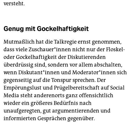
versteht.
Genug mit Gockelhaftigkeit
Mutmaßlich hat die Talk­regie ernst genommen,
dass viele Zu­schaue­r*in­nen nicht nur der Floskel-
oder Gockelhaftigkeit der Diskutierenden
überdrüssig sind, sondern vor allem abschalten,
wenn Dis­ku­tan­t*in­nen und Mo­de­ra­to­r*in­nen sich
gegenseitig auf die Tonspur sprechen. Der
Empörungslust und Prügelbereitschaft auf Social
Media steht anderenorts ganz offensichtlich
wieder ein größeres Bedürfnis nach
unaufgeregten, gut argumentierenden und
informierten Gesprächen gegenüber.