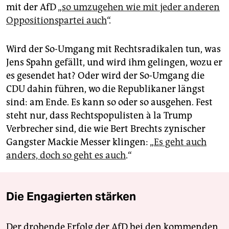
mit der AfD „
so umzugehen wie mit jeder anderen
Oppositionspartei auch
“.
Wird der So-Umgang mit Rechtsradikalen tun, was
Jens Spahn gefällt, und wird ihm gelingen, wozu er
es gesendet hat? Oder wird der So-Umgang die
CDU dahin führen, wo die Republikaner längst
sind: am Ende. Es kann so oder so ausgehen. Fest
steht nur, dass Rechtspopulisten à la Trump
Verbrecher sind, die wie Bert Brechts zynischer
Gangster Mackie Messer klingen: „
Es geht auch
anders, doch so geht es auch
.“
Die Engagierten stärken
Der drohende Erfolg der AfD bei den kommenden