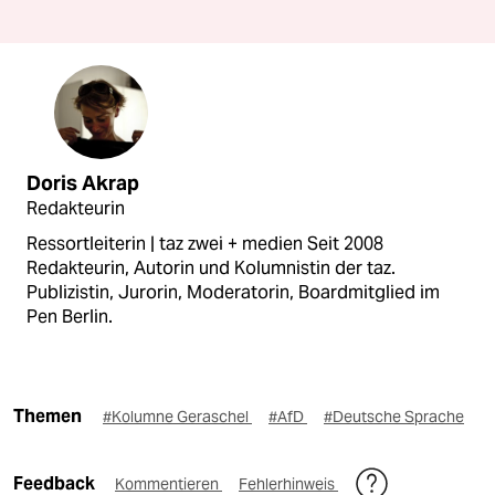
Doris Akrap
Redakteurin
Ressortleiterin | taz zwei + medien Seit 2008
Redakteurin, Autorin und Kolumnistin der taz.
Publizistin, Jurorin, Moderatorin, Boardmitglied im
Pen Berlin.
Themen
#Kolumne Geraschel
#AfD
#Deutsche Sprache
Feedback
Kommentieren
Fehlerhinweis