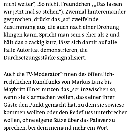
nicht weiter“, „So nicht, Freundchen“, „Das lassen
wir jetzt mal so stehen“). Zweimal hintereinander
gesprochen, drückt das „so“ zweifelnde
Zustimmung aus, die auch nach einer Drohung
klingen kann. Spricht man sein s eher als z und
hält das o zackig kurz, lässt sich damit auf alle
Fälle Autorität demonstrieren, die
Durchsetzungsstärke signalisiert.
Auch die TV-Moderator*innen des öffentlich-
rechtlichen Rundfunks von
Markus Lanz
bis
Maybritt Illner nutzen das „so“ inzwischen so,
wenn sie klarmachen wollen, dass einer ihrer
Gäste den Punkt gemacht hat, zu dem sie sowieso
kommen wollten oder den Redefluss unterbrechen
wollen, ohne eigene Sätze über das Palaver zu
sprechen, bei dem niemand mehr ein Wort