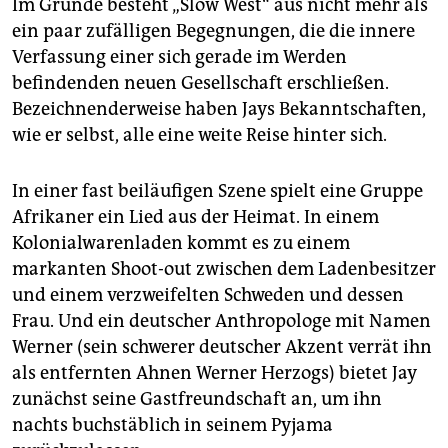
Im Grunde besteht „Slow West“ aus nicht mehr als
ein paar zufälligen Begegnungen, die die innere
Verfassung einer sich gerade im Werden
befindenden neuen Gesellschaft erschließen.
Bezeichnenderweise haben Jays Bekanntschaften,
wie er selbst, alle eine weite Reise hinter sich.
In einer fast beiläufigen Szene spielt eine Gruppe
Afrikaner ein Lied aus der Heimat. In einem
Kolonialwarenladen kommt es zu einem
markanten Shoot-out zwischen dem Ladenbesitzer
und einem verzweifelten Schweden und dessen
Frau. Und ein deutscher Anthropologe mit Namen
Werner (sein schwerer deutscher Akzent verrät ihn
als entfernten Ahnen Werner Herzogs) bietet Jay
zunächst seine Gastfreundschaft an, um ihn
nachts buchstäblich in seinem Pyjama