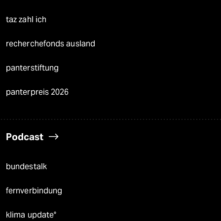
taz zahl ich
recherchefonds ausland
panterstiftung
panterpreis 2026
Podcast
bundestalk
fernverbindung
klima update°