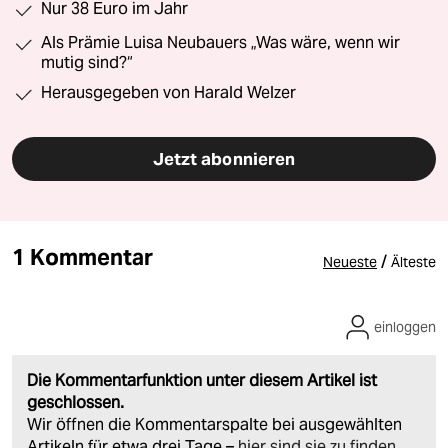
Nur 38 Euro im Jahr
Als Prämie Luisa Neubauers „Was wäre, wenn wir
mutig sind?“
Herausgegeben von Harald Welzer
Jetzt abonnieren
1 Kommentar
/
Neueste
Älteste
einloggen
Die Kommentarfunktion unter diesem Artikel ist
geschlossen.
Wir öffnen die Kommentarspalte bei ausgewählten
Artikeln für etwa drei Tage –
hier sind sie zu finden
.