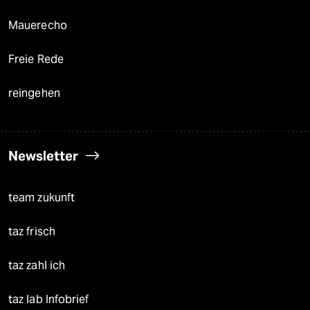
Mauerecho
Freie Rede
reingehen
Newsletter
team zukunft
taz frisch
taz zahl ich
taz lab Infobrief