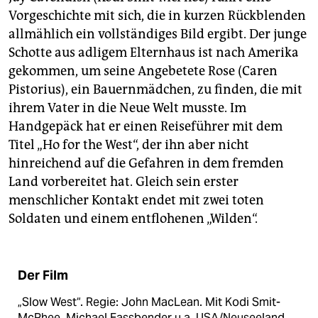
Vorgeschichte mit sich, die in kurzen Rückblenden
allmählich ein vollständiges Bild ergibt. Der junge
Schotte aus adligem Elternhaus ist nach Amerika
gekommen, um seine Angebetete Rose (Caren
Pistorius), ein Bauernmädchen, zu finden, die mit
ihrem Vater in die Neue Welt musste. Im
Handgepäck hat er einen Reiseführer mit dem
Titel „Ho for the West“, der ihn aber nicht
hinreichend auf die Gefahren in dem fremden
Land vorbereitet hat. Gleich sein erster
menschlicher Kontakt endet mit zwei toten
Soldaten und einem entflohenen „Wilden“.
Der Film
„Slow West“. Regie: John MacLean. Mit Kodi Smit-
McPhee, Michael Fassbender u.a. USA/Neuseeland