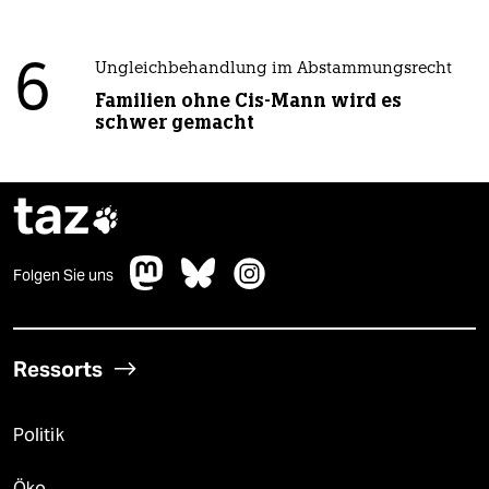
6
Ungleichbehandlung im Abstammungsrecht
Familien ohne Cis-Mann wird es
schwer gemacht
taz

Folgen Sie uns
Ressorts
Politik
Öko