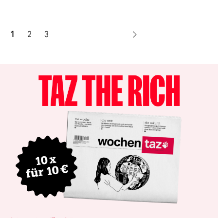
1
2
3