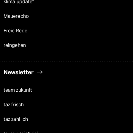
klima update°
Mauerecho
Freie Rede
reingehen
Newsletter
team zukunft
taz frisch
taz zahl ich