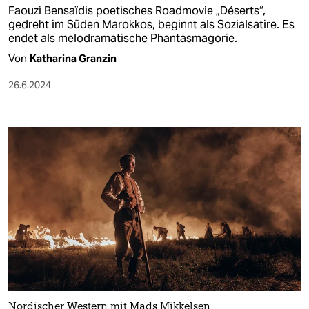
Faouzi Bensaïdis poetisches Roadmovie „Déserts“,
gedreht im Süden Marokkos, beginnt als Sozialsatire. Es
endet als melodramatische Phantasmagorie.
Von
Katharina Granzin
26.6.2024
Nordischer Western mit Mads Mikkelsen