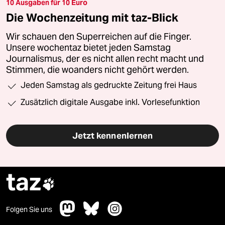
10 Ausgaben für 10 Euro
Die Wochenzeitung mit taz-Blick
Wir schauen den Superreichen auf die Finger.
Unsere wochentaz bietet jeden Samstag
Journalismus, der es nicht allen recht macht und
Stimmen, die woanders nicht gehört werden.
Jeden Samstag als gedruckte Zeitung frei Haus
Zusätzlich digitale Ausgabe inkl. Vorlesefunktion
Jetzt kennenlernen
taz

Folgen Sie uns