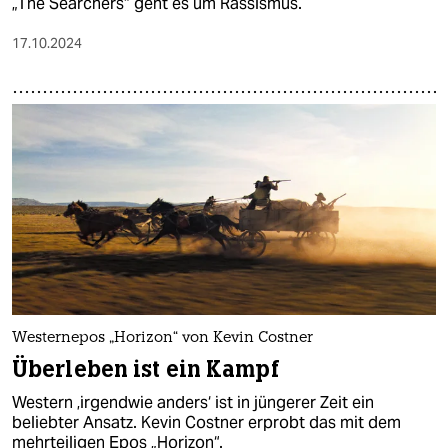
„The Searchers“ geht es um Rassismus.
17.10.2024
Westernepos „Horizon“ von Kevin Costner
Überleben ist ein Kampf
Western ‚irgendwie anders‘ ist in jüngerer Zeit ein
beliebter Ansatz. Kevin Costner erprobt das mit dem
mehrteiligen Epos „Horizon“.