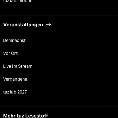
taz lab Infobrief
Veranstaltungen
Demnächst
Vor Ort
Live im Stream
Vergangene
taz lab 2027
Mehr taz Lesestoff