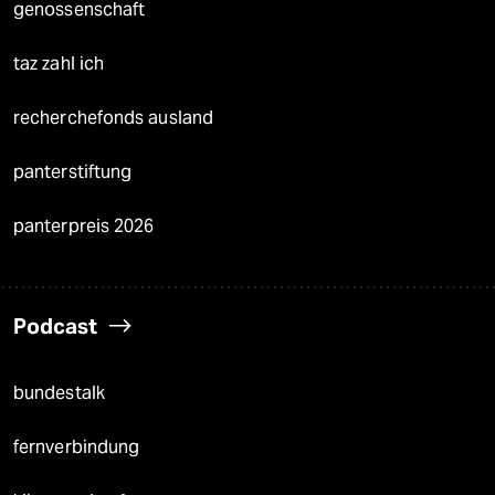
genossenschaft
taz zahl ich
recherchefonds ausland
panterstiftung
panterpreis 2026
Podcast
bundestalk
fernverbindung