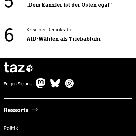
5
„Dem Kanzler ist der Osten egal“
6
Krise der Demokratie
AfD-Wählen als Triebabfuhr
taz

Folgen Sie uns
Ressorts
Politik