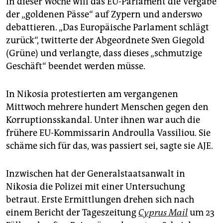
In dieser Woche will das EU-Parlament die Vergabe
der „goldenen Pässe“ auf Zypern und anderswo
debattieren. „Das Europäische Parlament schlägt
zurück“, twitterte der Abgeordnete Sven Giegold
(Grüne) und verlangte, dass dieses „schmutzige
Geschäft“ beendet werden müsse.
In Nikosia protestierten am vergangenen
Mittwoch mehrere hundert Menschen gegen den
Korruptionsskandal. Unter ihnen war auch die
frühere EU-Kommissarin Androulla Vassiliou. Sie
schäme sich für das, was passiert sei, sagte sie AJE.
Inzwischen hat der Generalstaatsanwalt in
Nikosia die Polizei mit einer Untersuchung
betraut. Erste Ermittlungen drehen sich nach
einem Bericht der Tageszeitung
Cyprus Mail
um 23