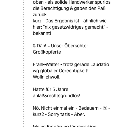
oben - als solide Handwerker spurlos
die Berechtigung & gaben den Paß
zurück!
kurz - Das Ergebnis ist - ähnlich wie
hier: “nix gesetzwidriges gemacht“ -
bekannt!
& Däh! = Unser Öberschter
Großkopferte
Frank-Walter - trotz gerade Laudatio
wg globaler Gerechtigkeit!
Wollnichwoll.
Hatte für 5 Jahre
anlaß&rechtsgrundlos!
Nö. Nicht einmal ein - Bedauern - 🤑 -
kurz2 - Sorry tazis - Aber.
Meine Empörung für derartige