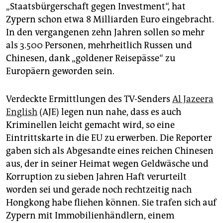
„Staatsbürgerschaft gegen Investment“, hat
Zypern schon etwa 8 Milliarden Euro eingebracht.
In den vergangenen zehn Jahren sollen so mehr
als 3.500 Personen, mehrheitlich Russen und
Chinesen, dank „goldener Reisepässe“ zu
Europäern geworden sein.
Verdeckte Ermittlungen des TV-Senders
Al Jazeera
English
(AJE) legen nun nahe, dass es auch
Kriminellen leicht gemacht wird, so eine
Eintrittskarte in die EU zu erwerben. Die Reporter
gaben sich als Abgesandte eines reichen Chinesen
aus, der in seiner Heimat wegen Geldwäsche und
Korruption zu sieben Jahren Haft verurteilt
worden sei und gerade noch rechtzeitig nach
Hongkong habe fliehen können. Sie trafen sich auf
Zypern mit Immobilienhändlern, einem