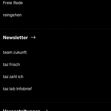
Freie Rede
reingehen
Newsletter
team zukunft
taz frisch
taz zahl ich
taz lab Infobrief