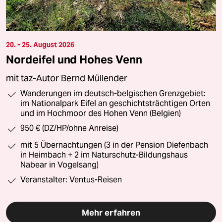
20. - 25. August 2026
Nordeifel und Hohes Venn
mit taz-Autor Bernd Müllender
Wanderungen im deutsch-belgischen Grenzgebiet:
im Nationalpark Eifel an geschichtsträchtigen Orten
und im Hochmoor des Hohen Venn (Belgien)
950 € (DZ/HP/ohne Anreise)
mit 5 Übernachtungen (3 in der Pension Diefenbach
in Heimbach + 2 im Naturschutz-Bildungshaus
Nabear in Vogelsang)
Veranstalter: Ventus-Reisen
Mehr erfahren