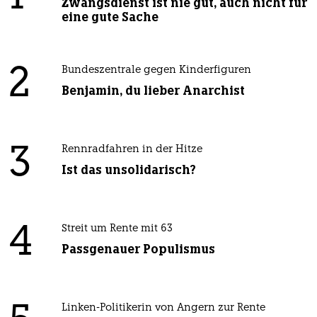
Zwangsdienst ist nie gut, auch nicht für
eine gute Sache
2
Bundeszentrale gegen Kinderfiguren
Benjamin, du lieber Anarchist
3
Rennradfahren in der Hitze
Ist das unsolidarisch?
4
Streit um Rente mit 63
Passgenauer Populismus
Linken-Politikerin von Angern zur Rente