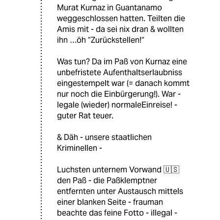
Murat Kurnaz in Guantanamo
weggeschlossen hatten. Teilten die
Amis mit - da sei nix dran & wollten
ihn …öh “Zurückstellen!“
Was tun? Da im Paß von Kurnaz eine
unbefristete Aufenthaltserlaubniss
eingestempelt war (= danach kommt
nur noch die Einbürgerung!). War -
legale (wieder) normaleEinreise! -
guter Rat teuer.
& Däh - unsere staatlichen
Kriminellen -
Luchsten unternem Vorwand 🇺🇸
den Paß - die Paßklemptner
entfernten unter Austausch mittels
einer blanken Seite - frauman
beachte das feine Fotto - illegal -