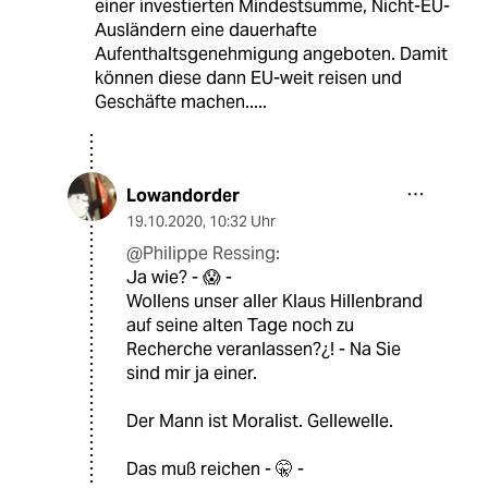
einer investierten Mindestsumme, Nicht-EU-
Ausländern eine dauerhafte
Aufenthaltsgenehmigung angeboten. Damit
können diese dann EU-weit reisen und
Geschäfte machen.....
Lowandorder
19.10.2020
,
10:32 Uhr
@Philippe Ressing:
Ja wie? - 😱 -
Wollens unser aller Klaus Hillenbrand
auf seine alten Tage noch zu
Recherche veranlassen?¿! - Na Sie
sind mir ja einer.
Der Mann ist Moralist. Gellewelle.
Das muß reichen - 🤫 -