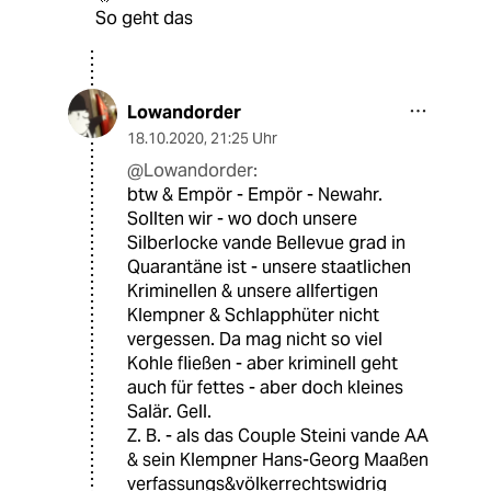
So geht das
Lowandorder
18.10.2020
,
21:25 Uhr
@Lowandorder:
btw & Empör - Empör - Newahr.
Sollten wir - wo doch unsere
Silberlocke vande Bellevue grad in
Quarantäne ist - unsere staatlichen
Kriminellen & unsere allfertigen
Klempner & Schlapphüter nicht
vergessen. Da mag nicht so viel
Kohle fließen - aber kriminell geht
auch für fettes - aber doch kleines
Salär. Gell.
Z. B. - als das Couple Steini vande AA
& sein Klempner Hans-Georg Maaßen
verfassungs&völkerrechtswidrig