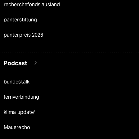
recherchefonds ausland
panterstiftung
panterpreis 2026
Podcast
bundestalk
fernverbindung
klima update°
Mauerecho