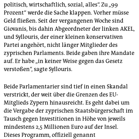
epaper login
politisch, wirtschaftlich, sozial, alles“. Zu „99
Prozent“ werde die Sache klappen. Vorher müsse
Geld fließen. Seit der vergangenen Woche sind
Giovanis, bis dahin Abgeordneter der linken AKEL,
und Syllouris, der einer kleinen konservativen
Partei angehört, nicht länger Mitglieder des
zyprischen Parlaments. Beide gaben ihre Mandate
auf. Er habe „in keiner Weise gegen das Gesetz
verstoßen“, sagte Syllouris.
Beide Parlamentarier sind tief in einen Skandal
verstrickt, der weit über die Grenzen des EU-
Mitglieds Zypern hinausreicht. Es geht dabei um
die Vergabe der zyprischen Staatsbürgerschaft im
Tausch gegen Investitionen in Höhe von jeweils
mindestens 2,5 Millionen Euro auf der Insel.
Dieses Programm, offiziell genannt