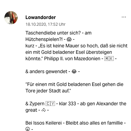
Lowandorder
18.10.2020
,
17:52 Uhr
Taschendiebe unter sich? - am
Hütchenspielen?! - 😱 -
kurz - „Es ist keine Mauer so hoch, daß sie nicht
ein mit Gold beladener Esel übersteigen
könnte.“ Philipp II. von Mazedonien - 🇲🇰 -
& anders gewendet - 😂 -
“Für einen mit Gold beladenen Esel gehen die
Tore jeder Stadt auf.“
& Zypern 🇨🇾 - klar 333 - ab gen Alexander the
great - 🐴 -
Bei Issos Keilerei - Bleibt also alles en famillie -
🤫 -