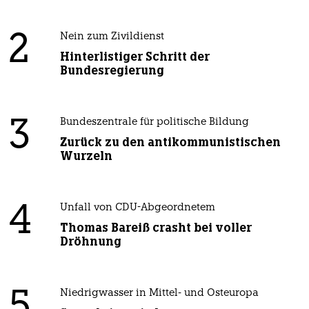
2
Nein zum Zivildienst
Hinterlistiger Schritt der
Bundesregierung
3
Bundeszentrale für politische Bildung
Zurück zu den antikommunistischen
Wurzeln
4
Unfall von CDU-Abgeordnetem
Thomas Bareiß crasht bei voller
Dröhnung
5
Niedrigwasser in Mittel- und Osteuropa