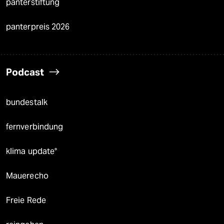
panterstiftung
panterpreis 2026
Podcast
bundestalk
fernverbindung
klima update°
Mauerecho
Freie Rede