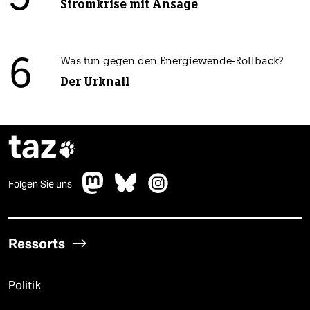
Stromkrise mit Ansage
6
Was tun gegen den Energiewende-Rollback?
Der Urknall
taz

Folgen Sie uns
Ressorts
Politik