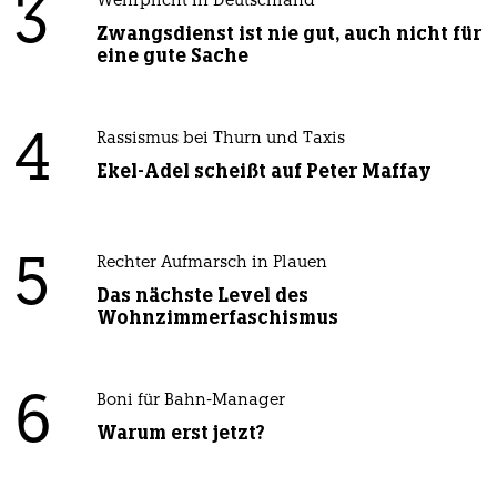
3
Wehrplicht in Deutschland
Zwangsdienst ist nie gut, auch nicht für
eine gute Sache
4
Rassismus bei Thurn und Taxis
Ekel-Adel scheißt auf Peter Maffay
5
Rechter Aufmarsch in Plauen
Das nächste Level des
Wohnzimmerfaschismus
6
Boni für Bahn-Manager
Warum erst jetzt?