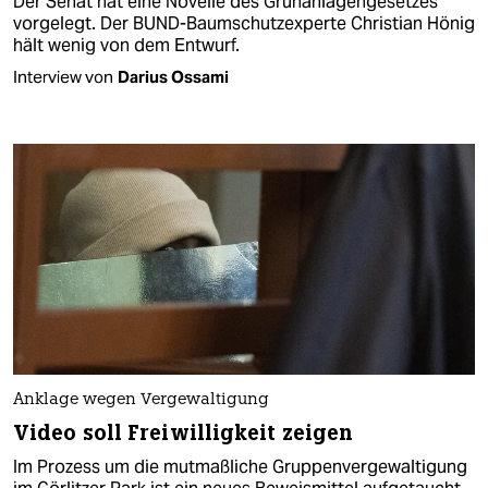
Der Senat hat eine Novelle des Grün­anlagen­gesetzes
vorgelegt. Der BUND-Baumschutzexperte Christian Hönig
hält wenig von dem Entwurf.
Interview von
Darius Ossami
Anklage wegen Vergewaltigung
Video soll Freiwilligkeit zeigen
Im Prozess um die mutmaßliche Gruppenvergewaltigung