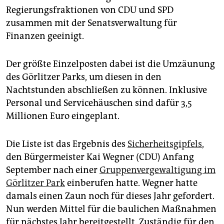
epaper login
Regierungsfraktionen von CDU und SPD
zusammen mit der Senatsverwaltung für
Finanzen geeinigt.
Der größte Einzelposten dabei ist die Umzäunung
des Görlitzer Parks, um diesen in den
Nachtstunden abschließen zu können. Inklusive
Personal und Servicehäuschen sind dafür 3,5
Millionen Euro eingeplant.
Die Liste ist das Ergebnis des
Sicherheitsgipfels
,
den Bürgermeister Kai Wegner (CDU) Anfang
September nach einer
Gruppenvergewaltigung im
Görlitzer Park
einberufen hatte. Wegner hatte
damals einen Zaun noch für dieses Jahr gefordert.
Nun werden Mittel für die baulichen Maßnahmen
für nächstes Jahr bereitgestellt. Zuständig für den