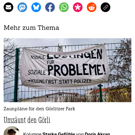
Mehr zum Thema
Zaunpläne für den Görlitzer Park
Umzäunt den Görli
Kolumne
Starke Gefühle
von
Doris Akrap