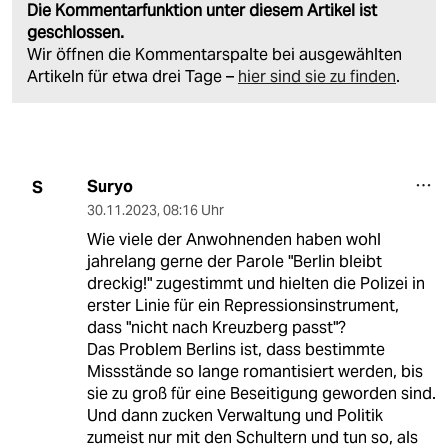
Die Kommentarfunktion unter diesem Artikel ist
geschlossen.
Wir öffnen die Kommentarspalte bei ausgewählten
Artikeln für etwa drei Tage –
hier sind sie zu finden
.
Suryo
S
30.11.2023
,
08:16 Uhr
Wie viele der Anwohnenden haben wohl
jahrelang gerne der Parole "Berlin bleibt
dreckig!" zugestimmt und hielten die Polizei in
erster Linie für ein Repressionsinstrument,
dass "nicht nach Kreuzberg passt"?
Das Problem Berlins ist, dass bestimmte
Missstände so lange romantisiert werden, bis
sie zu groß für eine Beseitigung geworden sind.
Und dann zucken Verwaltung und Politik
zumeist nur mit den Schultern und tun so, als