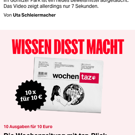
im Görlitzer Park ist ein neues Beweismittel aufgetaucht.
Das Video zeigt allerdings nur 7 Sekunden.
Von
Uta Schleiermacher
10 Ausgaben für 10 Euro