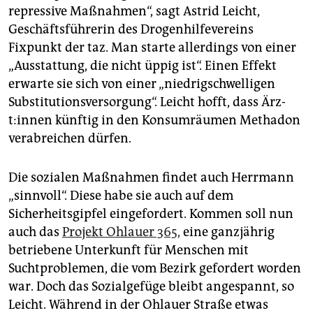
repressive Maßnahmen“, sagt Astrid Leicht,
Geschäftsführerin des Drogenhilfevereins
Fixpunkt der taz. Man starte allerdings von einer
„Ausstattung, die nicht üppig ist“. Einen Effekt
erwarte sie sich von einer „niedrigschwelligen
Substitutionsversorgung“. Leicht hofft, dass Ärz­
t:in­nen künftig in den Konsumräumen Methadon
verabreichen dürfen.
Die sozialen Maßnahmen findet auch Herrmann
„sinnvoll“. Diese habe sie auch auf dem
Sicherheitsgipfel eingefordert. Kommen soll nun
auch das
Projekt Ohlauer 365,
eine ganzjährig
betriebene Unterkunft für Menschen mit
Suchtproblemen, die vom Bezirk gefordert worden
war. Doch das Sozialgefüge bleibt angespannt, so
Leicht. Während in der Ohlauer Straße etwas