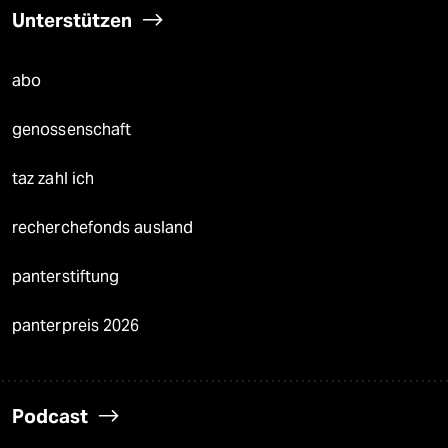
Unterstützen
abo
genossenschaft
taz zahl ich
recherchefonds ausland
panterstiftung
panterpreis 2026
Podcast