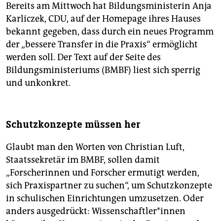
Bereits am Mittwoch hat Bildungsministerin Anja
Karliczek, CDU, auf der Homepage ihres Hauses
bekannt gegeben, dass durch ein neues Programm
der „bessere Transfer in die Praxis“ ermöglicht
werden soll. Der Text auf der Seite des
Bildungsministeriums (BMBF) liest sich sperrig
und unkonkret.
Schutzkonzepte müssen her
Glaubt man den Worten von Christian Luft,
Staatssekretär im BMBF, sollen damit
„Forscherinnen und Forscher ermutigt werden,
sich Praxispartner zu suchen“, um Schutzkonzepte
in schulischen Einrichtungen umzusetzen. Oder
anders ausgedrückt: Wissenschaftler*innen