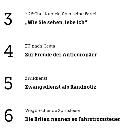
3
FDP-Chef Kubicki über seine Partei
„Wie Sie sehen, lebe ich“
4
EU nach Ceuta
Zur Freude der Antieuropäer
5
Zivildienst
Zwangsdienst als Randnotiz
6
Wegbrechende Spritsteuer
Die Briten nennen es Fahrstromsteuer