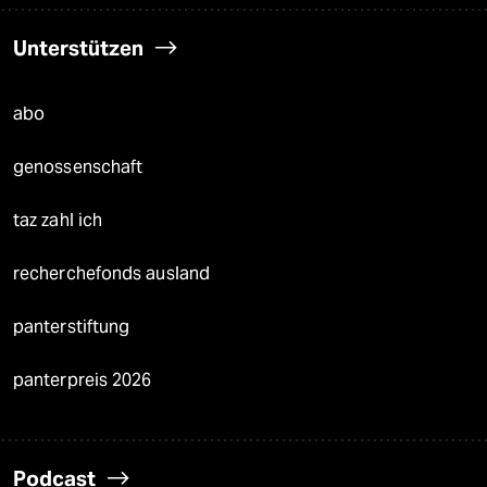
Unterstützen
abo
genossenschaft
taz zahl ich
recherchefonds ausland
panterstiftung
panterpreis 2026
Podcast