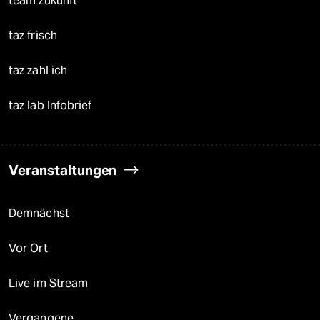
team zukunft
taz frisch
taz zahl ich
taz lab Infobrief
Veranstaltungen
Demnächst
Vor Ort
Live im Stream
Vergangene