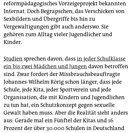
epaper login
reformpädagogisches Vorzeigeprojekt bekannten
Internat. Doch Begrapschen, das Verschicken von
Sexbildern und Übergriffe bis hin zu
Vergewaltigungen gibt auch anderswo. Sie
gehören zum Alltag vieler Jugendlicher und
Kinder.
Studien
sprechen davon, dass
in jeder Schulklasse
ein bis zwei Mädchen und Jungen
davon betroffen
sind. Zwar fordert der Missbrauchsbeauftragte
Johannes-Wilhelm Rörig schon länger, dass jede
Schule, jede Kita, jeder Sportverein und jede
Organisation, die mit Kindern und Jugendlichen
zu tun hat, ein Schutzkonzept gegen sexuelle
Gewalt haben muss. Aber die Realität sieht anders
aus: Gerade mal ein Fünftel der Kitas und 16
Prozent der über 30.000 Schulen in Deutschland