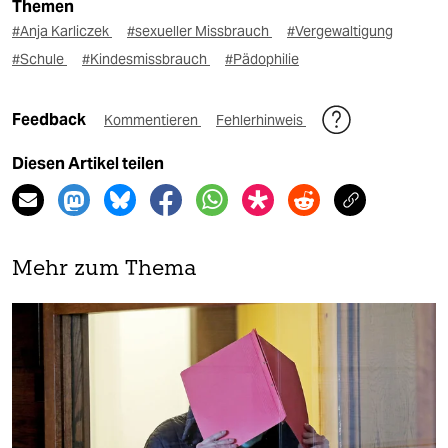
Themen
#Anja Karliczek
#sexueller Missbrauch
#Vergewaltigung
#Schule
#Kindesmissbrauch
#Pädophilie
Feedback
Kommentieren
Fehlerhinweis
Diesen Artikel teilen
Mehr zum Thema