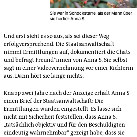
Sie war in Schockstarre, als der Mann über
sie herfiel: Anna S
Und erst sieht es so aus, als sei dieser Weg
erfolgversprechend. Die Staatsanwaltschaft
nimmt Ermittlungen auf, dokumentiert die Chats
und befragt Freun­d*in­nen von Anna S. Sie selbst
sagt in einer Videovernehmung vor einer Richterin
aus. Dann hört sie lange nichts.
Knapp zwei Jahre nach der Anzeige erhält Anna S.
einen Brief der Staatsanwaltschaft: Die
Ermittlungen wurden eingestellt. Es lasse sich
nicht mit Sicherheit feststellen, dass Anna S.
„tatsächlich objektiv und für den Beschuldigten
eindeutig wahrnehmbar“ gezeigt habe, dass sie