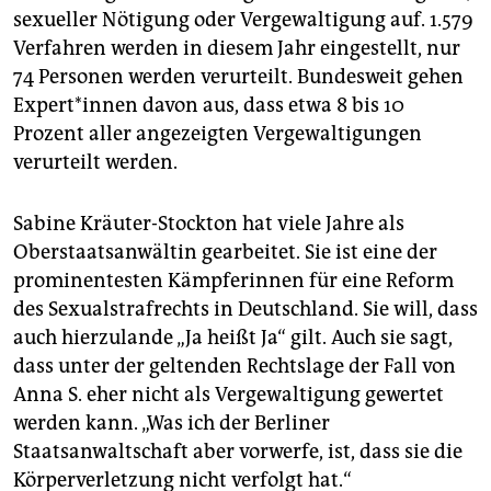
sexueller Nötigung oder Vergewaltigung auf. 1.579
Verfahren werden in diesem Jahr eingestellt, nur
74 Personen werden verurteilt. Bundesweit gehen
Ex­per­t*in­nen davon aus, dass etwa 8 bis 10
Prozent aller angezeigten Vergewaltigungen
verurteilt werden.
Sabine Kräuter-Stockton hat viele Jahre als
Oberstaatsanwältin gearbeitet. Sie ist eine der
prominentesten Kämpferinnen für eine Reform
des Sexualstrafrechts in Deutschland. Sie will, dass
auch hierzulande „Ja heißt Ja“ gilt. Auch sie sagt,
dass unter der geltenden Rechtslage der Fall von
Anna S. eher nicht als Vergewaltigung gewertet
werden kann. „Was ich der Berliner
Staatsanwaltschaft aber vorwerfe, ist, dass sie die
Körperverletzung nicht verfolgt hat.“