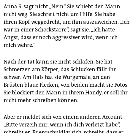
Anna S. sagt nicht „Nein“. Sie schiebt den Mann
nicht weg. Sie schreit nicht um Hilfe. Sie habe
ihren Kopf weggedreht, um ihm auszuweichen. „Ich
war in einer Schockstarre“, sagt sie. „Ich hatte
Angst, dass er noch aggressiver wird, wenn ich
mich wehre.“
Nach der Tat kann sie nicht schlafen. Sie hat
Schmerzen am Körper, das Schlucken fällt ihr
schwer. Am Hals hat sie Würgemale, an den
Brüsten blaue Flecken, von beiden macht sie Fotos.
Sie blockiert den Mann in ihrem Handy, er soll ihr
nicht mehr schreiben können.
Aber er meldet sich von einem anderen Account.
„Bitte verzeih mir, wenn ich dich verletzt habe“,
schreibt er. Er entschuldigt sich, schreibt, dass er