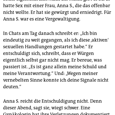
epaper login
hatte Sex mit einer Frau, Anna S., die das offenbar
nicht wollte. Er hat sie gewürgt und erniedrigt. Für
Anna S. war es eine Vergewaltigung.
In Chats am Tag danach schreibt er: „Ich bin
eindeutig zu weit gegangen, als ich diese ‚aktiven‘
sexuellen Handlungen gestartet habe.“ Er
entschuldigt sich, schreibt, dass er Würgen
eigentlich selbst gar nicht mag. Er bereue, was
passiert ist. „Es ist ganz allein meine Schuld und
meine Verantwortung.“ Und: „Wegen meiner
vernebelten Sinne konnte ich deine Signale nicht
deuten.“
Anna S. reicht die Entschuldigung nicht. Denn
dieser Abend, sagt sie, wiegt schwer. Eine
Gynäkologin hat ihre Verletzungen dokumentiert.