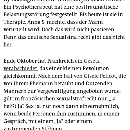
Ein Psychotherapeut hat eine posttraumatische
Belastungsstörung festgestellt. Bis heute ist sie in
Therapie. Anna S. möchte, dass der Mann
verurteilt wird. Doch das wird nicht passieren.
Denn das deutsche Sexualstrafrecht gibt das nicht
her.
Ende Oktober hat Frankreich
ein Gesetz
verabschiedet
, das einer kleinen Revolution
gleichkommt. Nach dem
Fall von Gisèle Pelicot
, die
von ihrem Ehemann betäubt und Dutzenden
Männern zur Vergewaltigung angeboten wurde,
gilt im französischen Sexualstrafrecht nun „Ja
heißt Ja“. Sex ist nur noch dann einvernehmlich,
wenn beide Personen ihm zustimmen, in einem
Gespräch, mit einem „Ja“ oder einem
zustimmenden Stöhnen.