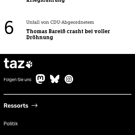
Kriegsführung
6
Unfall von CDU-Abgeordnetem
Thomas Bareiß crasht bei voller
Dröhnung
taz

Folgen Sie uns
Ressorts
Politik