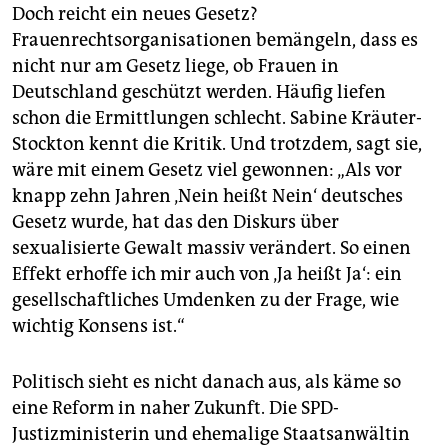
Doch reicht ein neues Gesetz?
Frauenrechtsorganisationen bemängeln, dass es
nicht nur am Gesetz liege, ob Frauen in
Deutschland geschützt werden. Häufig liefen
schon die Ermittlungen schlecht. Sabine Kräuter-
Stockton kennt die Kritik. Und trotzdem, sagt sie,
wäre mit einem Gesetz viel gewonnen: „Als vor
knapp zehn Jahren ‚Nein heißt Nein‘ deutsches
Gesetz wurde, hat das den Diskurs über
sexualisierte Gewalt massiv verändert. So einen
Effekt erhoffe ich mir auch von ‚Ja heißt Ja‘: ein
gesellschaftliches Umdenken zu der Frage, wie
wichtig Konsens ist.“
Politisch sieht es nicht danach aus, als käme so
eine Reform in naher Zukunft. Die SPD-
Justizministerin und ehemalige Staatsanwältin