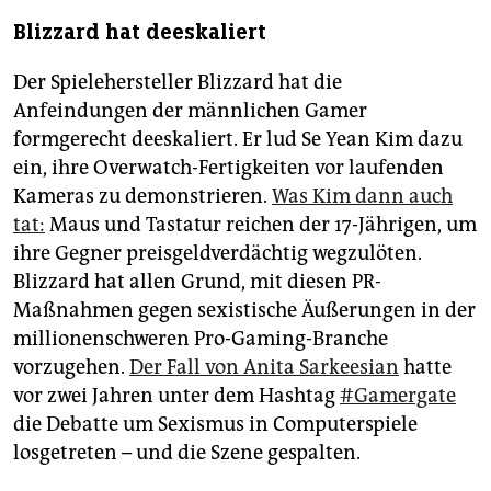
Blizzard hat deeskaliert
Der Spielehersteller Blizzard hat die
Anfeindungen der männlichen Gamer
formgerecht deeskaliert. Er lud Se Yean Kim dazu
ein, ihre Overwatch-Fertigkeiten vor laufenden
Kameras zu demonstrieren.
Was Kim dann auch
tat:
Maus und Tastatur reichen der 17-Jährigen, um
ihre Gegner preisgeldverdächtig wegzulöten.
Blizzard hat allen Grund, mit diesen PR-
Maßnahmen gegen sexistische Äußerungen in der
millionenschweren Pro-Gaming-Branche
vorzugehen.
Der Fall von Anita Sarkeesian
hatte
vor zwei Jahren unter dem Hashtag
#Gamergate
die Debatte um Sexismus in Computerspiele
losgetreten – und die Szene gespalten.