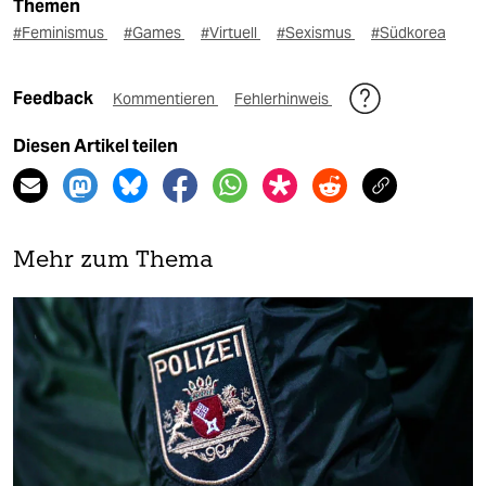
Themen
#Feminismus
#Games
#Virtuell
#Sexismus
#Südkorea
Feedback
Kommentieren
Fehlerhinweis
Diesen Artikel teilen
Mehr zum Thema