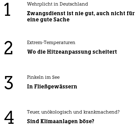
1
Wehrplicht in Deutschland
Zwangsdienst ist nie gut, auch nicht für
eine gute Sache
2
Extrem-Temperaturen
Wo die Hitzeanpassung scheitert
3
Pinkeln im See
In Fließgewässern
4
Teuer, unökologisch und krankmachend?
Sind Klimaanlagen böse?