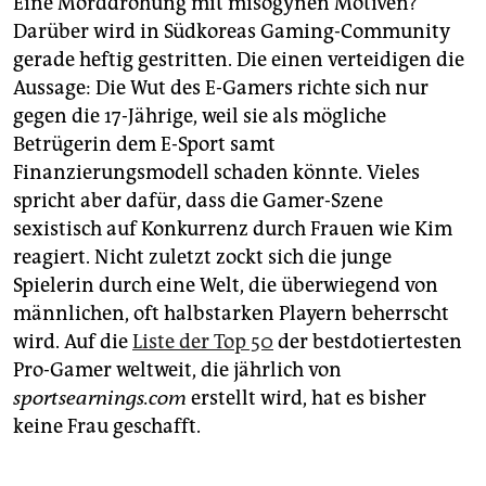
Eine Morddrohung mit misogynen Motiven?
Darüber wird in Südkoreas Gaming-Community
gerade heftig gestritten. Die einen verteidigen die
Aussage: Die Wut des E-Gamers richte sich nur
gegen die 17-Jährige, weil sie als mögliche
Betrügerin dem E-Sport samt
Finanzierungsmodell schaden könnte. Vieles
spricht aber dafür, dass die Gamer-Szene
sexistisch auf Konkurrenz durch Frauen wie Kim
reagiert. Nicht zuletzt zockt sich die junge
Spielerin durch eine Welt, die überwiegend von
männlichen, oft halbstarken Playern beherrscht
wird. Auf die
Liste der Top 50
der bestdotiertesten
Pro-Gamer weltweit, die jährlich von
sportsearnings.com
erstellt wird, hat es bisher
keine Frau geschafft.