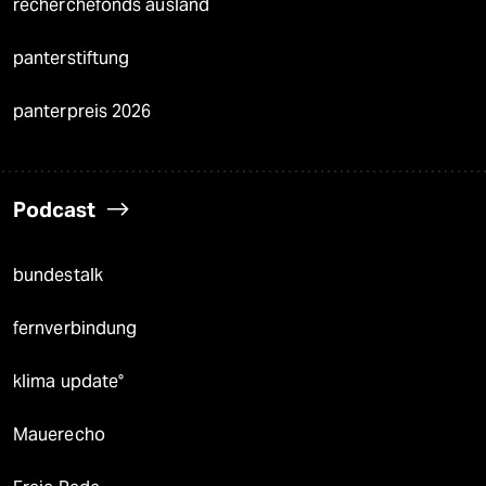
recherchefonds ausland
panterstiftung
panterpreis 2026
Podcast
bundestalk
fernverbindung
klima update°
Mauerecho